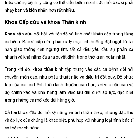
triệu chứng bệnh lý cũng có thể diễn biến nhanh, đòi hỏi bác sĩ phải
nhạy bén và kiên nhẫn hơn rất nhiều.
Khoa Cấp cứu và khoa Thần kinh
Khoa cấp cứu
nổi bật với tốc độ và tính chất khẩn cấp trong từng
ca bệnh. Bác sĩ cấp cứu phải xử lý mọi tình huống đột ngột từ tai
nạn giao thông đến ngừng tim, tất cả đều yêu cầu sự phản xạ
nhanh và khả năng đưa ra quyết định trong thời gian ngắn nhất.
Trong khi đó,
khoa thần kinh
tập trung vào các ca bệnh đòi hỏi
chuyên môn cao, như phẫu thuật não và điều trị đột quỵ. Độ phức
tạp của các ca bệnh thần kinh thường cao hơn, với yêu cầu cao về
độ chính xác và khả năng làm việc lâu dài dưới áp lực, đặc biệt
trong những ca mổ kéo dài hàng giờ.
Cả hai khoa đều đòi hỏi kỹ năng và tinh thần thép, nhưng đặc thù
và áp lực của chúng là khác biệt, phù hợp với những loại hình bác sĩ
có thế mạnh riêng.