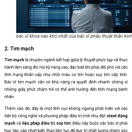
bác sĩ khoa nào khó nhất của bác sĩ phẫu thuật thần kin
2. Tim mạch
Tim mạch
là chuyên ngành kết hợp giữa lý thuyết phức tạp và thực
hành lâm sàng đòi hỏi kỹ năng cao, đặc biệt khi phải đối phó với các
tình trạng khẩn cấp như nhồi máu cơ tim hoặc suy tim cấp tính.
Bác sĩ tim mạch cần có khả năng ra quyết định nhanh chóng vì
những giây phút chậm trễ có thể ảnh hưởng đến tính mạng bệnh
nhân.
Thêm vào đó, đây là một lĩnh vực không ngừng phát triển với các
tiến bộ công nghệ và phương pháp điều trị mới như đặt
stent động
mạch
và
liệu pháp điều trị suy tim
. Điều này buộc các bác sĩ phải
học tập, cập nhật kiến thức liên tục để duy trì chất lượng chăm sóc