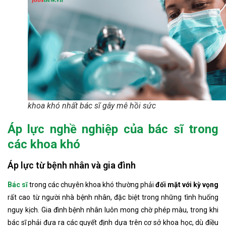
khoa khó nhất bác sĩ gây mê hồi sức
Áp lực nghề nghiệp của bác sĩ trong
các khoa khó
Áp lực từ bệnh nhân và gia đình
Bác sĩ
trong các chuyên khoa khó thường phải
đối mặt với kỳ vọng
rất cao từ người nhà bệnh nhân, đặc biệt trong những tình huống
nguy kịch. Gia đình bệnh nhân luôn mong chờ phép màu, trong khi
bác sĩ phải đưa ra các quyết định dựa trên cơ sở khoa học, dù điều