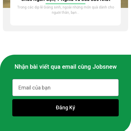
Trong các dịp lễ Giáng sinh, ngoài những món quà dành cho
người thân, bạn...
Nhận bài viết qua email cùng Jobsnew
Đăng Ký