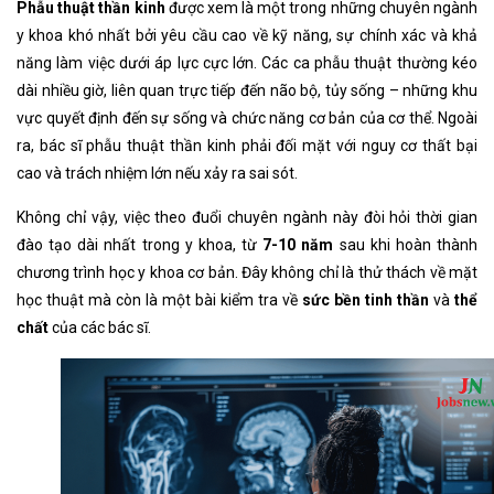
Phẫu thuật thần kinh
được xem là một trong những chuyên ngành
y khoa khó nhất bởi yêu cầu cao về kỹ năng, sự chính xác và khả
năng làm việc dưới áp lực cực lớn. Các ca phẫu thuật thường kéo
dài nhiều giờ, liên quan trực tiếp đến não bộ, tủy sống – những khu
vực quyết định đến sự sống và chức năng cơ bản của cơ thể. Ngoài
ra, bác sĩ phẫu thuật thần kinh phải đối mặt với nguy cơ thất bại
cao và trách nhiệm lớn nếu xảy ra sai sót.
Không chỉ vậy, việc theo đuổi chuyên ngành này đòi hỏi thời gian
đào tạo dài nhất trong y khoa, từ
7-10 năm
sau khi hoàn thành
chương trình học y khoa cơ bản. Đây không chỉ là thử thách về mặt
học thuật mà còn là một bài kiểm tra về
sức bền tinh thần
và
thể
chất
của các bác sĩ.