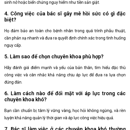
sinh nở hoặc biến chứng nguy hiểm như tiền sản giật.
4. Công việc của bác sĩ gây mê hồi sức có gì đặc
biệt?
Họ đảm bảo an toàn cho bệnh nhân trong quá trình phẫu thuật,
cần phản xạ nhanh và đưa ra quyết định chính xác trong tình huống
nguy cấp.
5. Làm sao để chọn chuyên khoa phù hợp?
Hãy đánh giá điểm mạnh và yếu của bản thân, tìm hiểu đặc thù
công việc và cân nhắc khả năng chịu áp lực để đưa ra lựa chọn
đúng đắn.
6. Làm cách nào để đối mặt với áp lực trong các
chuyên khoa khó?
Bạn cần chuẩn bị tâm lý vững vàng, học hỏi không ngừng, và rèn
luyện khả năng quản lý thời gian và áp lực công việc hiệu quả.
7. Bác sĩ làm việc ở các chuyên khoa khó thường