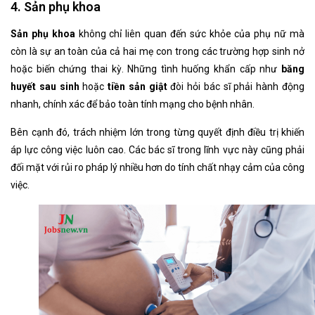
4. Sản phụ khoa
Sản phụ khoa
không chỉ liên quan đến sức khỏe của phụ nữ mà
còn là sự an toàn của cả hai mẹ con trong các trường hợp sinh nở
hoặc biến chứng thai kỳ. Những tình huống khẩn cấp như
băng
huyết sau sinh
hoặc
tiền sản giật
đòi hỏi bác sĩ phải hành động
nhanh, chính xác để bảo toàn tính mạng cho bệnh nhân.
Bên cạnh đó, trách nhiệm lớn trong từng quyết định điều trị khiến
áp lực công việc luôn cao. Các bác sĩ trong lĩnh vực này cũng phải
đối mặt với rủi ro pháp lý nhiều hơn do tính chất nhạy cảm của công
việc.