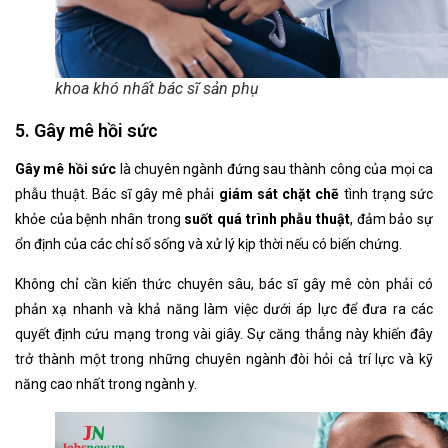
khoa khó nhất bác sĩ sản phụ
5. Gây mê hồi sức
Gây mê hồi sức
là chuyên ngành đứng sau thành công của mọi ca
phẫu thuật. Bác sĩ gây mê phải
giám sát chặt chẽ
tình trạng sức
khỏe của bệnh nhân trong
suốt quá trình phẫu thuật
, đảm bảo sự
ổn định của các chỉ số sống và xử lý kịp thời nếu có biến chứng.
Không chỉ cần kiến thức chuyên sâu, bác sĩ gây mê còn phải có
phản xạ nhanh và khả năng làm việc dưới áp lực để đưa ra các
quyết định cứu mạng trong vài giây. Sự căng thẳng này khiến đây
trở thành một trong những chuyên ngành đòi hỏi cả trí lực và kỹ
năng cao nhất trong ngành y.