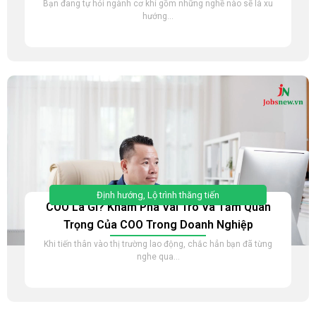
Bạn đang tự hỏi ngành cơ khí gồm những nghề nào sẽ là xu
hướng...
Định hướng
,
Lộ trình thăng tiến
COO Là Gì? Khám Phá Vai Trò Và Tầm Quan
Trọng Của COO Trong Doanh Nghiệp
Khi tiến thân vào thị trường lao động, chắc hẳn bạn đã từng
nghe qua...