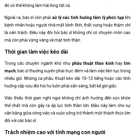
đó có thể không làm hài lòng tất cả.
Ngoài ra, bác sĩ còn phải
xử lý các tình huống tâm lý phức tạp
khi
bệnh nhân hoặc người nhà mất bình tĩnh, thất vọng hoặc thậm chí
là oán trách. Điều này đòi hỏi bác sĩ không chỉ có chuyên môn cao
mà còn phải vững vàng về mặt tinh thần.
Thời gian làm việc kéo dài
Trong các chuyên ngành khó như
phẫu thuật thần kinh
hay
tim
mạch
, bác sĩ thường xuyên phải trực đêm và làm việc liên tục trong
nhiều giờ. Những ca phẫu thuật kéo dài 10-12 tiếng hoặc các tình
huống cấp cứu đòi hỏi họ luôn phải sẵn sàng, bất kể giờ giấc.
Việc thiếu thời gian nghỉ ngơi không chỉ ảnh hưởng đến sức khỏe
thể chất mà còn gây ra áp lực tinh thần lớn. Điều này làm cho sự
cân bằng giữa công việc và cuộc sống trở thành một thách thức lớn
đối với các bác sĩ.
Trách nhiệm cao với tính mạng con người