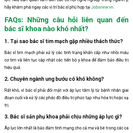
hãy khám phá ngay các vị trí bác sĩ phù hợp tại
Jobsnew.vn
.
FAQs: Những câu hỏi liên quan đến
bác sĩ khoa nào khó nhất?
1. Tại sao bác sĩ tim mạch gặp nhiều thách thức?
Bác sĩ tim mạch phải xử lý các tình trạng khẩn cấp như nhồi máu
cơ tim và liên tục cập nhật các tiến bộ y khoa để đảm bảo điều trị
hiệu quả.
2. Chuyên ngành ung bướu có khó không?
Rất khó, vì bác sĩ phải đối mặt với áp lực tâm lý từ bệnh nhân giai
đoạn cuối và xử lý các phác đồ điều trị phức tạp như hóa trị hoặc xạ
trị.
3. Bác sĩ sản phụ khoa phải chịu những áp lực gì?
Áp lực lớn nhất là bảo đảm tính mạng cho cả mẹ và bé trong các ca