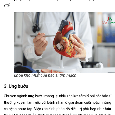
y tế.
khoa khó nhất của bác sĩ tim mạch
3. Ung bướu
Chuyên ngành
ung bướu
mang lại nhiều áp lực tâm lý bởi các bác sĩ
thường xuyên làm việc với bệnh nhân ở giai đoạn cuối hoặc những
ca bệnh phức tạp. Việc xác định phác đồ điều trị phù hợp như
hóa