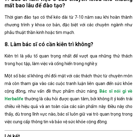
mất bao lâu để đào tạo?
Thời gian đào tạo có thể kéo dài từ 7-10 năm sau khi hoàn thành
chương trình y khoa cơ bản, đặc biệt với các chuyên ngành như
phẫu thuật thần kinh hoặc tim mạch.
8. Làm bác sĩ có cần kiên trì không?
Kiên trì là yếu tố quan trọng nhất để vượt qua những thử thách
trong học tập, làm việc và cống hiến trong nghề y.
Một số bác sĩ không chỉ đối mặt với các thách thức từ chuyên môn
mà còn tham gia vào các cuộc tranh luận liên quan đến sức khỏe
cộng đồng, như vấn đề thực phẩm chức năng.
Bác sĩ nói gì về
Herbalife
thường là câu hỏi được quan tâm, bởi không ít ý kiến trái
chiều về hiệu quả và an toàn của các sản phẩm này. Điều này cho
thấy, dù trong lĩnh vực nào, bác sĩ luôn giữ vai trò quan trọng trong
việc cung cấp thông tin và bảo vệ sức khỏe cộng đồng.
Lời kết