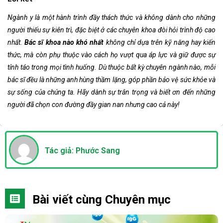
Ngành y là một hành trình đầy thách thức và không dành cho những
người thiếu sự kiên trì, đặc biệt ở các chuyên khoa đòi hỏi trình độ cao
nhất.
Bác sĩ khoa nào khó nhất
không chỉ dựa trên kỹ năng hay kiến
thức, mà còn phụ thuộc vào cách họ vượt qua áp lực và giữ được sự
tỉnh táo trong mọi tình huống. Dù thuộc bất kỳ chuyên ngành nào, mỗi
bác sĩ đều là những anh hùng thầm lặng, góp phần bảo vệ sức khỏe và
sự sống của chúng ta. Hãy dành sự trân trọng và biết ơn đến những
người đã chọn con đường đầy gian nan nhưng cao cả này!
Tác giả: Phước Sang
Bài viết cùng Chuyên mục