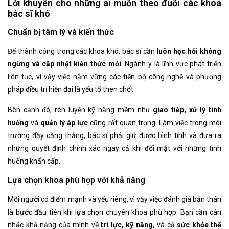
Lời khuyên cho những ai muốn theo đuổi các khoa
bác sĩ khó
Chuẩn bị tâm lý và kiến thức
Để thành công trong các khoa khó, bác sĩ cần
luôn học hỏi không
ngừng và cập nhật kiến thức mới
. Ngành y là lĩnh vực phát triển
liên tục, vì vậy việc nắm vững các tiến bộ công nghệ và phương
pháp điều trị hiện đại là yếu tố then chốt.
Bên cạnh đó, rèn luyện kỹ năng mềm như
giao tiếp, xử lý tình
huống
và
quản lý áp lực
cũng rất quan trọng. Làm việc trong môi
trường đầy căng thẳng, bác sĩ phải giữ được bình tĩnh và đưa ra
những quyết định chính xác ngay cả khi đối mặt với những tình
huống khẩn cấp.
Lựa chọn khoa phù hợp với khả năng
Mỗi người có điểm mạnh và yếu riêng, vì vậy việc đánh giá bản thân
là bước đầu tiên khi lựa chọn chuyên khoa phù hợp. Bạn cần cân
nhắc khả năng của mình về
trí lực, kỹ năng,
và cả
sức khỏe thể