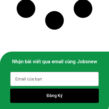
Nhận bài viết qua email cùng Jobsnew
Đăng Ký