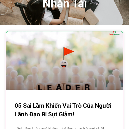
Nhân Tài
05 Sai Lầm Khiến Vai Trò Của Người
Lãnh Đạo Bị Sụt Giảm!
Lãnh đạo hiệu quả không chỉ đóng vai trò chủ chốt