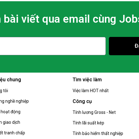
 bài viết qua email cùng Jo
Đ
hiệu chung
Tìm việc làm
g tôi
Việc làm HOT nhất
Công cụ
g nghề nghiệp
 hoạt động
Tính lương Gross - Net
h giao dịch
Tính lãi suất kép
ết tranh chấp
Tính bảo hiểm thất nghiệp