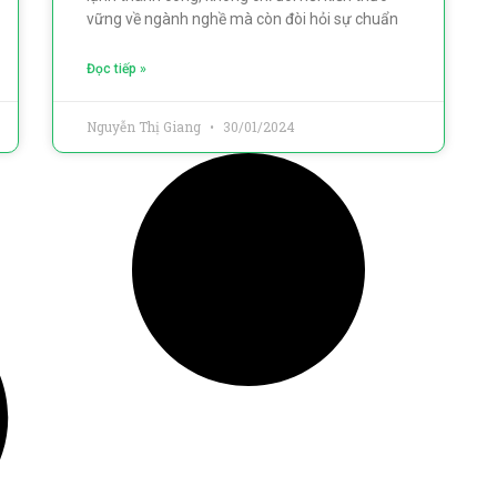
vững về ngành nghề mà còn đòi hỏi sự chuẩn
Đọc tiếp »
Nguyễn Thị Giang
30/01/2024