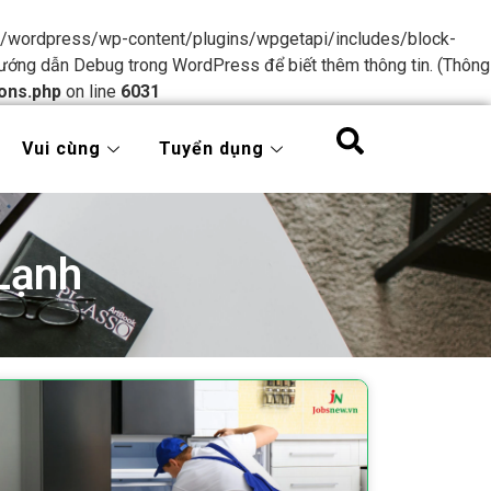
tml/wordpress/wp-content/plugins/wpgetapi/includes/block-
ướng dẫn Debug trong WordPress
để biết thêm thông tin. (Thông
ons.php
on line
6031
Vui cùng
Tuyển dụng
 Lạnh