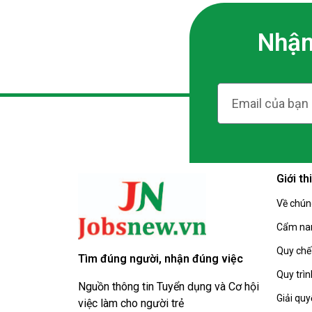
Nhận
Giới t
Về chún
Cẩm nan
Quy chế
Tìm đúng người, nhận đúng việc
Quy trìn
Nguồn thông tin Tuyển dụng và Cơ hội
Giải quy
việc làm cho người trẻ