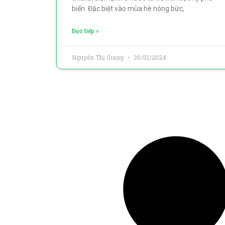
biến. Đặc biệt vào mùa hè nóng bức,
Đọc tiếp »
Nguyễn Thị Giang
30/01/2024