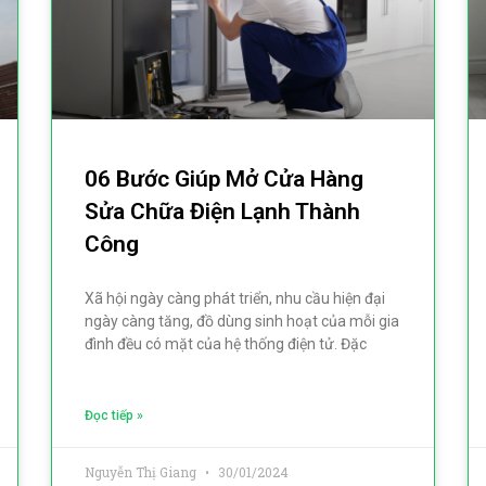
06 Bước Giúp Mở Cửa Hàng
Sửa Chữa Điện Lạnh Thành
Công
Xã hội ngày càng phát triển, nhu cầu hiện đại
ngày càng tăng, đồ dùng sinh hoạt của mỗi gia
đình đều có mặt của hệ thống điện tử. Đặc
Đọc tiếp »
Nguyễn Thị Giang
30/01/2024