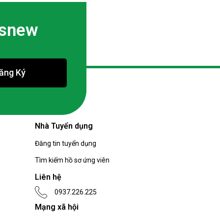
bsnew
ăng Ký
Nhà Tuyển dụng
Đăng tin tuyển dụng
Tìm kiếm hồ sơ ứng viên
Liên hệ
0937.226.225
Mạng xã hội