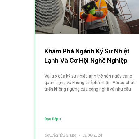
Khám Phá Ngành Kỹ Sư Nhiệt
Lạnh Và Cơ Hội Nghề Nghiệp
Vai trò của kỹ sư nhiệt lạnh trở nên ngày càng
quan trọng và không thể phủ nhận. Với sự phát
triển không ngừng của công nghệ và nhu cầu
Đọc tiếp »
Nguyễn Thị Giang
13/06/2024