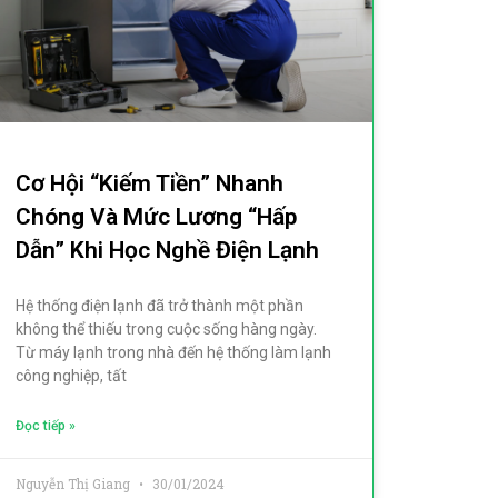
Cơ Hội “kiếm Tiền” Nhanh
Chóng Và Mức Lương “hấp
Dẫn” Khi Học Nghề Điện Lạnh
Hệ thống điện lạnh đã trở thành một phần
không thể thiếu trong cuộc sống hàng ngày.
Từ máy lạnh trong nhà đến hệ thống làm lạnh
công nghiệp, tất
Đọc tiếp »
Nguyễn Thị Giang
30/01/2024