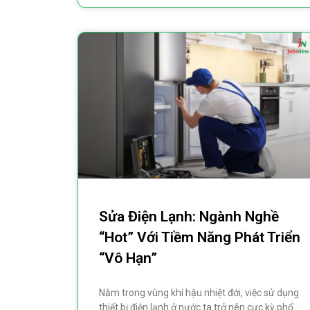
Sửa Điện Lạnh: Ngành Nghề
“hot” Với Tiềm Năng Phát Triển
“vô Hạn”
Nằm trong vùng khí hậu nhiệt đới, việc sử dụng
thiết bị điện lạnh ở nước ta trở nên cực kỳ phổ