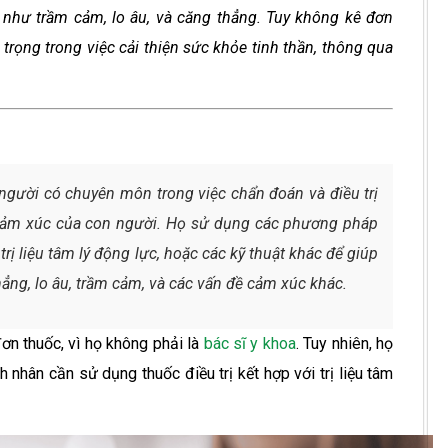
n như trầm cảm, lo âu, và căng thẳng. Tuy không kê đơn
trọng trong việc cải thiện sức khỏe tinh thần, thông qua
là người có chuyên môn trong việc chẩn đoán và điều trị
 cảm xúc của con người. Họ sử dụng các phương pháp
, trị liệu tâm lý động lực, hoặc các kỹ thuật khác để giúp
ẳng, lo âu, trầm cảm, và các vấn đề cảm xúc khác.
đơn thuốc, vì họ không phải là
bác sĩ y khoa
. Tuy nhiên, họ
 nhân cần sử dụng thuốc điều trị kết hợp với trị liệu tâm