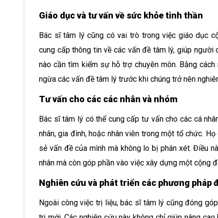
Giáo dục và tư vấn về sức khỏe tinh thần
Bác sĩ tâm lý cũng có vai trò trong việc giáo dục 
cung cấp thông tin về các vấn đề tâm lý, giúp người d
nào cần tìm kiếm sự hỗ trợ chuyên môn. Bằng cách n
ngừa các vấn đề tâm lý trước khi chúng trở nên nghiê
Tư vấn cho các các nhân và nhóm
Bác sĩ tâm lý có thể cung cấp tư vấn cho các cá nh
nhân, gia đình, hoặc nhân viên trong một tổ chức. Họ 
sẻ vấn đề của mình mà không lo bị phán xét. Điều nà
nhân mà còn góp phần vào việc xây dựng một cộng đồ
Nghiên cứu và phát triển các phương pháp đ
Ngoài công việc trị liệu, bác sĩ tâm lý cũng đóng gó
trị mới. Các nghiên cứu này không chỉ giúp nâng cao 