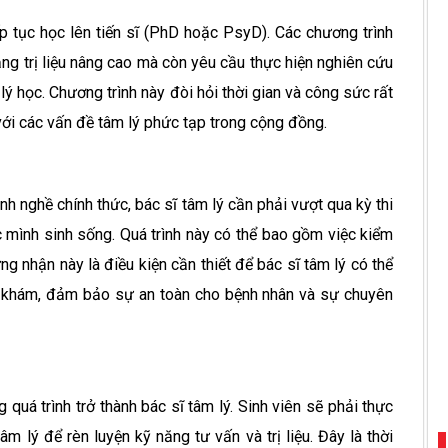
iếp tục học lên tiến sĩ (PhD hoặc PsyD). Các chương trình
năng trị liệu nâng cao mà còn yêu cầu thực hiện nghiên cứu
lý học. Chương trình này đòi hỏi thời gian và công sức rất
 với các vấn đề tâm lý phức tạp trong cộng đồng.
nh nghề chính thức, bác sĩ tâm lý cần phải vượt qua kỳ thi
 mình sinh sống. Quá trình này có thể bao gồm việc kiểm
g nhận này là điều kiện cần thiết để bác sĩ tâm lý có thể
ng khám, đảm bảo sự an toàn cho bệnh nhân và sự chuyên
 quá trình trở thành bác sĩ tâm lý. Sinh viên sẽ phải thực
m lý để rèn luyện kỹ năng tư vấn và trị liệu. Đây là thời