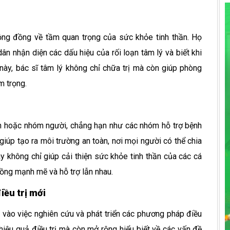
cộng đồng về tầm quan trọng của sức khỏe tinh thần. Họ
ân nhận diện các dấu hiệu của rối loạn tâm lý và biết khi
ày, bác sĩ tâm lý không chỉ chữa trị mà còn giúp phòng
m trọng.
ân hoặc nhóm người, chẳng hạn như các nhóm hỗ trợ bệnh
giúp tạo ra môi trường an toàn, nơi mọi người có thể chia
y không chỉ giúp cải thiện sức khỏe tinh thần của các cá
ng mạnh mẽ và hỗ trợ lẫn nhau.
iều trị mới
p vào việc nghiên cứu và phát triển các phương pháp điều
hiệu quả điều trị mà còn mở rộng hiểu biết về các vấn đề