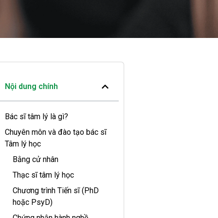
Nội dung chính
Bác sĩ tâm lý là gì?
Chuyên môn và đào tạo bác sĩ
Tâm lý học
Bằng cử nhân
Thạc sĩ tâm lý học
Chương trình Tiến sĩ (PhD
hoặc PsyD)
Chứng nhận hành nghề