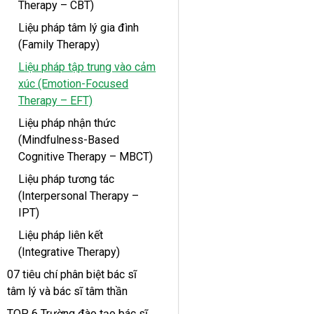
Therapy – CBT)
Liệu pháp tâm lý gia đình
(Family Therapy)
Liệu pháp tập trung vào cảm
xúc (Emotion-Focused
Therapy – EFT)
Liệu pháp nhận thức
(Mindfulness-Based
Cognitive Therapy – MBCT)
Liệu pháp tương tác
(Interpersonal Therapy –
IPT)
Liệu pháp liên kết
(Integrative Therapy)
07 tiêu chí phân biệt bác sĩ
tâm lý và bác sĩ tâm thần
TOP 6 Trường đào tạo bác sĩ