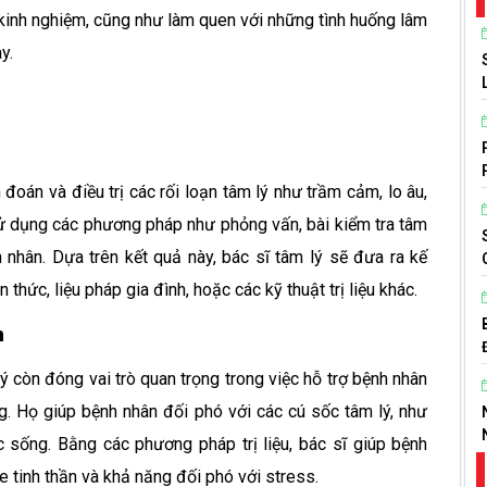
 kinh nghiệm, cũng như làm quen với những tình huống lâm
y.
 đoán và điều trị các rối loạn tâm lý như trầm cảm, lo âu,
sử dụng các phương pháp như phỏng vấn, bài kiểm tra tâm
h nhân. Dựa trên kết quả này, bác sĩ tâm lý sẽ đưa ra kế
thức, liệu pháp gia đình, hoặc các kỹ thuật trị liệu khác.
n
 lý còn đóng vai trò quan trọng trong việc hỗ trợ bệnh nhân
. Họ giúp bệnh nhân đối phó với các cú sốc tâm lý, như
c sống. Bằng các phương pháp trị liệu, bác sĩ giúp bệnh
e tinh thần và khả năng đối phó với stress.