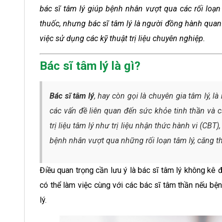
bác sĩ tâm lý giúp bệnh nhân vượt qua các rối loạ
thuốc, nhưng bác sĩ tâm lý là người đồng hành quan 
việc sử dụng các kỹ thuật trị liệu chuyên nghiệp.
Bác sĩ tâm lý là gì?
Bác sĩ tâm lý
, hay còn gọi là chuyên gia tâm lý, 
các vấn đề liên quan đến sức khỏe tinh thần và
trị liệu tâm lý như trị liệu nhận thức hành vi (CBT)
bệnh nhân vượt qua những rối loạn tâm lý, căng th
Điều quan trọng cần lưu ý là bác sĩ tâm lý không kê 
có thể làm việc cùng với các bác sĩ tâm thần nếu bệnh
lý.