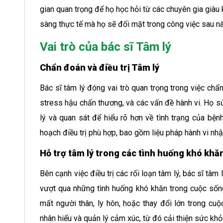
gian quan trọng để họ học hỏi từ các chuyên gia giàu
sàng thực tế mà họ sẽ đối mặt trong công việc sau nà
Vai trò của bác sĩ Tâm lý
Chẩn đoán và điều trị Tâm lý
Bác sĩ tâm lý đóng vai trò quan trọng trong việc chẩn
stress hậu chấn thương, và các vấn đề hành vi. Họ 
lý và quan sát để hiểu rõ hơn về tình trạng của bện
hoạch điều trị phù hợp, bao gồm liệu pháp hành vi nhận 
Hỗ trợ tâm lý trong các tình huống khó khă
Bên cạnh việc điều trị các rối loạn tâm lý, bác sĩ tâm
vượt qua những tình huống khó khăn trong cuộc sống
mất người thân, ly hôn, hoặc thay đổi lớn trong cuộ
nhân hiểu và quản lý cảm xúc, từ đó cải thiện sức khỏ