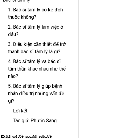
1. Bác sĩ tâm lý có kê đơn
thuốc không?
2. Bác sĩ tâm lý làm việc ở
đâu?
3. Điều kiện cần thiết để trở
thành bác sĩ tâm lý là gì?
4. Bác sĩ tâm lý và bác sĩ
tâm thần khác nhau như thế
nào?
5. Bác sĩ tâm lý giúp bệnh
nhân điều trị những vấn đề
gì?
Lời kết
Tác giả: Phước Sang
Bài viết mới nhất