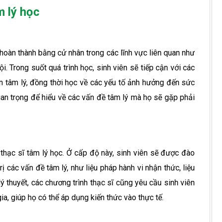
 lý học
 hoàn thành bằng cử nhân trong các lĩnh vực liên quan như
i. Trong suốt quá trình học, sinh viên sẽ tiếp cận với các
ển tâm lý, đồng thời học về các yếu tố ảnh hưởng đến sức
uan trọng để hiểu về các vấn đề tâm lý mà họ sẽ gặp phải
 thạc sĩ tâm lý học. Ở cấp độ này, sinh viên sẽ được đào
 các vấn đề tâm lý, như liệu pháp hành vi nhận thức, liệu
 lý thuyết, các chương trình thạc sĩ cũng yêu cầu sinh viên
a, giúp họ có thể áp dụng kiến thức vào thực tế.