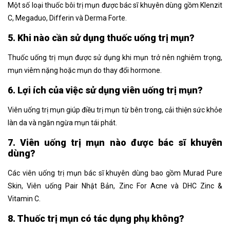
Một số loại thuốc bôi trị mụn được bác sĩ khuyên dùng gồm Klenzit
C, Megaduo, Differin và Derma Forte.
5. Khi nào cần sử dụng thuốc uống trị mụn?
Thuốc uống trị mụn được sử dụng khi mụn trở nên nghiêm trọng,
mụn viêm nặng hoặc mụn do thay đổi hormone.
6. Lợi ích của việc sử dụng viên uống trị mụn?
Viên uống trị mụn giúp điều trị mụn từ bên trong, cải thiện sức khỏe
làn da và ngăn ngừa mụn tái phát.
7. Viên uống trị mụn nào được bác sĩ khuyên
dùng?
Các viên uống trị mụn bác sĩ khuyên dùng bao gồm Murad Pure
Skin, Viên uống Pair Nhật Bản, Zinc For Acne và DHC Zinc &
Vitamin C.
8. Thuốc trị mụn có tác dụng phụ không?