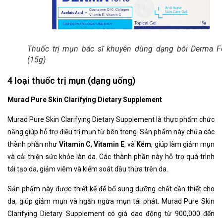
Thuốc trị mụn bác sĩ khuyên dùng dạng bôi Derma F
(15g)
4 loại thuốc trị mụn (dạng uống)
Murad Pure Skin Clarifying Dietary Supplement
Murad Pure Skin Clarifying Dietary Supplement là thực phẩm chức
năng giúp hỗ trợ điều trị mụn từ bên trong. Sản phẩm này chứa các
thành phần như
Vitamin C
,
Vitamin E
, và
Kẽm
, giúp làm giảm mụn
và cải thiện sức khỏe làn da. Các thành phần này hỗ trợ quá trình
tái tạo da, giảm viêm và kiểm soát dầu thừa trên da.
Sản phẩm này được thiết kế để bổ sung dưỡng chất cần thiết cho
da, giúp giảm mụn và ngăn ngừa mụn tái phát. Murad Pure Skin
Clarifying Dietary Supplement có giá dao động từ 900,000 đến