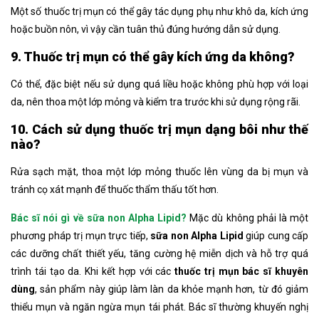
Một số thuốc trị mụn có thể gây tác dụng phụ như khô da, kích ứng
hoặc buồn nôn, vì vậy cần tuân thủ đúng hướng dẫn sử dụng.
9. Thuốc trị mụn có thể gây kích ứng da không?
Có thể, đặc biệt nếu sử dụng quá liều hoặc không phù hợp với loại
da, nên thoa một lớp mỏng và kiểm tra trước khi sử dụng rộng rãi.
10. Cách sử dụng thuốc trị mụn dạng bôi như thế
nào?
Rửa sạch mặt, thoa một lớp mỏng thuốc lên vùng da bị mụn và
tránh cọ xát mạnh để thuốc thẩm thấu tốt hơn.
Bác sĩ nói gì về sữa non Alpha Lipid?
Mặc dù không phải là một
phương pháp trị mụn trực tiếp,
sữa non Alpha Lipid
giúp cung cấp
các dưỡng chất thiết yếu, tăng cường hệ miễn dịch và hỗ trợ quá
trình tái tạo da. Khi kết hợp với các
thuốc trị mụn bác sĩ khuyên
dùng
, sản phẩm này giúp làm làn da khỏe mạnh hơn, từ đó giảm
thiểu mụn và ngăn ngừa mụn tái phát. Bác sĩ thường khuyến nghị