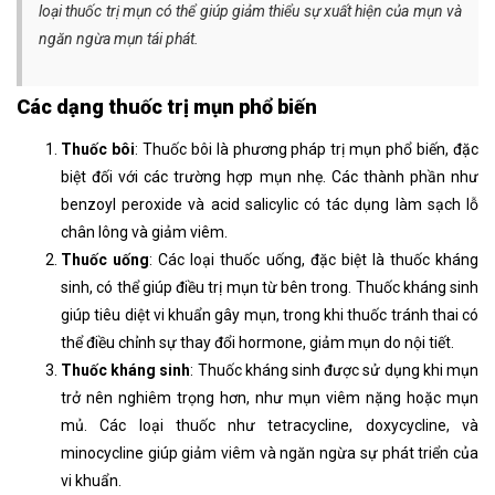
loại thuốc trị mụn có thể giúp giảm thiểu sự xuất hiện của mụn và
ngăn ngừa mụn tái phát.
Các dạng thuốc trị mụn phổ biến
Thuốc bôi
: Thuốc bôi là phương pháp trị mụn phổ biến, đặc
biệt đối với các trường hợp mụn nhẹ. Các thành phần như
benzoyl peroxide và acid salicylic có tác dụng làm sạch lỗ
chân lông và giảm viêm.
Thuốc uống
: Các loại thuốc uống, đặc biệt là thuốc kháng
sinh, có thể giúp điều trị mụn từ bên trong. Thuốc kháng sinh
giúp tiêu diệt vi khuẩn gây mụn, trong khi thuốc tránh thai có
thể điều chỉnh sự thay đổi hormone, giảm mụn do nội tiết.
Thuốc kháng sinh
: Thuốc kháng sinh được sử dụng khi mụn
trở nên nghiêm trọng hơn, như mụn viêm nặng hoặc mụn
mủ. Các loại thuốc như tetracycline, doxycycline, và
minocycline giúp giảm viêm và ngăn ngừa sự phát triển của
vi khuẩn.