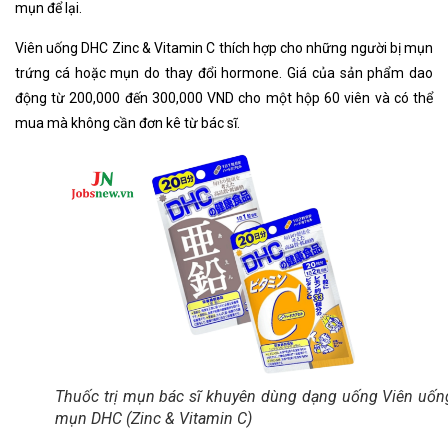
mụn để lại.
Viên uống DHC Zinc & Vitamin C thích hợp cho những người bị mụn
trứng cá hoặc mụn do thay đổi hormone. Giá của sản phẩm dao
động từ 200,000 đến 300,000 VND cho một hộp 60 viên và có thể
mua mà không cần đơn kê từ bác sĩ.
Thuốc trị mụn bác sĩ khuyên dùng dạng uống Viên uống
mụn DHC (Zinc & Vitamin C)