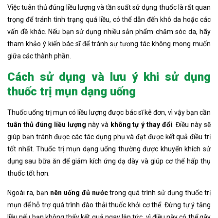
Việc tuân thủ đúng liều lượng và tần suất sử dụng thuốc là rất quan
trọng để tránh tình trạng quá liều, có thể dẫn đến khô da hoặc các
vấn đề khác. Nếu bạn sử dụng nhiều sản phẩm chăm sóc da, hãy
tham khảo ý kiến bác sĩ để tránh sự tương tác không mong muốn
giữa các thành phần.
Cách sử dụng
và lưu ý khi sử dụng
thuốc trị mụn dạng uống
Thuốc uống trị mụn có liều lượng được bác sĩ kê đơn, vì vậy bạn cần
tuân thủ đúng liều lượng
này và
không tự ý thay đổi
. Điều này sẽ
giúp bạn tránh được các tác dụng phụ và đạt được kết quả điều trị
tốt nhất. Thuốc trị mụn dạng uống thường được khuyến khích sử
dụng sau bữa ăn để giảm kích ứng dạ dày và giúp cơ thể hấp thụ
thuốc tốt hơn.
Ngoài ra, bạn
nên uống đủ nước
trong quá trình sử dụng thuốc trị
mụn để hỗ trợ quá trình đào thải thuốc khỏi cơ thể. Đừng tự ý tăng
liều nếu bạn không thấy kết quả ngay lập tức, vì điều này có thể gây