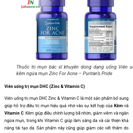
Thuốc trị mụn bác sĩ khuyên dùng dạng uống Viên 
kẽm ngừa mụn Zinc For Acne – Puritan’s Pride
Viên uống trị mụn DHC (Zinc & Vitamin C)
Viên uống trị mụn DHC Zinc & Vitamin C là một sản phẩm bổ sung
giúp hỗ trợ điều trị mụn hiệu quả nhờ vào sự kết hợp của
Kẽm
và
Vitamin C
. Kẽm giúp điều chỉnh lượng bã nhờn, giảm viêm và ngăn
ngừa mụn, trong khi Vitamin C giúp làm sáng da và cải thiện khả
năng tái tạo da. Sản phẩm này cũng giúp giảm các vết thâm do