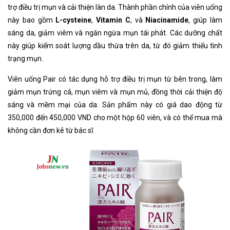
trợ điều trị mụn và cải thiện làn da. Thành phần chính của viên uống
này bao gồm
L-cysteine
,
Vitamin C
, và
Niacinamide
, giúp làm
sáng da, giảm viêm và ngăn ngừa mụn tái phát. Các dưỡng chất
này giúp kiểm soát lượng dầu thừa trên da, từ đó giảm thiểu tình
trạng mụn.
Viên uống Pair có tác dụng hỗ trợ điều trị mụn từ bên trong, làm
giảm mụn trứng cá, mụn viêm và mụn mủ, đồng thời cải thiện độ
sáng và mềm mại của da. Sản phẩm này có giá dao động từ
350,000 đến 450,000 VND cho một hộp 60 viên, và có thể mua mà
không cần đơn kê từ bác sĩ.