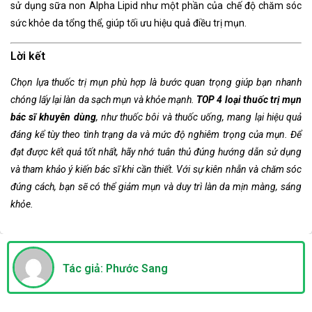
sử dụng sữa non Alpha Lipid như một phần của chế độ chăm sóc
sức khỏe da tổng thể, giúp tối ưu hiệu quả điều trị mụn.
Lời kết
Chọn lựa thuốc trị mụn phù hợp là bước quan trọng giúp bạn nhanh
chóng lấy lại làn da sạch mụn và khỏe mạnh.
TOP 4 loại thuốc trị mụn
bác sĩ khuyên dùng
, như thuốc bôi và thuốc uống, mang lại hiệu quả
đáng kể tùy theo tình trạng da và mức độ nghiêm trọng của mụn. Để
đạt được kết quả tốt nhất, hãy nhớ tuân thủ đúng hướng dẫn sử dụng
và tham khảo ý kiến bác sĩ khi cần thiết. Với sự kiên nhẫn và chăm sóc
đúng cách, bạn sẽ có thể giảm mụn và duy trì làn da mịn màng, sáng
khỏe.
Tác giả: Phước Sang