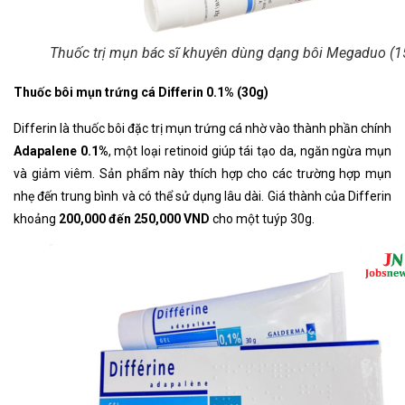
Thuốc trị mụn bác sĩ khuyên dùng dạng bôi Megaduo (1
Thuốc bôi mụn trứng cá Differin 0.1% (30g)
Differin là thuốc bôi đặc trị mụn trứng cá nhờ vào thành phần chính
Adapalene 0.1%
, một loại retinoid giúp tái tạo da, ngăn ngừa mụn
và giảm viêm. Sản phẩm này thích hợp cho các trường hợp mụn
nhẹ đến trung bình và có thể sử dụng lâu dài. Giá thành của Differin
khoảng
200,000 đến 250,000 VND
cho một tuýp 30g.