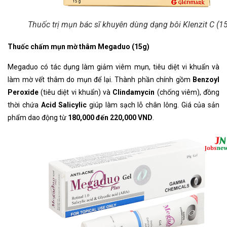
Thuốc trị mụn bác sĩ khuyên dùng dạng bôi Klenzit C (1
Thuốc chấm mụn mờ thâm Megaduo (15g)
Megaduo có tác dụng làm giảm viêm mụn, tiêu diệt vi khuẩn và
làm mờ vết thâm do mụn để lại. Thành phần chính gồm
Benzoyl
Peroxide
(tiêu diệt vi khuẩn) và
Clindamycin
(chống viêm), đồng
thời chứa
Acid Salicylic
giúp làm sạch lỗ chân lông. Giá của sản
phẩm dao động từ
180,000 đến 220,000 VND
.