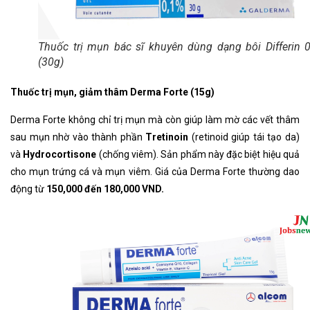
Thuốc trị mụn bác sĩ khuyên dùng dạng bôi Differin 
(30g)
Thuốc trị mụn, giảm thâm Derma Forte (15g)
Derma Forte không chỉ trị mụn mà còn giúp làm mờ các vết thâm
sau mụn nhờ vào thành phần
Tretinoin
(retinoid giúp tái tạo da)
và
Hydrocortisone
(chống viêm). Sản phẩm này đặc biệt hiệu quả
cho mụn trứng cá và mụn viêm. Giá của Derma Forte thường dao
động từ
150,000 đến 180,000 VND.