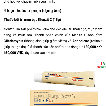
phù hợp với chuyên môn của mình.
4 loại thuốc trị mụn (dạng bôi)
Thuốc bôi trị mụn bọc Klenzit C (15g)
Klenzit C là sản phẩm hiệu quả cho việc điều trị mụn bọc, mụn viêm
nặng và mụn mủ. Thành phần chính của Klenzit C bao gồm
Clindamycin
(kháng sinh giúp giảm viêm) và
Adapalene
(retinoid
giúp tái tạo da). Giá thành của sản phẩm dao động từ
120,000 đến
150,000 VND
, tùy thuộc vào nơi bán.