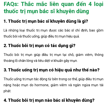
FAQs: Thắc mắc liên quan đến 4 loại
thuốc trị mụn bác sĩ khuyên dùng
1. Thuốc trị mụn bác sĩ khuyên dùng là gì?
Là những loại thuốc trị mụn được các bác sĩ chỉ định, bao gồm
thuốc bôi và thuốc uống, giúp điều trị mụn hiệu quả.
2. Thuốc bôi trị mụn có tác dụng gì?
Thuốc bôi trị mụn giúp điều trị mụn tại chỗ, giảm viêm, thông
thoáng lỗ chân lông và tiêu diệt vi khuẩn gây mụn.
3. Thuốc uống trị mụn có hiệu quả như thế nào?
Thuốc uống trị mụn tác động từ bên trong cơ thể, giúp điều trị mụn
nặng hoặc mụn do hormone, giảm viêm và ngăn ngừa mụn tái
phát.
4. Thuốc bôi trị mụn nào bác sĩ khuyên dùng?