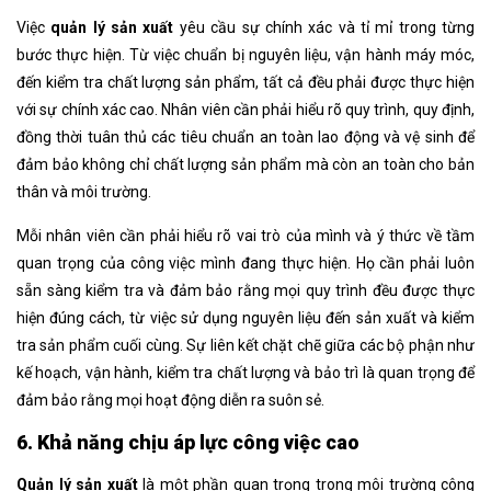
Việc
quản lý sản xuất
yêu cầu sự chính xác và tỉ mỉ trong từng
bước thực hiện. Từ việc chuẩn bị nguyên liệu, vận hành máy móc,
đến kiểm tra chất lượng sản phẩm, tất cả đều phải được thực hiện
với sự chính xác cao. Nhân viên cần phải hiểu rõ quy trình, quy định,
đồng thời tuân thủ các tiêu chuẩn an toàn lao động và vệ sinh để
đảm bảo không chỉ chất lượng sản phẩm mà còn an toàn cho bản
thân và môi trường.
Mỗi nhân viên cần phải hiểu rõ vai trò của mình và ý thức về tầm
quan trọng của công việc mình đang thực hiện. Họ cần phải luôn
sẵn sàng kiểm tra và đảm bảo rằng mọi quy trình đều được thực
hiện đúng cách, từ việc sử dụng nguyên liệu đến sản xuất và kiểm
tra sản phẩm cuối cùng. Sự liên kết chặt chẽ giữa các bộ phận như
kế hoạch, vận hành, kiểm tra chất lượng và bảo trì là quan trọng để
đảm bảo rằng mọi hoạt động diễn ra suôn sẻ.
6. Khả năng chịu áp lực công việc cao
Quản lý sản xuất
là một phần quan trọng trong môi trường công