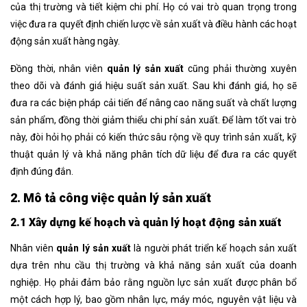
của thị trường và tiết kiệm chi phí. Họ có vai trò quan trọng trong
việc đưa ra quyết định chiến lược về sản xuất và điều hành các hoạt
động sản xuất hàng ngày.
Đồng thời, nhân viên
quản lý sản xuất
cũng phải thường xuyên
theo dõi và đánh giá hiệu suất sản xuất. Sau khi đánh giá, họ sẽ
đưa ra các biện pháp cải tiến để nâng cao năng suất và chất lượng
sản phẩm, đồng thời giảm thiểu chi phí sản xuất. Để làm tốt vai trò
này, đòi hỏi họ phải có kiến thức sâu rộng về quy trình sản xuất, kỹ
thuật quản lý và khả năng phân tích dữ liệu để đưa ra các quyết
định đúng đắn.
2. Mô tả công việc quản lý sản xuất
2.1 Xây dựng kế hoạch và quản lý hoạt động sản xuất
Nhân viên
quản lý sản xuất
là người phát triển kế hoạch sản xuất
dựa trên nhu cầu thị trường và khả năng sản xuất của doanh
nghiệp. Họ phải đảm bảo rằng nguồn lực sản xuất được phân bổ
một cách hợp lý, bao gồm nhân lực, máy móc, nguyên vật liệu và