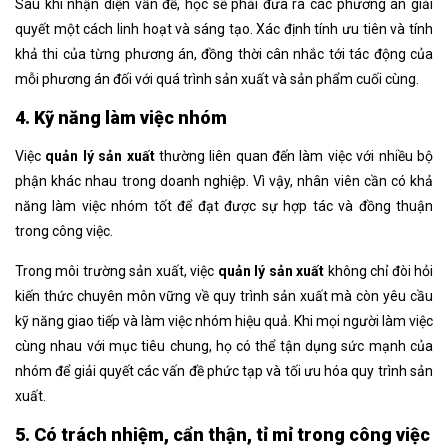
Sau khi nhận diện vấn đề, học sẽ phải đưa ra các phương án giải
quyết một cách linh hoạt và sáng tạo. Xác định tính ưu tiên và tính
khả thi của từng phương án, đồng thời cân nhắc tới tác động của
mỗi phương án đối với quá trình sản xuất và sản phẩm cuối cùng.
4. Kỹ năng làm việc nhóm
Việc
quản lý sản xuất
thường liên quan đến làm việc với nhiều bộ
phận khác nhau trong doanh nghiệp. Vì vậy, nhân viên cần có khả
năng làm việc nhóm tốt để đạt được sự hợp tác và đồng thuận
trong công việc.
Trong môi trường sản xuất, việc
quản lý sản xuất
không chỉ đòi hỏi
kiến thức chuyên môn vững về quy trình sản xuất mà còn yêu cầu
kỹ năng giao tiếp và làm việc nhóm hiệu quả. Khi mọi người làm việc
cùng nhau với mục tiêu chung, họ có thể tận dụng sức mạnh của
nhóm để giải quyết các vấn đề phức tạp và tối ưu hóa quy trình sản
xuất.
5. Có trách nhiệm, cẩn thận, tỉ mỉ trong công việc