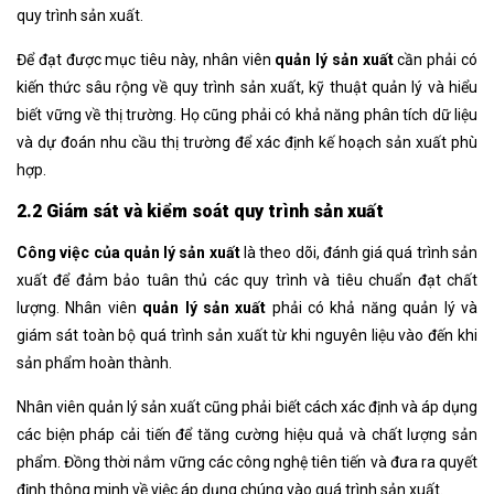
quy trình sản xuất.
Để đạt được mục tiêu này, nhân viên
quản lý sản xuất
cần phải có
kiến thức sâu rộng về quy trình sản xuất, kỹ thuật quản lý và hiểu
biết vững về thị trường. Họ cũng phải có khả năng phân tích dữ liệu
và dự đoán nhu cầu thị trường để xác định kế hoạch sản xuất phù
hợp.
2.2 Giám sát và kiểm soát quy trình sản xuất
Công việc của quản lý sản xuất
là theo dõi, đánh giá quá trình sản
xuất để đảm bảo tuân thủ các quy trình và tiêu chuẩn đạt chất
lượng. Nhân viên
quản lý sản xuất
phải có khả năng quản lý và
giám sát toàn bộ quá trình sản xuất từ khi nguyên liệu vào đến khi
sản phẩm hoàn thành.
Nhân viên quản lý sản xuất cũng phải biết cách xác định và áp dụng
các biện pháp cải tiến để tăng cường hiệu quả và chất lượng sản
phẩm. Đồng thời nắm vững các công nghệ tiên tiến và đưa ra quyết
định thông minh về việc áp dụng chúng vào quá trình sản xuất.