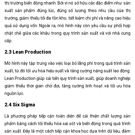
thị trường biến động nhanh. Bởi vì nó sở hữu các đặc điểm như: sản
xuất sản phẩm đúng lúc, đúng số lượng theo nhu cầu của thị
trường, giảm thiểu tối đa tồn kho, tiết kiệm chi phí và nâng cao hiệu
quả sử dụng vốn. Ngoài ra, mô hình này còn yêu cầu sự phối hợp
chặt chẽ giữa các khâu trong quy trình sản xuất và với nhà cung
cấp.
2.3 Lean Production
Mô hình này tập trung vào việc loại bỏ lãng phí trong quá trình sản
xuất, từ đó tối ưu hóa hiệu suất và tăng cường năng suất lao động.
Lean Production giúp cải tiến quy trình sản xuất, giúp doanh nghiệp
giảm thiểu thời gian chờ đợi, tăng cường linh hoạt và tối ưu hóa
nguồn lực.
2.4 Six Sigma
Là phương pháp tiếp cận toàn diện để cải thiện chất lượng sản
phẩm bằng cách tối thiểu hóa sai sót và biến động trong quá trình
sản xuất. Đây là một cách tiếp cận khoa học dựa trên dữ liệu, đảm