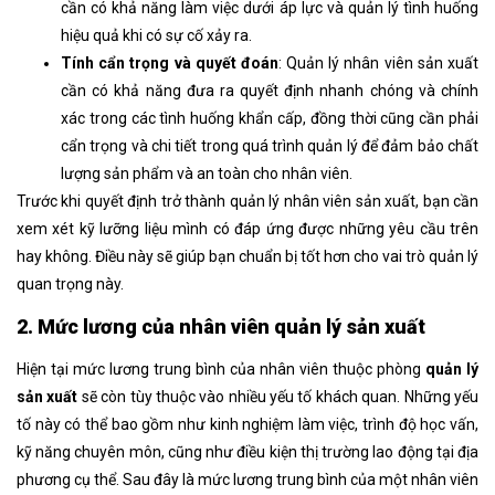
cần có khả năng làm việc dưới áp lực và quản lý tình huống
hiệu quả khi có sự cố xảy ra.
Tính cẩn trọng và quyết đoán
: Quản lý nhân viên sản xuất
cần có khả năng đưa ra quyết định nhanh chóng và chính
xác trong các tình huống khẩn cấp, đồng thời cũng cần phải
cẩn trọng và chi tiết trong quá trình quản lý để đảm bảo chất
lượng sản phẩm và an toàn cho nhân viên.
Trước khi quyết định trở thành quản lý nhân viên sản xuất, bạn cần
xem xét kỹ lưỡng liệu mình có đáp ứng được những yêu cầu trên
hay không. Điều này sẽ giúp bạn chuẩn bị tốt hơn cho vai trò quản lý
quan trọng này.
2. Mức lương của nhân viên quản lý sản xuất
Hiện tại mức lương trung bình của nhân viên thuộc phòng
quản lý
sản xuất
sẽ còn tùy thuộc vào nhiều yếu tố khách quan. Những yếu
tố này có thể bao gồm như kinh nghiệm làm việc, trình độ học vấn,
kỹ năng chuyên môn, cũng như điều kiện thị trường lao động tại địa
phương cụ thể. Sau đây là mức lương trung bình của một nhân viên