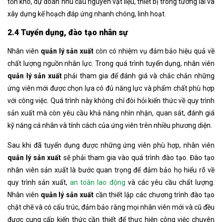
tồn kho, dự đoán nhu cầu nguyên vật liệu, thiết bị trong tương lai và
xây dựng kế hoạch đáp ứng nhanh chóng, linh hoạt.
2.4 Tuyển dụng, đào tạo nhân sự
Nhân viên
quản lý sản xuất
còn có nhiệm vụ đảm bảo hiệu quả về
chất lượng nguồn nhân lực
. Trong quá trình tuyển dụng, nhân viên
quản lý sản xuất
phải tham gia để đánh giá và chắc chắn những
ứng viên mới được chọn lựa có đủ năng lực và phẩm chất phù hợp
với công việc. Quá trình này không chỉ đòi hỏi kiến thức về quy trình
sản xuất mà còn yêu cầu khả năng nhìn nhận, quan sát, đánh giá
kỹ năng cá nhân và tính cách của ứng viên trên nhiều phương diện.
Sau khi đã tuyển dụng được những ứng viên phù hợp, nhân viên
quản lý sản xuất
sẽ phải tham gia vào quá trình đào tạo. Đào tạo
nhân viên sản xuất là bước quan trọng để đảm bảo họ hiểu rõ về
quy trình sản xuất,
an toàn lao động
và các yêu cầu chất lượng.
Nhân viên
quản lý sản xuất
cần thiết lập các chương trình đào tạo
chặt chẽ và có cấu trúc, đảm bảo rằng mọi nhân viên mới và cũ đều
được cung cấp kiến thức cần thiết để thực hiện công việc chuyên