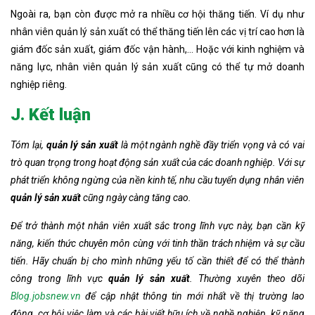
Ngoài ra, bạn còn được mở ra nhiều cơ hội thăng tiến. Ví dụ như
nhân viên quản lý sản xuất có thể thăng tiến lên các vị trí cao hơn là
giám đốc sản xuất, giám đốc vận hành,… Hoặc với kinh nghiệm và
năng lực, nhân viên quản lý sản xuất cũng có thể tự mở doanh
nghiệp riêng.
J. Kết luận
Tóm lại,
quản lý sản xuất
là một ngành nghề đầy triển vọng và có vai
trò quan trọng trong hoạt động sản xuất của các doanh nghiệp. Với sự
phát triển không ngừng của nền kinh tế, nhu cầu tuyển dụng nhân viên
quản lý sản xuất
cũng ngày càng tăng cao.
Để trở thành một nhân viên xuất sắc trong lĩnh vực này, bạn cần kỹ
năng, kiến thức chuyên môn cùng với tinh thần trách nhiệm và sự cầu
tiến. Hãy chuẩn bị cho mình những yếu tố cần thiết để có thể thành
công trong lĩnh vực
quản lý sản xuất
.
Thường xuyên theo dõi
Blog.jobsnew.vn
để cập nhật thông tin mới nhất về thị trường lao
động, cơ hội việc làm và các bài viết hữu ích về nghề nghiệp, kỹ năng