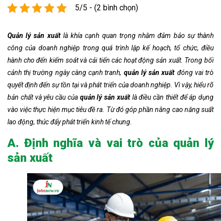
5/5 - (2 bình chọn)
Quản lý sản xuất
là khía cạnh quan trọng nhằm đảm bảo sự thành
công của doanh nghiệp trong quá trình lập kế hoạch, tổ chức, điều
hành cho đến kiểm soát và cải tiến các hoạt động sản xuất. Trong bối
cảnh thị trường ngày càng cạnh tranh,
quản lý sản xuất
đóng vai trò
quyết định đến sự tồn tại và phát triển của doanh nghiệp. Vì vậy, hiểu rõ
bản chất và yêu cầu của
quản lý sản xuất
là điều cần thiết để áp dụng
vào việc thực hiện mục tiêu đề ra. Từ đó góp phần nâng cao năng suất
lao động, thúc đẩy phát triển kinh tế chung.
A. Định nghĩa và vai trò của quản lý
sản xuất