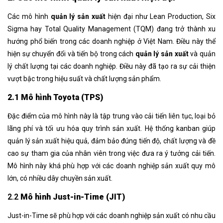
Các mô hình
quản lý sản xuất
hiện đại như Lean Production, Six
Sigma hay Total Quality Management (TQM) đang trở thành xu
hướng phổ biến trong các doanh nghiệp ở Việt Nam. Điều này thể
hiện sự chuyển đổi và tiến bộ trong cách
quản lý sản xuất
và quản
lý chất lượng tại các doanh nghiệp. Điều này đã tạo ra sự cải thiện
vượt bậc trong hiệu suất và chất lượng sản phẩm.
2.1 Mô hình Toyota (TPS)
Đặc điểm của mô hình này là tập trung vào cải tiến liên tục, loại bỏ
lãng phí và tối ưu hóa quy trình sản xuất. Hệ thống kanban giúp
quản lý sản xuất hiệu quả, đảm bảo đúng tiến độ, chất lượng và đề
cao sự tham gia của nhân viên trong việc đưa ra ý tưởng cải tiến.
Mô hình này khá phù hợp với các doanh nghiệp sản xuất quy mô
lớn, có nhiều dây chuyền sản xuất.
2.2
Mô hình Just-in-Time (JIT)
Just-in-Time sẽ phù hợp với các doanh nghiệp sản xuất có nhu cầu