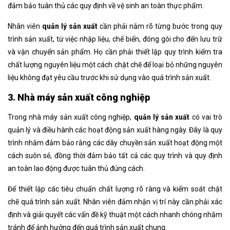
đảm bảo tuân thủ các quy định về vệ sinh an toàn thực phẩm.
Nhân viên
quản lý sản xuất
cần phải nắm rõ từng bước trong quy
trình sản xuất, từ việc nhập liệu, chế biến, đóng gói cho đến lưu trữ
và vận chuyển sản phẩm. Họ cần phải thiết lập quy trình kiểm tra
chất lượng nguyên liệu một cách chặt chẽ để loại bỏ những nguyên
liệu không đạt yêu cầu trước khi sử dụng vào quá trình sản xuất.
3. Nhà máy sản xuất công nghiệp
Trong nhà máy sản xuất công nghiệp,
quản lý sản xuất
có vai trò
quản lý và điều hành các hoạt động sản xuất hàng ngày. Đây là quy
trình nhằm đảm bảo rằng các dây chuyền sản xuất hoạt động một
cách suôn sẻ, đồng thời đảm bảo tất cả các quy trình và quy định
an toàn lao động được tuân thủ đúng cách.
Để thiết lập các tiêu chuẩn chất lượng rõ ràng và kiểm soát chặt
chẽ quá trình sản xuất. Nhân viên đảm nhận vị trí này cần phải xác
định và giải quyết các vấn đề kỹ thuật một cách nhanh chóng nhằm
tránh để ảnh hưởng đến quá trình sản xuất chung.