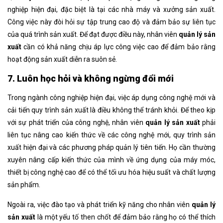
nghiệp hiện đại, đặc biệt là tại các nhà máy và xưởng sản xuất.
Công việc này đòi hỏi sự tập trung cao độ và đảm bảo sự liên tục
của quá trình sản xuất. Để đạt được điều này, nhân viên
quản lý sản
xuất
cần có khả năng chịu áp lực công việc cao để đảm bảo rằng
hoạt động sản xuất diễn ra suôn sẻ.
7. Luôn học hỏi và không ngừng đổi mới
Trong ngành công nghiệp hiện đại, việc áp dụng công nghệ mới và
cải tiến quy trình sản xuất là điều không thể tránh khỏi. Để theo kịp
với sự phát triển của công nghệ, nhân viên
quản lý sản xuất
phải
liên tục nâng cao kiến thức về các công nghệ mới, quy trình sản
xuất hiện đại và các phương pháp quản lý tiên tiến. Họ cần thường
xuyên nâng cấp kiến thức của mình về ứng dụng của máy móc,
thiết bị công nghệ cao để có thể tối ưu hóa hiệu suất và chất lượng
sản phẩm.
Ngoài ra, việc đào tạo và phát triển kỹ năng cho nhân viên
quản lý
sản xuất
là một yếu tố then chốt để đảm bảo rằng họ có thể thích