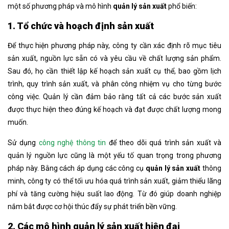
một số phương pháp và mô hình
quản lý sản xuất
phổ biến:
1. Tổ chức và hoạch định sản xuất
Để thực hiện phương pháp này, công ty cần xác định rõ mục tiêu
sản xuất, nguồn lực sẵn có và yêu cầu về chất lượng sản phẩm.
Sau đó, họ cần thiết lập kế hoạch sản xuất cụ thể, bao gồm lịch
trình, quy trình sản xuất, và phân công nhiệm vụ cho từng bước
công việc. Quản lý cần đảm bảo rằng tất cả các bước sản xuất
được thực hiện theo đúng kế hoạch và đạt được chất lượng mong
muốn.
Sử dụng
công nghệ thông tin
để theo dõi quá trình sản xuất và
quản lý nguồn lực cũng là một yếu tố quan trọng trong phương
pháp này. Bằng cách áp dụng các công cụ
quản lý sản xuất
thông
minh, công ty có thể tối ưu hóa quá trình sản xuất, giảm thiểu lãng
phí và tăng cường hiệu suất lao động. Từ đó giúp doanh nghiệp
nắm bắt được cơ hội thúc đẩy sự phát triển bền vững.
2. Các mô hình quản lý sản xuất hiện đại