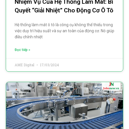
Nhiệm Vụ Của Hệ Thống Làm Mát: Bí
Quyết “giải Nhiệt” Cho Động Cơ Ô Tô
Hệ thống làm mát ô tô là công cụ không thể thiếu trong
việc duy trì hiệu suất và sự an toàn của động cơ. Nó giúp
điều chỉnh nhiệt
Đọc tiếp »
AME Digital
17/03/2024