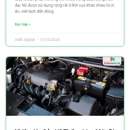
đại. Nó được sử dụng rộng rãi ở lĩnh vực khác nhau từ in
ấn, viết lách đến đóng
Đọc tiếp »
AME Digital
17/03/2024