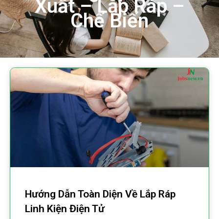
Xuất – Lắp Ráp –
Chế Biến
Hướng Dẫn Toàn Diện Về Lắp Ráp
Linh Kiện Điện Tử