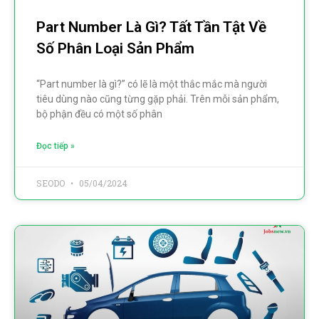
Part Number Là Gì? Tất Tần Tật Về
Số Phân Loại Sản Phẩm
“Part number là gì?” có lẽ là một thắc mắc mà người
tiêu dùng nào cũng từng gặp phải. Trên mỗi sản phẩm,
bộ phận đều có một số phân
Đọc tiếp »
SEODO
05/04/2024