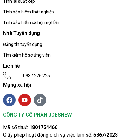
Tính lãi suất kép
Tính bảo hiểm thất nghiệp
Tính bảo hiểm xã hội một lần
Nhà Tuyển dụng
Đăng tin tuyển dụng
Tìm kiếm hồ sơ ứng viên
Liên hệ
0937.226.225
Mạng xã hội
CÔNG TY CỔ PHẦN JOBSNEW
Mã số thuế:
1801754466
Giấy phép hoạt động dịch vụ việc làm số:
5867/2023