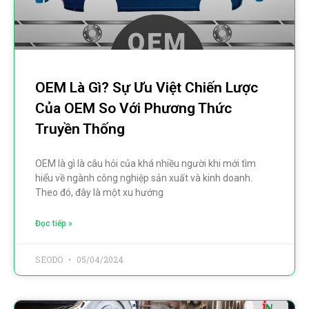
OEM Là Gì? Sự Ưu Việt Chiến Lược
Của OEM So Với Phương Thức
Truyền Thống
OEM là gì là câu hỏi của khá nhiều người khi mới tìm
hiểu về ngành công nghiệp sản xuất và kinh doanh.
Theo đó, đây là một xu hướng
Đọc tiếp »
SEODO
05/04/2024