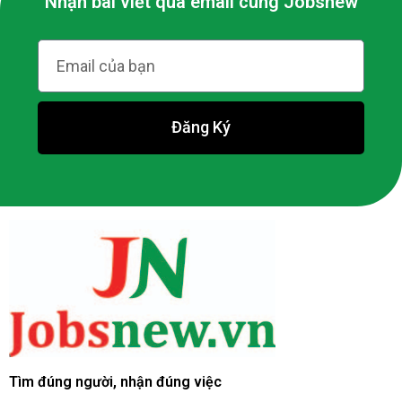
Nhận bài viết qua email cùng Jobsnew
Đăng Ký
Tìm đúng người, nhận đúng việc