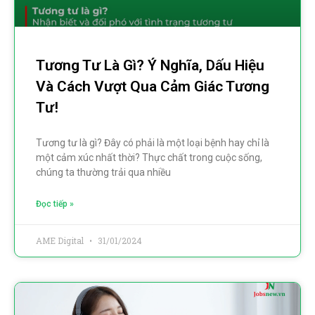
Tương Tư Là Gì? Ý Nghĩa, Dấu Hiệu
Và Cách Vượt Qua Cảm Giác Tương
Tư!
Tương tư là gì? Đây có phải là một loại bệnh hay chỉ là
một cảm xúc nhất thời? Thực chất trong cuộc sống,
chúng ta thường trải qua nhiều
Đọc tiếp »
AME Digital
31/01/2024