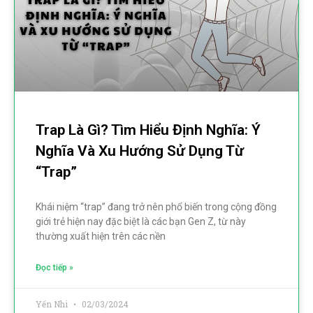
Trap Là Gì? Tìm Hiểu Định Nghĩa: Ý
Nghĩa Và Xu Hướng Sử Dụng Từ
“trap”
Khái niệm “trap” đang trở nên phổ biến trong cộng đồng
giới trẻ hiện nay đặc biệt là các bạn Gen Z, từ này
thường xuất hiện trên các nền
Đọc tiếp »
Yến Nhi
02/03/2024