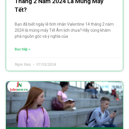
Tháng 2 Năm 2024 Là Mùng Mấy
Tết?
Bạn đã biết ngày lễ tình nhân Valentine 14 tháng 2 năm
2024 là mùng mấy Tết Âm lịch chưa? Hãy cùng khám
phá nguồn gốc và ý nghĩa của
Đọc tiếp »
Ngoc Han
07/02/2024