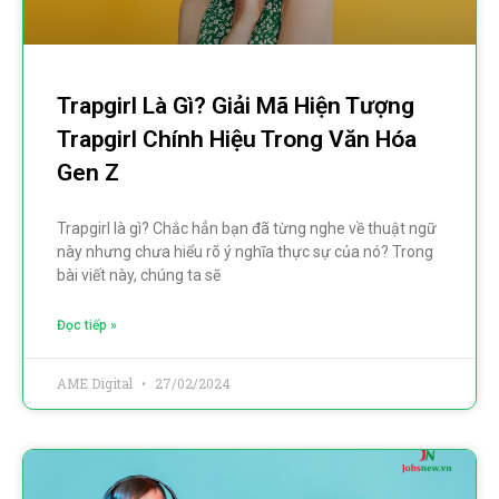
Trapgirl Là Gì? Giải Mã Hiện Tượng
Trapgirl Chính Hiệu Trong Văn Hóa
Gen Z
Trapgirl là gì? Chắc hẳn bạn đã từng nghe về thuật ngữ
này nhưng chưa hiểu rõ ý nghĩa thực sự của nó? Trong
bài viết này, chúng ta sẽ
Đọc tiếp »
AME Digital
27/02/2024