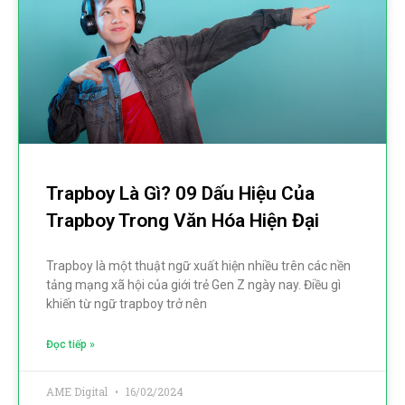
Trapboy Là Gì? 09 Dấu Hiệu Của
Trapboy Trong Văn Hóa Hiện Đại
Trapboy là một thuật ngữ xuất hiện nhiều trên các nền
tảng mạng xã hội của giới trẻ Gen Z ngày nay. Điều gì
khiến từ ngữ trapboy trở nên
Đọc tiếp »
AME Digital
16/02/2024