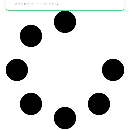
AME Digital
31/01/2024