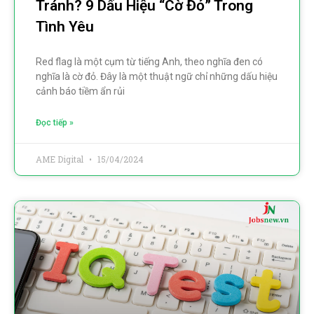
Tránh? 9 Dấu Hiệu “cờ Đỏ” Trong
Tình Yêu
Red flag là một cụm từ tiếng Anh, theo nghĩa đen có
nghĩa là cờ đỏ. Đây là một thuật ngữ chỉ những dấu hiệu
cảnh báo tiềm ẩn rủi
Đọc tiếp »
AME Digital
15/04/2024