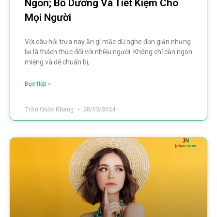
Ngon; Bổ Dưỡng Và Tiết Kiệm Cho
Mọi Người
Với câu hỏi trưa nay ăn gì mặc dù nghe đơn giản nhưng
lại là thách thức đối với nhiều người. Không chỉ cần ngon
miệng và dễ chuẩn bị,
Đọc tiếp »
Trần Quốc Khang
28/02/2024