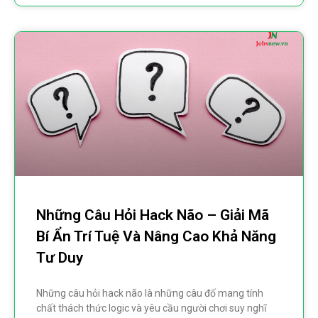
Những Câu Hỏi Hack Não – Giải Mã
Bí Ẩn Trí Tuệ Và Nâng Cao Khả Năng
Tư Duy
Những câu hỏi hack não là những câu đố mang tính
chất thách thức logic và yêu cầu người chơi suy nghĩ