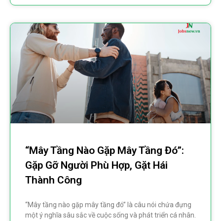
“Mây Tầng Nào Gặp Mây Tầng Đó”:
Gặp Gỡ Người Phù Hợp, Gặt Hái
Thành Công
“Mây tầng nào gặp mây tầng đó” là câu nói chứa đựng
một ý nghĩa sâu sắc về cuộc sống và phát triển cá nhân.