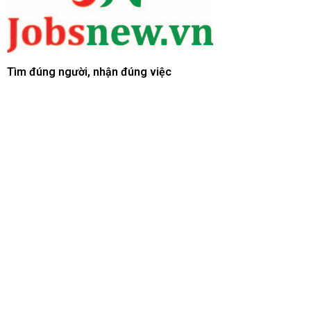
Tìm đúng người, nhận đúng việc
Nguồn thông tin Tuyển dụng và Cơ hội việc làm cho người trẻ
Giới thiệu chung
Về chúng tôi
Cẩm nang nghề nghiệp
Quy chế hoạt động
Quy trình giao dịch
Giải quyết tranh chấp
Điều khoản bảo mật
Tìm việc làm