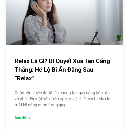
Relax Là Gì? Bí Quyết Xua Tan Căng
Thẳng: Hé Lộ Bí Ẩn Đằng Sau
“Relax”
Cuộc sống hiện đại khiến chúng ta ngày càng bận rộn
và phải đối mặt với nhiều áp lực, việc biết cách relax là
một kỹ năng quan trọng giúp
Đọc tiếp »