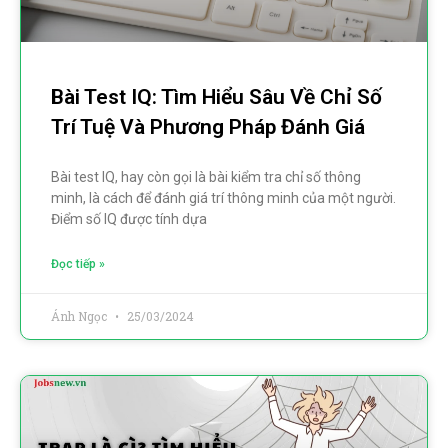
Bài Test IQ: Tìm Hiểu Sâu Về Chỉ Số
Trí Tuệ Và Phương Pháp Đánh Giá
Bài test IQ, hay còn gọi là bài kiểm tra chỉ số thông
minh, là cách để đánh giá trí thông minh của một người.
Điểm số IQ được tính dựa
Đọc tiếp »
Ánh Ngọc
25/03/2024