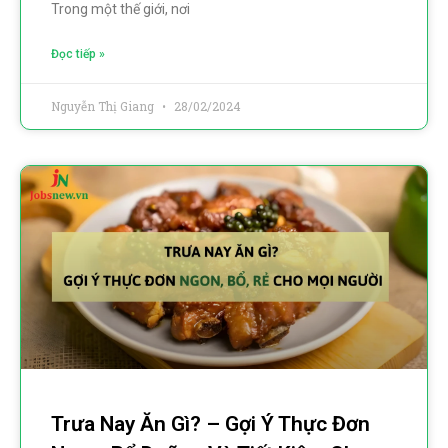
Trong một thế giới, nơi
Đọc tiếp »
Nguyễn Thị Giang
28/02/2024
Trưa Nay Ăn Gì? – Gợi Ý Thực Đơn