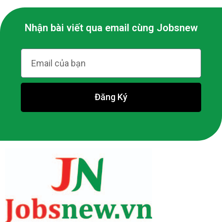
Nhận bài viết qua email cùng Jobsnew
Đăng Ký