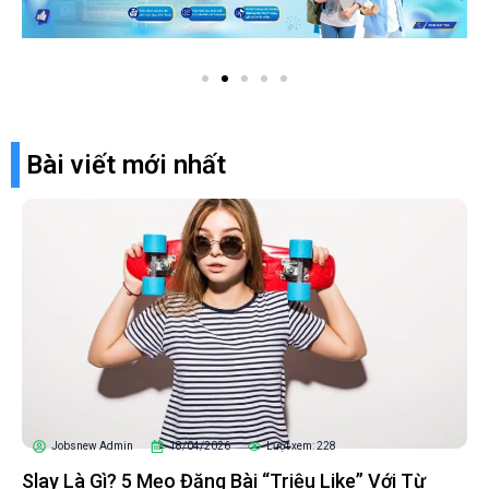
Bài viết mới nhất
Jobsnew Admin
18/04/2026
Lượt xem: 228
Slay Là Gì? 5 Mẹo Đăng Bài “Triệu Like” Với Từ