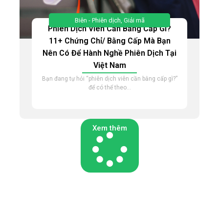
Biên - Phiên dịch
,
Giải mã
Phiên Dịch Viên Cần Bằng Cấp Gì?
11+ Chứng Chỉ/ Bằng Cấp Mà Bạn
Nên Có Để Hành Nghề Phiên Dịch Tại
Việt Nam
Bạn đang tự hỏi “phiên dịch viên cần bằng cấp gì?”
để có thể theo...
Xem thêm