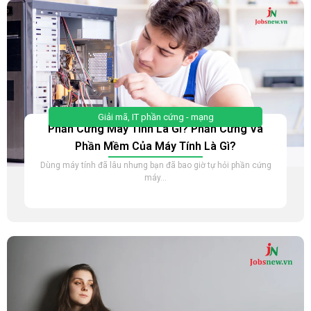
Giải mã
,
IT phần cứng - mạng
Phần Cứng Máy Tính Là Gì? Phần Cứng Và
Phần Mềm Của Máy Tính Là Gì?
Dùng máy tính đã lâu nhưng bạn đã bao giờ tự hỏi phần cứng
máy...