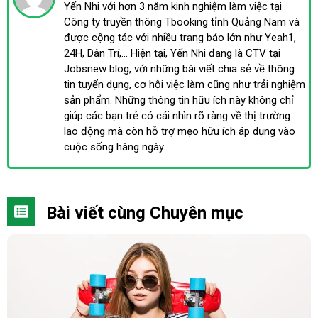
Yến Nhi với hơn 3 năm kinh nghiệm làm việc tại
Công ty truyền thông Tbooking tỉnh Quảng Nam và
được cộng tác với nhiều trang báo lớn như Yeah1,
24H, Dân Trí,... Hiện tại, Yến Nhi đang là CTV tại
Jobsnew blog, với những bài viết chia sẻ về thông
tin tuyển dụng, cơ hội việc làm cũng như trải nghiệm
sản phẩm. Những thông tin hữu ích này không chỉ
giúp các bạn trẻ có cái nhìn rõ ràng về thị trường
lao động mà còn hỗ trợ mẹo hữu ích áp dụng vào
cuộc sống hàng ngày.
Bài viết cùng Chuyên mục