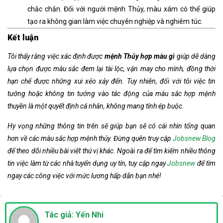
chắc chắn. Đối với người mệnh Thủy, màu xám có thể giúp
tạo ra không gian làm việc chuyên nghiệp và nghiêm túc.
Kết luận
Tôi thấy rằng việc xác định được
mệnh Thủy hợp màu gì
giúp dễ dàng
lựa chọn được màu sắc đem lại tài lộc, vận may cho mình, đồng thời
hạn chế được những xui xẻo xảy đến.
Tuy nhiên, đối với tôi việc tin
tưởng hoặc không tin tưởng vào tác động của màu sắc hợp mệnh
thuyền là một quyết định cá nhân, không mang tính ép buộc.
Hy vọng những thông tin trên sẽ giúp bạn sẽ có cái nhìn tổng quan
hơn về các màu sắc hợp mệnh thủy.
Đừng quên truy cập
Jobsnew Blog
để theo dõi nhiều bài viết thú vị khác. Ngoài ra để tìm kiếm nhiều thông
tin việc làm từ các nhà tuyển dụng uy tín, tuy cập ngay
Jobsnew
để tìm
ngay các công việc với mức lương hấp dẫn bạn nhé!
Tác giả: Yến Nhi