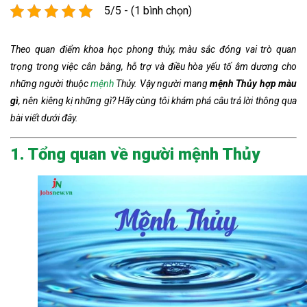
5/5 - (1 bình chọn)
Theo quan điểm khoa học phong thủy, màu sắc đóng vai trò quan
trọng trong việc cân bằng, hỗ trợ và điều hòa yếu tố âm dương cho
những người thuộc
mệnh
Thủy.
Vậy người mang
mệnh Thủy hợp màu
gì
, nên kiêng kị những gì? Hãy cùng
tôi
khám phá câu trả lời thông qua
bài viết dưới đây.
1. Tổng quan về người mệnh Thủy