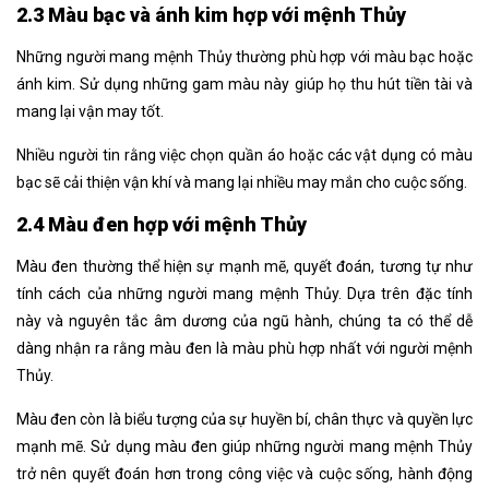
2.3 Màu bạc và ánh kim hợp với mệnh Thủy
Những người mang mệnh Thủy thường phù hợp với màu bạc hoặc
ánh kim. Sử dụng những gam màu này giúp họ thu hút tiền tài và
mang lại vận may tốt.
Nhiều người tin rằng việc chọn quần áo hoặc các vật dụng có màu
bạc sẽ cải thiện vận khí và mang lại nhiều may mắn cho cuộc sống.
2.4 Màu đen hợp với mệnh Thủy
Màu đen thường thể hiện sự mạnh mẽ, quyết đoán, tương tự như
tính cách của những người mang mệnh Thủy. Dựa trên đặc tính
này và nguyên tắc âm dương của ngũ hành, chúng ta có thể dễ
dàng nhận ra rằng màu đen là màu phù hợp nhất với người mệnh
Thủy.
Màu đen còn là biểu tượng của sự huyền bí, chân thực và quyền lực
mạnh mẽ. Sử dụng màu đen giúp những người mang mệnh Thủy
trở nên quyết đoán hơn trong công việc và cuộc sống, hành động