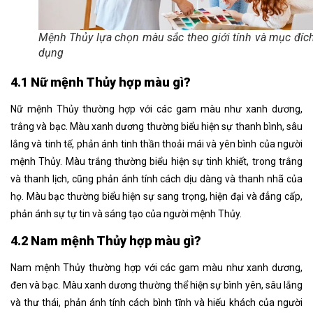
Mệnh Thủy lựa chọn màu sắc theo giới tính và mục đíc
dụng
4.1 Nữ mệnh Thủy hợp màu gì?
Nữ mệnh Thủy thường hợp với các gam màu như xanh dương,
trắng và bạc. Màu xanh dương thường biểu hiện sự thanh bình, sâu
lắng và tinh tế, phản ánh tinh thần thoải mái và yên bình của người
mệnh Thủy. Màu trắng thường biểu hiện sự tinh khiết, trong trắng
và thanh lịch, cũng phản ánh tính cách dịu dàng và thanh nhã của
họ. Màu bạc thường biểu hiện sự sang trọng, hiện đại và đẳng cấp,
phản ánh sự tự tin và sáng tạo của người mệnh Thủy.
4.2 Nam mệnh Thủy hợp màu gì?
Nam mệnh Thủy thường hợp với các gam màu như xanh dương,
đen và bạc. Màu xanh dương thường thể hiện sự bình yên, sâu lắng
và thư thái, phản ánh tính cách bình tĩnh và hiếu khách của người