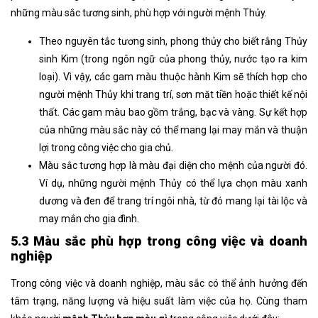
những màu sắc tương sinh, phù hợp với người mệnh Thủy.
Theo nguyên tắc tương sinh, phong thủy cho biết rằng Thủy
sinh Kim (trong ngôn ngữ của phong thủy, nước tạo ra kim
loại). Vì vậy, các gam màu thuộc hành Kim sẽ thích hợp cho
người mệnh Thủy khi trang trí, sơn mặt tiền hoặc thiết kế nội
thất. Các gam màu bao gồm trắng, bạc và vàng. Sự kết hợp
của những màu sắc này có thể mang lại may mắn và thuận
lợi trong công việc cho gia chủ.
Màu sắc tương hợp là màu đại diện cho mệnh của người đó.
Ví dụ, những người mệnh Thủy có thể lựa chọn màu xanh
dương và đen để trang trí ngôi nhà, từ đó mang lại tài lộc và
may mắn cho gia đình.
5.3 Màu sắc phù hợp trong công việc và doanh
nghiệp
Trong công việc và doanh nghiệp, màu sắc có thể ảnh hưởng đến
tâm trạng, năng lượng và hiệu suất làm việc của họ. Cùng tham