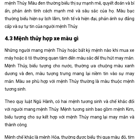
mệnh Thủy. Màu đen thường biểu thị sự mạnh mẽ, quyết đoán và bí
ẩn, phản ánh tính cách mạnh mẽ và sâu sắc của họ. Màu bạc
thường biểu hiện sự lịch lãm, tinh tế và hiện đại, phản ánh sự đẳng
cấp và sự tự tin của người mệnh Thủy.
4.3 Mệnh thủy hợp xe màu gì
Những người mang mệnh Thủy hoặc bất kỳ mệnh nào khi mua xe
máy hoặc ô tô thường quan tâm đến màu sắc để thu hút may mắn.
Mệnh Thủy, biểu tượng cho nước, thường ưa chuộng màu xanh
dương và đen, màu tượng trưng mang lại niềm tin vào sự may
mắn. Màu xe phù hợp với mệnh Thủy thường là màu thuộc mệnh
tương sinh.
Theo quy luật Ngũ Hành, có hai mệnh tương sinh và chế khắc đối
với người mang mệnh Thủy. Mệnh tương sinh bao gồm mệnh Kim,
biểu tượng cho sự kết hợp với mệnh Thủy mang lại may mắn và
thành công.
Mệnh chế khắc là mệnh Hỏa, thường được biểu thị qua màu đỏ, tím