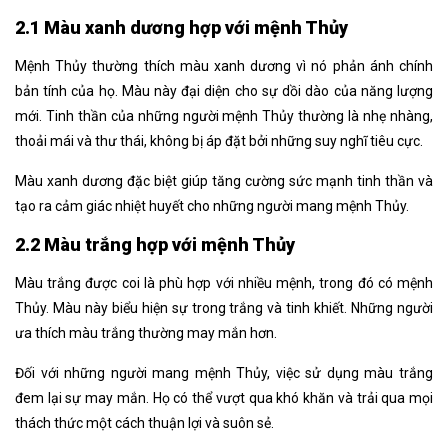
2.1 Màu xanh dương hợp với mệnh Thủy
Mệnh Thủy thường thích màu xanh dương vì nó phản ánh chính
bản tính của họ. Màu này đại diện cho sự dồi dào của năng lượng
mới. Tinh thần của những người mệnh Thủy thường là nhẹ nhàng,
thoải mái và thư thái, không bị áp đặt bởi những suy nghĩ tiêu cực.
Màu xanh dương đặc biệt giúp tăng cường sức mạnh tinh thần và
tạo ra cảm giác nhiệt huyết cho những người mang mệnh Thủy.
2.2 Màu trắng hợp với mệnh Thủy
Màu trắng được coi là phù hợp với nhiều mệnh, trong đó có mệnh
Thủy. Màu này biểu hiện sự trong trắng và tinh khiết. Những người
ưa thích màu trắng thường may mắn hơn.
Đối với những người mang mệnh Thủy, việc sử dụng màu trắng
đem lại sự may mắn. Họ có thể vượt qua khó khăn và trải qua mọi
thách thức một cách thuận lợi và suôn sẻ.