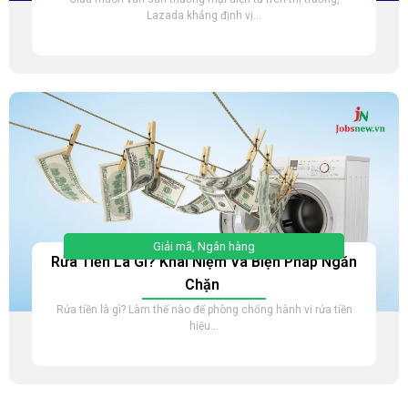
Lazada khẳng định vị...
Giải mã
,
Ngân hàng
Rửa Tiền Là Gì? Khái Niệm Và Biện Pháp Ngăn
Chặn
Rửa tiền là gì? Làm thế nào để phòng chống hành vi rửa tiền
hiệu...