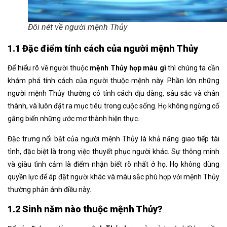
Đôi nét về người mệnh Thủy
1.1 Đặc điểm tính cách của người mệnh Thủy
Để hiểu rõ về người thuộc
mệnh Thủy hợp màu gì
thì chúng ta cần
khám phá tính cách của người thuộc mệnh này. Phần lớn những
người mệnh Thủy thường có tính cách dịu dàng, sâu sắc và chân
thành, và luôn đặt ra mục tiêu trong cuộc sống. Họ không ngừng cố
gắng biến những ước mơ thành hiện thực.
Đặc trưng nổi bật của người mệnh Thủy là khả năng giao tiếp tài
tình, đặc biệt là trong việc thuyết phục người khác. Sự thông minh
và giàu tình cảm là điểm nhận biết rõ nhất ở họ. Họ không dùng
quyền lực để áp đặt người khác và màu sắc phù hợp với mệnh Thủy
thường phản ánh điều này.
1.2 Sinh năm nào thuộc mệnh Thủy?