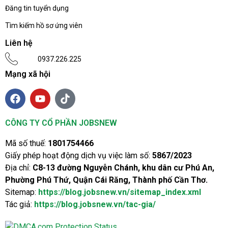
Đăng tin tuyển dụng
Tìm kiếm hồ sơ ứng viên
Liên hệ
0937.226.225
Mạng xã hội
CÔNG TY CỔ PHẦN JOBSNEW
Mã số thuế:
1801754466
Giấy phép hoạt động dịch vụ việc làm số:
5867/2023
Địa chỉ:
C8-13 đường Nguyễn Chánh, khu dân cư Phú An,
Phường Phú Thứ, Quận Cái Răng, Thành phố Cần Thơ.
Sitemap:
https://blog.jobsnew.vn/sitemap_index.xml
Tác giả:
https://blog.jobsnew.vn/tac-gia/