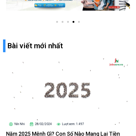
Bài viết mới nhất
Yến Nhi
28/02/2024
Lượt xem: 1.497
Năm 2025 Mệnh Gì? Con Số Nào Mang Lại Tiền