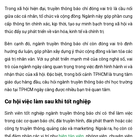
Trong xã hội hiện đại, truyền thông báo chí đóng vai trò là cầu nối
giữa các cá nhân, tổ chức và cộng đồng. Ngành này góp phần cung
cấp thông tin chính xác, kịp thời, tạo sự minh bạch trong xã hội và
thúc đẩy sự phát triển về văn hóa, kinh tế và chính trị.
Bên cạnh đó, ngành truyền thông báo chí còn đóng vai trò định
hướng dư luận, góp phần xây dựng ý thức cộng đồng và lan tỏa các
giá trị nhân văn. Với sự phát triển mạnh mẽ của công nghệ số, vai
trò của ngành ngày càng quan trọng trong việc định hình hành vi và
nhận thức của xã hội. Đặc biệt, trong bối cảnh TPHCM là trung tâm
giáo dục hàng đầu, câu hỏi ngành truyền thông báo chí học trường
nào tại TPHCM ngày càng được nhiều bạn trẻ quan tâm.
Cơ hội việc làm sau khi tốt nghiệp
Sinh viên tốt nghiệp ngành truyền thông báo chí có thể làm việc
trong các cơ quan báo chí, đài truyền hình, đài phát thanh hoặc các
công ty truyền thông, quảng cáo và marketing. Ngoài ra, họ còn có
thể đảm nhận các vị trí như
biên tập viên
, phóng viên, chuyên viên