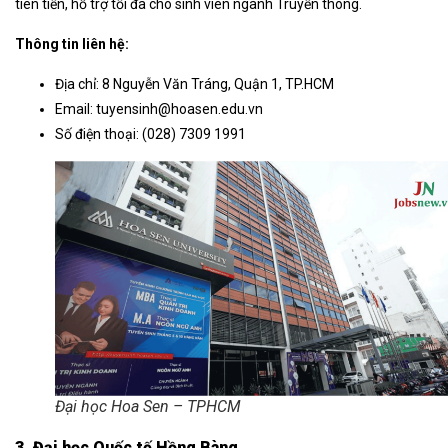
tiên tiến, hỗ trợ tối đa cho sinh viên ngành Truyền thông.
Thông tin liên hệ:
Địa chỉ: 8 Nguyễn Văn Tráng, Quận 1, TP.HCM
Email:
tuyensinh@hoasen.edu.vn
Số điện thoại: (028) 7309 1991
Đại học Hoa Sen – TPHCM
3. Đại học Quốc tế Hồng Bàng