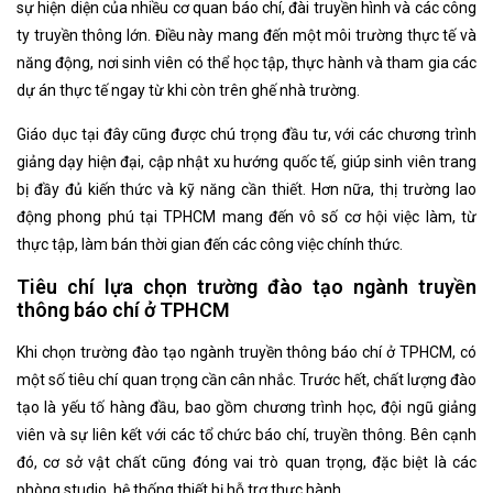
sự hiện diện của nhiều cơ quan báo chí, đài truyền hình và các công
ty truyền thông lớn. Điều này mang đến một môi trường thực tế và
năng động, nơi sinh viên có thể học tập, thực hành và tham gia các
dự án thực tế ngay từ khi còn trên ghế nhà trường.
Giáo dục tại đây cũng được chú trọng đầu tư, với các chương trình
giảng dạy hiện đại, cập nhật xu hướng quốc tế, giúp sinh viên trang
bị đầy đủ kiến thức và kỹ năng cần thiết. Hơn nữa, thị trường lao
động phong phú tại TPHCM mang đến vô số cơ hội việc làm, từ
thực tập, làm bán thời gian đến các công việc chính thức.
Tiêu chí lựa chọn trường đào tạo ngành truyền
thông báo chí ở TPHCM
Khi chọn trường đào tạo ngành truyền thông báo chí ở TPHCM, có
một số tiêu chí quan trọng cần cân nhắc. Trước hết, chất lượng đào
tạo là yếu tố hàng đầu, bao gồm chương trình học, đội ngũ giảng
viên và sự liên kết với các tổ chức báo chí, truyền thông. Bên cạnh
đó, cơ sở vật chất cũng đóng vai trò quan trọng, đặc biệt là các
phòng studio, hệ thống thiết bị hỗ trợ thực hành.