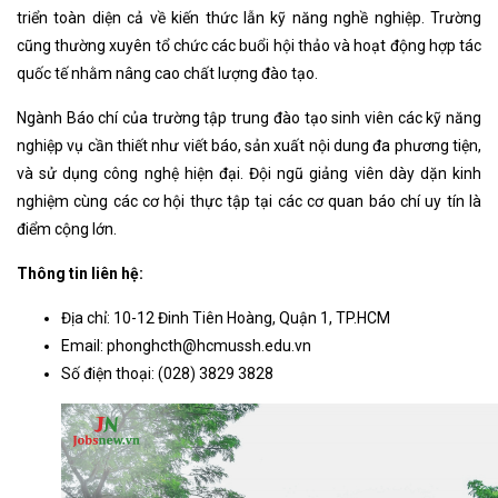
triển toàn diện cả về kiến thức lẫn kỹ năng nghề nghiệp. Trường
cũng thường xuyên tổ chức các buổi hội thảo và hoạt động hợp tác
quốc tế nhằm nâng cao chất lượng đào tạo.
Ngành Báo chí của trường tập trung đào tạo sinh viên các kỹ năng
nghiệp vụ cần thiết như viết báo, sản xuất nội dung đa phương tiện,
và sử dụng công nghệ hiện đại. Đội ngũ giảng viên dày dặn kinh
nghiệm cùng các cơ hội thực tập tại các cơ quan báo chí uy tín là
điểm cộng lớn.
Thông tin liên hệ:
Địa chỉ: 10-12 Đinh Tiên Hoàng, Quận 1, TP.HCM
Email:
phonghcth@hcmussh.edu.vn
Số điện thoại: (028) 3829 3828