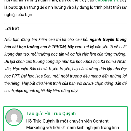
hội việc làm trong ngành này, bạn có thể truy cập
Jobsnew.vn
. Đây
là bước quan trọng để định hướng và xây dựng lộ trình phát triển sự
nghiệp của bạn.
Lời kết
Nếu bạn đang tìm kiếm câu trả lời cho câu hỏi
ngành truyền thông
báo chí học trường nào ở TPHCM
, hãy xem xét kỹ các yếu tố về chất
lượng đào tạo, môi trường học tập và cơ hội việc làm của từng trường.
Dù lựa chọn các trường công lập như Đại học Khoa học Xã hội và Nhân
văn, Học viện Báo chí và Tuyên truyền, hay các trường dân lập như Đại
học FPT, Đại học Hoa Sen, mỗi ngôi trường đều mang đến những lợi
thế riêng. Hãy bắt đầu hành trình của bạn với sự lựa chọn đúng đắn để
chinh phục ngành nghề đầy tiềm năng này!
Tác giả: Hồ Trúc Quỳnh
Hồ Trúc Quỳnh là một chuyên viên Content
Marketing với hơn 01 năm kinh nghiệm trong lĩnh