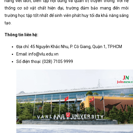
năng viết lách, biên tập nội dung và quản trị truyền thông. Với hệ
thống cơ sở vật chất hiện đại, trường đảm bảo mang đến môi
trường học tập tốt nhất để sinh viên phát huy tối đa khả năng sáng
tạo.
Thông tin liên hệ:
Địa chỉ: 45 Nguyễn Khắc Nhu, P. Cô Giang, Quận 1, TP.HCM
Email:
info@vlu.edu.vn
Số điện thoại: (028) 7105 9999