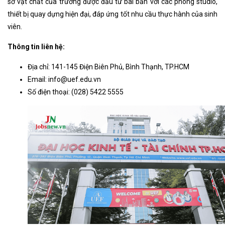
sở vật chất của trường được đầu tư bài bản với các phòng studio,
thiết bị quay dựng hiện đại, đáp ứng tốt nhu cầu thực hành của sinh
viên.
Thông tin liên hệ:
Địa chỉ: 141-145 Điện Biên Phủ, Bình Thạnh, TP.HCM
Email:
info@uef.edu.vn
Số điện thoại: (028) 5422 5555