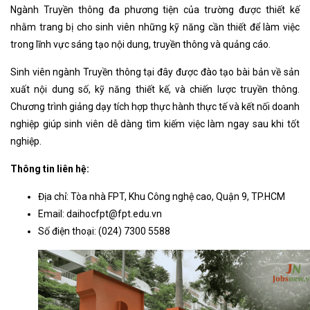
Ngành Truyền thông đa phương tiện của trường được thiết kế
nhằm trang bị cho sinh viên những kỹ năng cần thiết để làm việc
trong lĩnh vực sáng tạo nội dung, truyền thông và quảng cáo.
Sinh viên ngành Truyền thông tại đây được đào tạo bài bản về sản
xuất nội dung số, kỹ năng thiết kế, và chiến lược truyền thông.
Chương trình giảng dạy tích hợp thực hành thực tế và kết nối doanh
nghiệp giúp sinh viên dễ dàng tìm kiếm việc làm ngay sau khi tốt
nghiệp.
Thông tin liên hệ:
Địa chỉ: Tòa nhà FPT, Khu Công nghệ cao, Quận 9, TP.HCM
Email:
daihocfpt@fpt.edu.vn
Số điện thoại: (024) 7300 5588