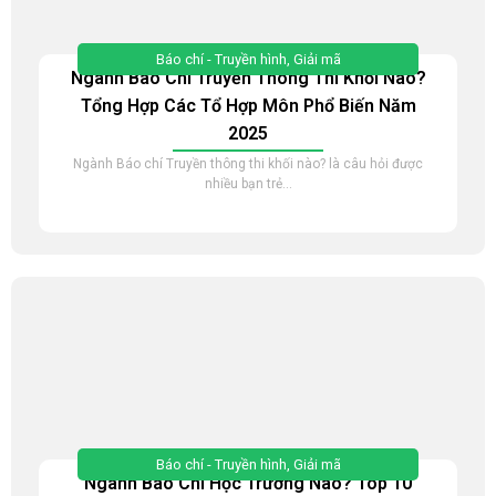
Báo chí - Truyền hình
,
Giải mã
Ngành Báo Chí Truyền Thông Thi Khối Nào?
Tổng Hợp Các Tổ Hợp Môn Phổ Biến Năm
2025
Ngành Báo chí Truyền thông thi khối nào? là câu hỏi được
nhiều bạn trẻ...
Báo chí - Truyền hình
,
Giải mã
Ngành Báo Chí Học Trường Nào? Top 10