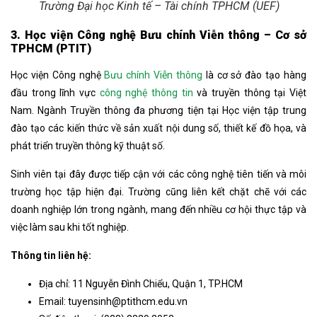
Trường Đại học Kinh tế – Tài chính TPHCM (UEF)
3. Học viện Công nghệ Bưu chính Viễn thông – Cơ sở
TPHCM (PTIT)
Học viện Công nghệ
Bưu chính Viễn thông
là cơ sở đào tạo hàng
đầu trong lĩnh vực
công nghệ thông tin
và truyền thông tại Việt
Nam. Ngành Truyền thông đa phương tiện tại Học viện tập trung
đào tạo các kiến thức về sản xuất nội dung số, thiết kế đồ họa, và
phát triển truyền thông kỹ thuật số.
Sinh viên tại đây được tiếp cận với các công nghệ tiên tiến và môi
trường học tập hiện đại. Trường cũng liên kết chặt chẽ với các
doanh nghiệp lớn trong ngành, mang đến nhiều cơ hội thực tập và
việc làm sau khi tốt nghiệp.
Thông tin liên hệ:
Địa chỉ: 11 Nguyễn Đình Chiểu, Quận 1, TP.HCM
Email:
tuyensinh@ptithcm.edu.vn