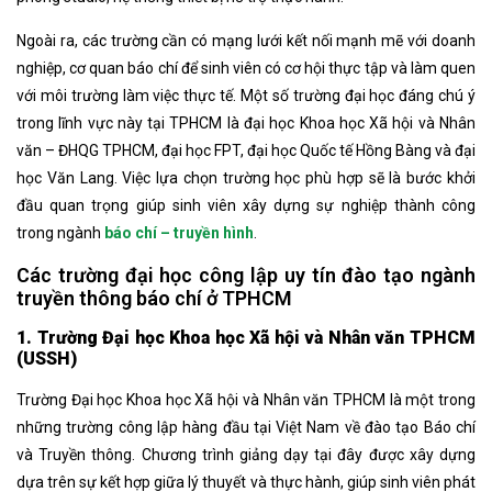
Ngoài ra, các trường cần có mạng lưới kết nối mạnh mẽ với doanh
nghiệp, cơ quan báo chí để sinh viên có cơ hội thực tập và làm quen
với môi trường làm việc thực tế. Một số trường đại học đáng chú ý
trong lĩnh vực này tại TPHCM là đại học Khoa học Xã hội và Nhân
văn – ĐHQG TPHCM, đại học FPT, đại học Quốc tế Hồng Bàng và đại
học Văn Lang. Việc lựa chọn trường học phù hợp sẽ là bước khởi
đầu quan trọng giúp sinh viên xây dựng sự nghiệp thành công
trong ngành
báo chí – truyền hình
.
Các trường đại học công lập uy tín đào tạo ngành
truyền thông báo chí ở TPHCM
1. Trường Đại học Khoa học Xã hội và Nhân văn TPHCM
(USSH)
Trường Đại học Khoa học Xã hội và Nhân văn TPHCM là một trong
những trường công lập hàng đầu tại Việt Nam về đào tạo Báo chí
và Truyền thông. Chương trình giảng dạy tại đây được xây dựng
dựa trên sự kết hợp giữa lý thuyết và thực hành, giúp sinh viên phát