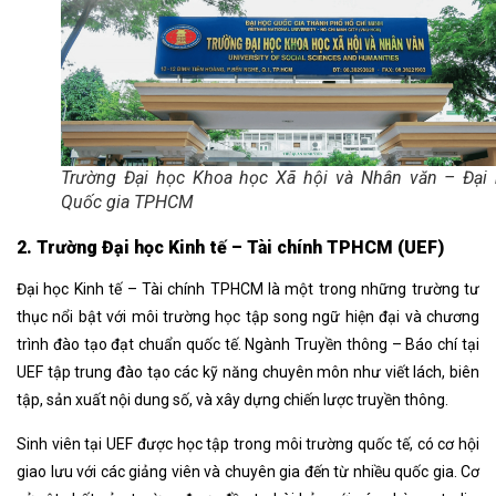
Trường Đại học Khoa học Xã hội và Nhân văn – Đại
Quốc gia TPHCM
2. Trường Đại học Kinh tế – Tài chính TPHCM (UEF)
Đại học Kinh tế – Tài chính TPHCM là một trong những trường tư
thục nổi bật với môi trường học tập song ngữ hiện đại và chương
trình đào tạo đạt chuẩn quốc tế. Ngành Truyền thông – Báo chí tại
UEF tập trung đào tạo các kỹ năng chuyên môn như viết lách, biên
tập, sản xuất nội dung số, và xây dựng chiến lược truyền thông.
Sinh viên tại UEF được học tập trong môi trường quốc tế, có cơ hội
giao lưu với các giảng viên và chuyên gia đến từ nhiều quốc gia. Cơ