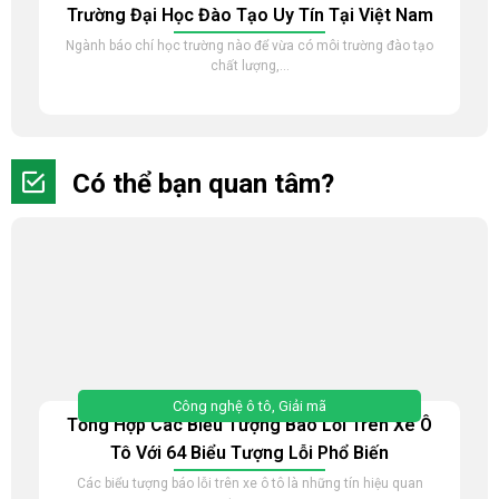
Trường Đại Học Đào Tạo Uy Tín Tại Việt Nam
Ngành báo chí học trường nào để vừa có môi trường đào tạo
chất lượng,...
Có thể bạn quan tâm?
Công nghệ ô tô
,
Giải mã
Tổng Hợp Các Biểu Tượng Báo Lỗi Trên Xe Ô
Tô Với 64 Biểu Tượng Lỗi Phổ Biến
Các biểu tượng báo lỗi trên xe ô tô là những tín hiệu quan