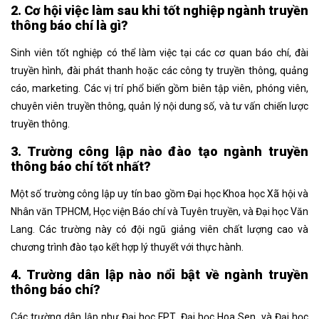
2. Cơ hội việc làm sau khi tốt nghiệp ngành truyền
thông báo chí là gì?
Sinh viên tốt nghiệp có thể làm việc tại các cơ quan báo chí, đài
truyền hình, đài phát thanh hoặc các công ty truyền thông, quảng
cáo, marketing. Các vị trí phổ biến gồm biên tập viên, phóng viên,
chuyên viên truyền thông, quản lý nội dung số, và tư vấn chiến lược
truyền thông.
3. Trường công lập nào đào tạo ngành truyền
thông báo chí tốt nhất?
Một số trường công lập uy tín bao gồm Đại học Khoa học Xã hội và
Nhân văn TPHCM, Học viện Báo chí và Tuyên truyền, và Đại học Văn
Lang. Các trường này có đội ngũ giảng viên chất lượng cao và
chương trình đào tạo kết hợp lý thuyết với thực hành.
4. Trường dân lập nào nổi bật về ngành truyền
thông báo chí?
Các trường dân lập như Đại học FPT, Đại học Hoa Sen, và Đại học