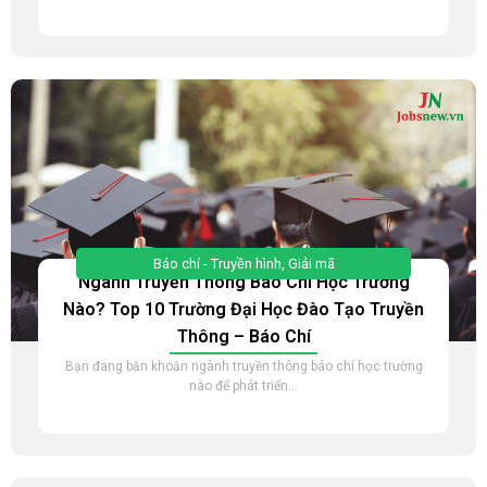
Báo chí - Truyền hình
,
Giải mã
Ngành Truyền Thông Báo Chí Học Trường
Nào? Top 10 Trường Đại Học Đào Tạo Truyền
Thông – Báo Chí
Bạn đang băn khoăn ngành truyền thông báo chí học trường
nào để phát triển...