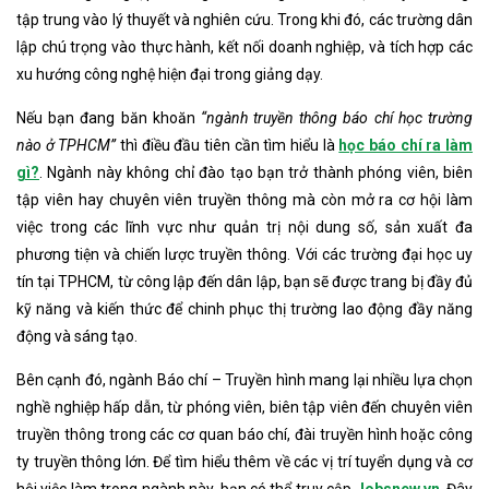
tập trung vào lý thuyết và nghiên cứu. Trong khi đó, các trường dân
lập chú trọng vào thực hành, kết nối doanh nghiệp, và tích hợp các
xu hướng công nghệ hiện đại trong giảng dạy.
Nếu bạn đang băn khoăn
“ngành truyền thông báo chí học trường
nào ở TPHCM”
thì điều đầu tiên cần tìm hiểu là
học báo chí ra làm
gì?
. Ngành này không chỉ đào tạo bạn trở thành phóng viên, biên
tập viên hay chuyên viên truyền thông mà còn mở ra cơ hội làm
việc trong các lĩnh vực như quản trị nội dung số, sản xuất đa
phương tiện và chiến lược truyền thông. Với các trường đại học uy
tín tại TPHCM, từ công lập đến dân lập, bạn sẽ được trang bị đầy đủ
kỹ năng và kiến thức để chinh phục thị trường lao động đầy năng
động và sáng tạo.
Bên cạnh đó, ngành Báo chí – Truyền hình mang lại nhiều lựa chọn
nghề nghiệp hấp dẫn, từ phóng viên, biên tập viên đến chuyên viên
truyền thông trong các cơ quan báo chí, đài truyền hình hoặc công
ty truyền thông lớn. Để tìm hiểu thêm về các vị trí tuyển dụng và cơ