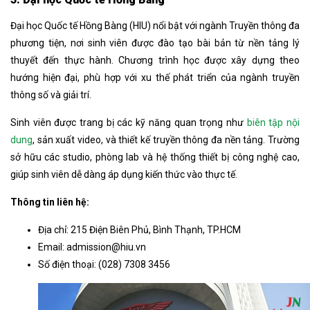
Đại học Quốc tế Hồng Bàng (HIU) nổi bật với ngành Truyền thông đa
phương tiện, nơi sinh viên được đào tạo bài bản từ nền tảng lý
thuyết đến thực hành. Chương trình học được xây dựng theo
hướng hiện đại, phù hợp với xu thế phát triển của ngành truyền
thông số và giải trí.
Sinh viên được trang bị các kỹ năng quan trọng như
biên tập nội
dung
, sản xuất video, và thiết kế truyền thông đa nền tảng. Trường
sở hữu các studio, phòng lab và hệ thống thiết bị công nghệ cao,
giúp sinh viên dễ dàng áp dụng kiến thức vào thực tế.
Thông tin liên hệ:
Địa chỉ: 215 Điện Biên Phủ, Bình Thạnh, TP.HCM
Email:
admission@hiu.vn
Số điện thoại: (028) 7308 3456