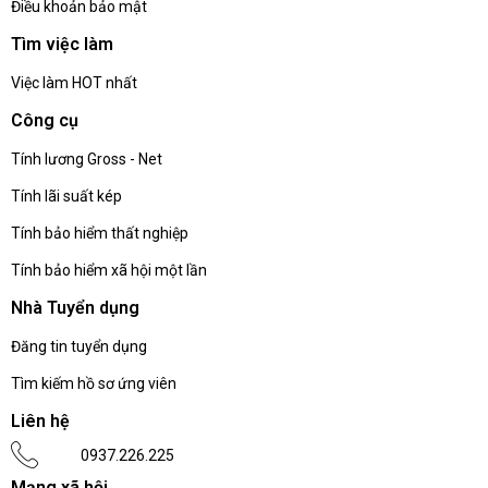
Điều khoản bảo mật
Tìm việc làm
Việc làm HOT nhất
Công cụ
Tính lương Gross - Net
Tính lãi suất kép
Tính bảo hiểm thất nghiệp
Tính bảo hiểm xã hội một lần
Nhà Tuyển dụng
Đăng tin tuyển dụng
Tìm kiếm hồ sơ ứng viên
Liên hệ
0937.226.225
Mạng xã hội