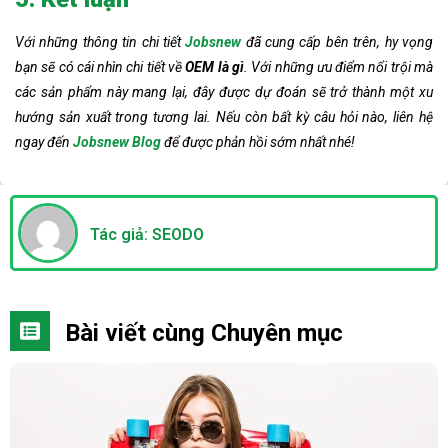
Với những thông tin chi tiết
Jobsnew
đã cung cấp bên trên, hy vọng
bạn sẽ có cái nhìn chi tiết về
OEM là gì
. Với những ưu điểm nổi trội mà
các sản phẩm này mang lại, đây được dự đoán sẽ trở thành một xu
hướng sản xuất trong tương lai. Nếu còn bất kỳ câu hỏi nào, liên hệ
ngay đến
Jobsnew Blog
để được phản hồi sớm nhất nhé!
Tác giả: SEODO
Bài viết cùng Chuyên mục