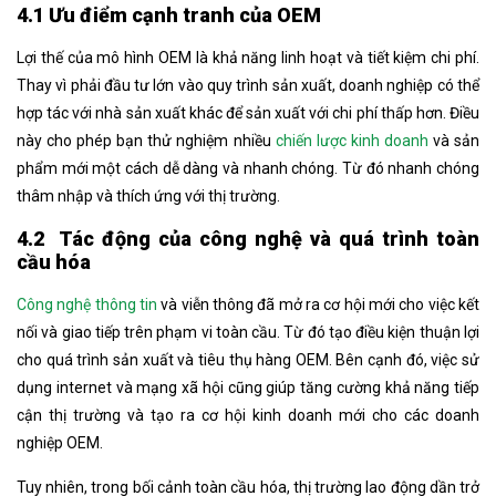
4.1 Ưu điểm cạnh tranh của OEM
Lợi thế của mô hình OEM là khả năng linh hoạt và tiết kiệm chi phí.
Thay vì phải đầu tư lớn vào quy trình sản xuất, doanh nghiệp có thể
hợp tác với nhà sản xuất khác để sản xuất với chi phí thấp hơn. Điều
này cho phép bạn thử nghiệm nhiều
chiến lược kinh doanh
và sản
phẩm mới một cách dễ dàng và nhanh chóng. Từ đó nhanh chóng
thâm nhập và thích ứng với thị trường.
4.2 Tác động của công nghệ và quá trình toàn
cầu hóa
Công nghệ thông tin
và viễn thông đã mở ra cơ hội mới cho việc kết
nối và giao tiếp trên phạm vi toàn cầu. Từ đó tạo điều kiện thuận lợi
cho quá trình sản xuất và tiêu thụ hàng OEM. Bên cạnh đó, việc sử
dụng internet và mạng xã hội cũng giúp tăng cường khả năng tiếp
cận thị trường và tạo ra cơ hội kinh doanh mới cho các doanh
nghiệp OEM.
Tuy nhiên, trong bối cảnh toàn cầu hóa, thị trường lao động dần trở