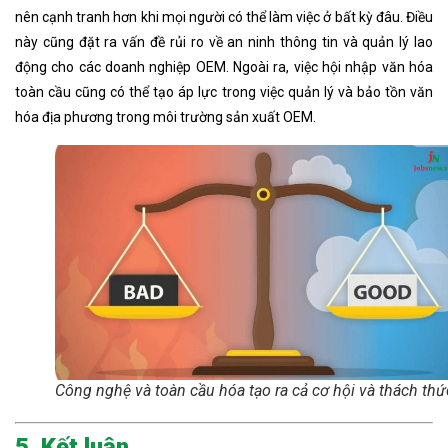
nên cạnh tranh hơn khi mọi người có thể làm việc ở bất kỳ đâu. Điều
này cũng đặt ra vấn đề rủi ro về an ninh thông tin và quản lý lao
động cho các doanh nghiệp OEM. Ngoài ra, việc hội nhập văn hóa
toàn cầu cũng có thể tạo áp lực trong việc quản lý và bảo tồn văn
hóa địa phương trong môi trường sản xuất OEM.
Công nghệ và toàn cầu hóa tạo ra cả cơ hội và thách thứ
5. Kết luận