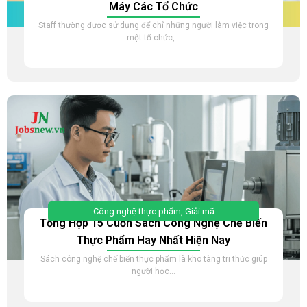
Máy Các Tổ Chức
Staff thường được sử dụng để chỉ những người làm việc trong
một tổ chức,...
Công nghệ thực phẩm
,
Giải mã
Tổng Hợp 15 Cuốn Sách Công Nghệ Chế Biến
Thực Phẩm Hay Nhất Hiện Nay
Sách công nghệ chế biến thực phẩm là kho tàng tri thức giúp
người học...