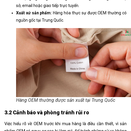
sở, email hoặc giao tiếp trực tuyến.
Xuất xứ sản phẩm:
Hàng hóa thực sự được OEM thường có
nguồn gốc tại Trung Quốc.
Hàng OEM thường được sản xuất tại Trung Quốc
3.2 Cảnh báo và phòng tránh rủi ro
Việc hiểu rõ về OEM trước khi mua hàng là điều cần thiết, vì sản
phẩm OEM có nguy cơ cao bị làm giả. Để tránh những rủi ro không