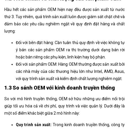
Hầu hết các sản phẩm OEM hiện nay đều được sản xuất từ nước
thứ 3. Tuy nhiên, quá trình sản xuất luôn được giám sát chặt chẽ và
đảm bảo các yêu cầu nghiêm ngặt về quy định đặt hàng và chất
lượng:
Đối với bên đặt hàng: Cần tuân thủ quy định về việc không tự
ý bán các sản phẩm OEM ra thị trường dưới dạng bán rời
hoặc bán riêng các phụ kiện, linh kiện hay bộ phận.
Đối với sản phẩm OEM: Hàng OEM thường được sản xuất bởi
các nhà máy của các thương hiệu lớn như Intel, AMD, Asus,
với quy trình sản xuất và kiểm định chất lượng nghiêm ngặt.
1.3 So sánh OEM với kinh doanh truyền thống
So với mô hình truyền thống, OEM sở hữu những ưu điểm nổi trội
giúp tối ưu hóa cả về chi phí, quy trình và việc quản lý. Dưới đây là
một số điểm khác biệt giữa 2 mô hình này:
Quy trình sản xuất:
Trong kinh doanh truyền thống, công ty