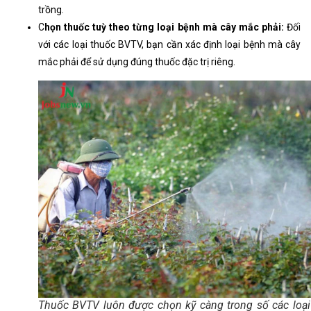
trồng.
C
họn thuốc tuỳ theo từng loại bệnh mà cây mắc phải:
Đối
với các loại thuốc BVTV, bạn cần xác định loại bệnh mà cây
mắc phải để sử dụng đúng thuốc đặc trị riêng.
Thuốc BVTV luôn được chọn kỹ càng trong số các loại