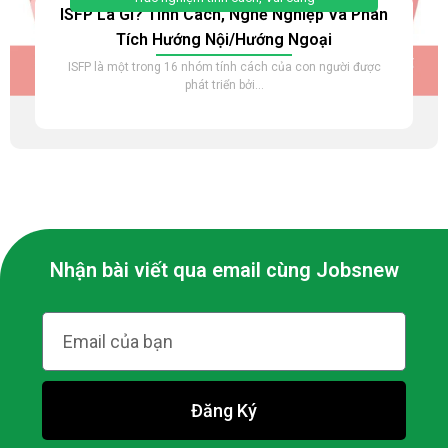
ISFP Là Gì? Tính Cách, Nghề Nghiệp Và Phân
Tích Hướng Nội/hướng Ngoại
ISFP là một trong 16 nhóm tính cách của con người được
phát triển bởi...
Nhận bài viết qua email cùng Jobsnew
Đăng Ký