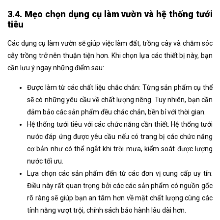
3.4. Mẹo chọn dụng cụ làm vườn và hệ thống tưới
tiêu
Các dụng cụ làm vườn sẽ giúp việc làm đất, trồng cây và chăm sóc
cây trồng trở nên thuận tiện hơn. Khi chọn lựa các thiết bị này, bạn
cần lưu ý ngay những điểm sau:
Được làm từ các chất liệu chắc chắn:
Từng sản phẩm cụ thể
sẽ có những yêu cầu về chất lượng riêng. Tuy nhiên, bạn cần
đảm bảo các sản phẩm đều chắc chắn, bền bỉ với thời gian.
H
ệ thống tưới tiêu với các chức năng cần thiết:
Hệ thống tưới
nước đáp ứng được yêu cầu nếu có trang bị các chức năng
cơ bản như có thể ngắt khi trời mưa, kiểm soát được lượng
nước tối ưu.
Lựa chọn các sản phẩm đến từ các đơn vị cung cấp uy tín:
Điều này rất quan trọng bởi các các sản phẩm có nguồn gốc
rõ ràng sẽ giúp bạn an tâm hơn về mặt chất lượng cùng các
tính năng vượt trội, chính sách bảo hành lâu dài hơn.