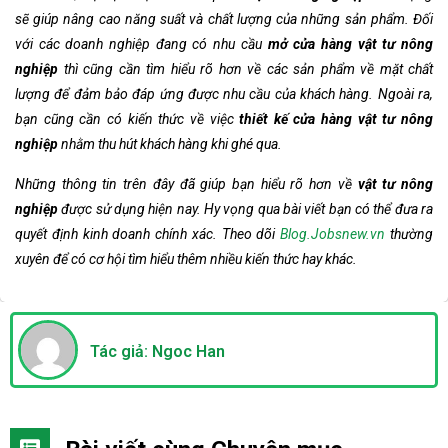
sẽ giúp nâng cao năng suất và chất lượng của những sản phẩm.
Đối
với các doanh nghiệp đang có nhu cầu
mở cửa hàng vật tư nông
nghiệp
thì cũng cần tìm hiểu rõ hơn về các sản phẩm về mặt chất
lượng để đảm bảo đáp ứng được nhu cầu của khách hàng. Ngoài ra,
bạn cũng cần có kiến thức về việc
thiết kế cửa hàng vật tư nông
nghiệp
nhằm thu hút khách hàng khi ghé qua.
Những thông tin trên đây
đã giúp bạn hiểu rõ hơn về
vật tư nông
nghiệp
được sử dụng hiện nay. Hy vọng qua bài viết bạn có thể đưa ra
quyết định kinh doanh chính xác. Theo dõi
Blog.Jobsnew.vn
thường
xuyên để có cơ hội tìm hiểu thêm nhiều kiến thức hay khác.
Tác giả: Ngoc Han