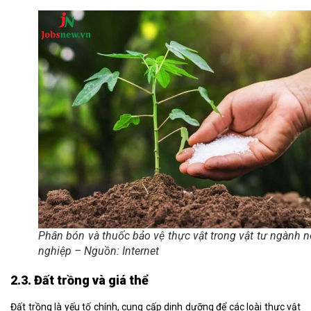
Phân bón và thuốc bảo vệ thực vật trong vật tư ngành 
nghiệp – Nguồn: Internet
2.3. Đất trồng và giá thể
Đất trồng là yếu tố chính, cung cấp dinh dưỡng để các loài thực vật