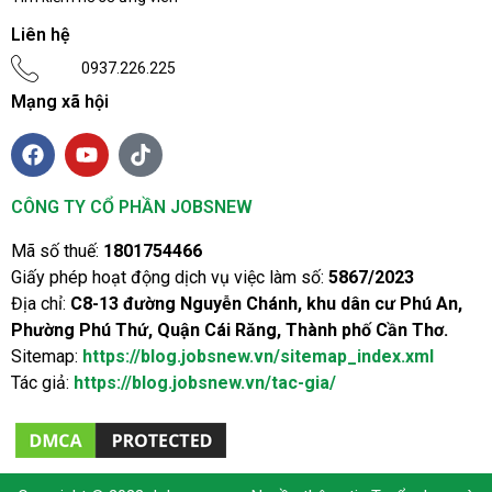
Liên hệ
0937.226.225
Mạng xã hội
CÔNG TY CỔ PHẦN JOBSNEW
Mã số thuế:
1801754466
Giấy phép hoạt động dịch vụ việc làm số:
5867/2023
Địa chỉ:
C8-13 đường Nguyễn Chánh, khu dân cư Phú An,
Phường Phú Thứ, Quận Cái Răng, Thành phố Cần Thơ.
Sitemap:
https://blog.jobsnew.vn/sitemap_index.xml
Tác giả:
https://blog.jobsnew.vn/tac-gia/