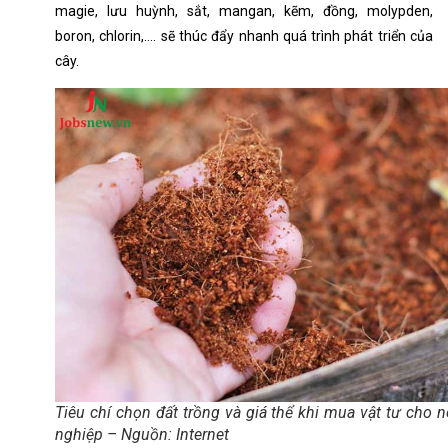
magie, lưu huỳnh, sắt, mangan, kẽm, đồng, molypden,
boron, chlorin,…. sẽ thúc đẩy nhanh quá trình phát triển của
cây.
Tiêu chí chọn đất trồng và giá thể khi mua vật tư cho 
nghiệp – Nguồn: Internet