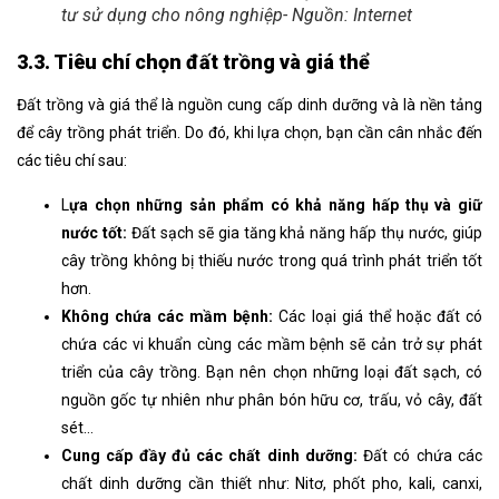
tư sử dụng cho nông nghiệp- Nguồn: Internet
3.3. Tiêu chí chọn đất trồng và giá thể
Đất trồng và giá thể là nguồn cung cấp dinh dưỡng và là nền tảng
để cây trồng phát triển. Do đó, khi lựa chọn, bạn cần cân nhắc đến
các tiêu chí sau:
L
ựa chọn những sản phẩm có khả năng hấp thụ và giữ
nước tốt:
Đất sạch sẽ gia tăng khả năng hấp thụ nước, giúp
cây trồng không bị thiếu nước trong quá trình phát triển tốt
hơn.
Không chứa các mầm bệnh:
Các loại giá thể hoặc đất có
chứa các vi khuẩn cùng các mầm bệnh sẽ cản trở sự phát
triển của cây trồng. Bạn nên chọn những loại đất sạch, có
nguồn gốc tự nhiên như phân bón hữu cơ, trấu, vỏ cây, đất
sét…
Cung cấp đầy đủ các chất dinh dưỡng:
Đất có chứa các
chất dinh dưỡng cần thiết như: Nitơ, phốt pho, kali, canxi,