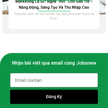
Marketing Là Gì? Nghề “hot” Cho Giới Trẻ –
Năng Động, Sáng Tạo Và Thu Nhập Cao
Trong bối cảnh nền kinh tế hiện nay đang phát triển mạnh mẽ
và sự...
Nhận bài viết qua email cùng Jobsnew
Đăng Ký