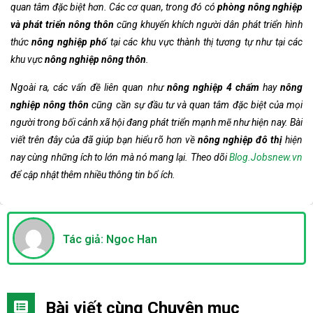
quan tâm đặc biệt hơn. C
ác cơ quan, trong đó có
phòng nông nghiệp
và phát triển nông thôn
cũng khuyến khích người dân phát triển hình
thức
nông nghiệp phố
tại các khu vực thành thị tương tự như tại các
khu vực
nông nghiệp nông thôn
.
Ngoài ra, các vấn đề liên quan như
nông nghiệp 4 chấm
hay
nông
nghiệp nông thôn
cũng cần sự đầu tư và quan tâm đặc biệt của mọi
người trong bối cảnh xã hội đang phát triển mạnh mẽ như hiện nay.
Bài
viết trên đây của
đã giúp bạn hiểu rõ hơn về
nông nghiệp đô thị
hiện
nay cùng những ích to lớn mà nó mang lại. Theo dõi
Blog.Jobsnew.vn
để cập nhật thêm nhiều thông tin bổ ích.
Tác giả: Ngoc Han
Bài viết cùng Chuyên mục