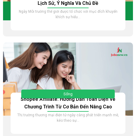
Lịch Sử, Ý Nghĩa Và Chủ Đề
Ngày Môi trường thế giới được tổ chức với mục đích khuyến
khích sự hiểu...
Sống
Shopee Affiliate: Hướng Dẫn Toàn Diện Về
Chương Trình Từ Cơ Bản Đến Nâng Cao
Thị trường thương mại điện tử ngày càng phát triển mạnh mẽ,
kéo theo sự...