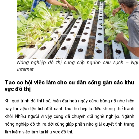
Nông nghiệp đô thị cung cấp nguồn sau sạch – Ng
Internet
Tạo cơ hội việc làm cho cư dân sống gần các khu
vực đô thị
Khi quá trình đô thị hoá, hiện đại hoá ngày càng bùng nổ như hiện
nay thì việc diện tích đất canh tác thu hẹp là điều không thể tránh
khỏi. Nhiều người vì vậy cũng đã chuyển đổi nghề nghiệp. Ngành
nông nghiệp đô thị ra đời cũng giúp phần nào giải quyết tình trạng
tìm kiếm việc làm tại khu vực đô thị.