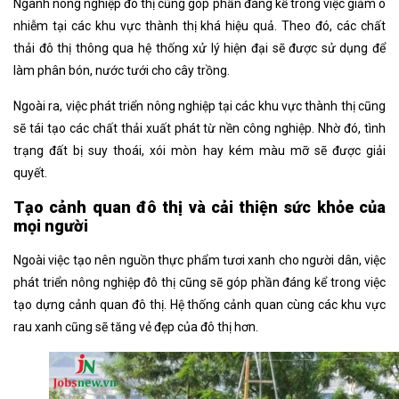
Ngành nông nghiệp đô thị cũng góp phần đáng kể trong việc giảm ô
nhiễm tại các khu vực thành thị khá hiệu quả. Theo đó, các chất
thải đô thị thông qua hệ thống xử lý hiện đại sẽ được sử dụng để
làm phân bón, nước tưới cho cây trồng.
Ngoài ra, việc phát triển nông nghiệp tại các khu vực thành thị cũng
sẽ tái tạo các chất thải xuất phát từ nền công nghiệp. Nhờ đó, tình
trạng đất bị suy thoái, xói mòn hay kém màu mỡ sẽ được giải
quyết.
Tạo cảnh quan đô thị và cải thiện sức khỏe của
mọi người
Ngoài việc tạo nên nguồn thực phẩm tươi xanh cho người dân, việc
phát triển nông nghiệp đô thị cũng sẽ góp phần đáng kể trong việc
tạo dựng cảnh quan đô thị. Hệ thống cảnh quan cùng các khu vực
rau xanh cũng sẽ tăng vẻ đẹp của đô thị hơn.