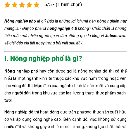
5/5 - (1 bình chọn)
Nông nghiệp phố
là gì? Đâu là những lợi ích mà nền nông nghiệp này
mang lại? Đây có phải là
nông nghiệp 4.0
không? Chắc chắn là những
thắc mắc mà nhiều người quan tâm. Đừng quá lo lắng vì
Jobsnew.vn
sẽ giải đáp chi tiết ngay trong bài viết sau đây.
I. Nông nghiệp phố là gì?
Nông nghiệp phố
hay còn được gọi là nông nghiệp đô thị có thể
hiểu là một ngành kinh tế thuộc các khu vực nằm trong hoặc ven
các vùng đô thị. Mục đích của ngành chính là sản xuất và cung cấp
cho người dân trong khu vực các loại lương thực, thực phẩm sạch,
tươi.
Nông nghiệp đô thị hoạt động dựa trên phương thức sản xuất hữu
cơ và áp dụng công nghệ cao. Bên cạnh đó, việc không sử dụng
nhiều đất và không gây ô nhiễm môi trường, không tạo chất thải và