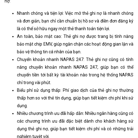
nợ:
Nhanh chóng và tiện lợi: Việc mở thẻ ghi nợ là nhanh chóng
và đơn giản, bạn chỉ cần chuẩn bị hồ sơ và điền đơn đăng ký
là có thể sở hữu ngay một thẻ thanh toán tiện lợi.
An toàn, bảo mật cao: Thẻ ghi nợ được trang bị tính năng
bảo mật chip EMV, giúp ngăn chặn các hoạt động gian lận và
bảo vệ thông tin cá nhân của bạn.
Chuyển khoản nhanh NAPAS 247: Thẻ ghi nợ cũng có tính
năng chuyển khoản nhanh NAPAS 247, giúp bạn có thể
chuyển tiền tới bất kỳ tài khoản nào trong hệ thống NAPAS
chỉ trong vài phút.
Biểu phí sử dụng thấp: Phí giao dịch của thẻ ghi nợ thường
thấp hơn so với thẻ tín dụng, giúp bạn tiết kiệm chi phí khi sử
dụng.
Nhiều chương trình ưu đãi hấp dẫn: Nhiều ngân hàng cũng có
các chương trình ưu đãi đặc biệt dành cho khách hàng sử
dụng thẻ ghi nợ, giúp bạn tiết kiệm chi phí và có những trải
nghiệm tuyệt vời.