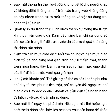
Bảo mật thông tin thẻ: Tuyệt đối không tiết lộ cho người khác
và không để lộ thông tin thẻ trên các trang web không đáng
tin cậy nhằm tránh rủi ro mất thông tin và việc sử dụng trái
phép thẻ của bạn.
Quản lý số dư trong thẻ: Luôn kiểm tra số dư trong thẻ trước
khi thực hiện giao dịch. Đảm bảo rằng bạn chỉ sử dụng số
tiền có sẵn trong thẻ để tránh việc chi tiêu vượt quá khả năng
tài chính của mình.
Kiểm tra hạn mức giao dịch: Mỗi thẻ ghi nợ có hạn mức giao
dịch tối đa cho từng loại giao dịch như rút tiền mặt, thanh
toán mua hàng. Hãy kiểm tra và hiểu rõ hạn mức giao dịch
của thẻ để tránh việc vượt quá giới hạn.
Lưu ý các khoản phí: Thẻ ghi nợ có thể có các khoản phí như
phí duy trì thẻ, phí rút tiền mặt, phí chuyển đổi ngoại tệ, phí
giao dịch. Hãy đọc kỹ điều khoản và điều kiện của ngân hàng
để hiểu rõ về các khoản phí áp dụng.
Báo mất thẻ ngay khi phát hiện: Nếu bạn mất thẻ hoặc nghi
ngờ thẻ bị đánh cắp, hãy liên hệ ngay với ngân hàng để khóa