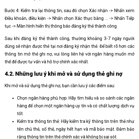
Bước 4: Kiểm tra lại thông tin, sau đó chọn Xác nhận -> Nhấn xem
Điều khoản, điều kiện -> Nhấn chọn Xác thực bằng … -> Nhấn Tiếp
tục -> Màn hình hiển thị thông báo đăng ký thẻ thành công.
Sau khi đăng ký thẻ thành công, thường khoảng 3-7 ngày người
dùng sẽ nhận được thẻ tại nơi đăng ký nhận thẻ. Để biết rõ hơn các
thông tin mở thẻ ghi nợ, vui lòng liên hệ với ngân hàng muốn mở
thể để được tư vấn và hỗ trợ chính xác nhất.
4.2. Những lưu ý khi mở và sử dụng thẻ ghi nợ
Khi mở và sử dụng thẻ ghi nợ, bạn cần lưu ý các điểm sau:
Chọn ngân hàng phù hợp: Hãy tìm hiểu và so sánh các ngân
hàng để chọn một ngân hàng uy tín và có chất lượng dịch vụ
tốt.
Kiểm tra thông tin thẻ: Hãy kiểm tra kỹ thông tin trên thẻ như
tên chủ thẻ, số thẻ, ngày hết hạn và mã bảo mật. Đảm bảo
rằng thông tin trên thẻ chính xác và không bị sai sót.