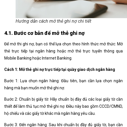
Hướng dẫn cách mở thẻ ghi nợ chi tiết
4.1. Bước cơ bản để mở thẻ ghi nợ
Để mở thi ghi nợ, bạn có thể lựa chọn theo hình thức mở thức: Mở
thẻ trực tiếp tại ngân hàng hoặc mở thẻ trực tuyến thông qua
Mobile Banking hoặc Internet Banking.
Cách 1: Mở thẻ ghi nợ trực tiếp tại quầy giao dịch ngân hàng
Bước 1: Lựa chọn ngân hàng: Đầu tiên, bạn cần lựa chọn ngân
hàng mà bạn muốn mở thẻ ghi nợ.
Bước 2: Chuẩn bị giấy tờ: Hãy chuẩn bị đầy đủ các loại giấy tờ cần
thiết để làm thủ tục mở thẻ ghi nợ. Điều này bao gồm CCCD/CMND,
hộ chiếu và các giấy tờ khác mà ngân hàng yêu cầu.
Bước 3: Đến ngân hàng: Sau khi chuẩn bị đầy đủ giấy tờ, bạn cần