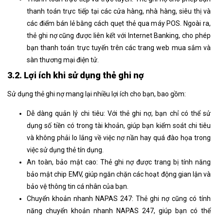
thanh toán trực tiếp tại các cửa hàng, nhà hàng, siêu thị và
các điểm bán lẻ bằng cách quẹt thẻ qua máy POS. Ngoài ra,
thẻ ghi nợ cũng được liên kết với Internet Banking, cho phép
bạn thanh toán trực tuyến trên các trang web mua sắm và
sàn thương mại điện tử.
3.2. Lợi ích khi sử dụng thẻ ghi nợ
Sử dụng thẻ ghi nợ mang lại nhiều lợi ích cho bạn, bao gồm:
Dễ dàng quản lý chi tiêu: Với thẻ ghi nợ, bạn chỉ có thể sử
dụng số tiền có trong tài khoản, giúp bạn kiểm soát chi tiêu
và không phải lo lắng về việc nợ nần hay quá đào họa trong
việc sử dụng thẻ tín dụng.
An toàn, bảo mật cao: Thẻ ghi nợ được trang bị tính năng
bảo mật chip EMV, giúp ngăn chặn các hoạt động gian lận và
bảo vệ thông tin cá nhân của bạn.
Chuyển khoản nhanh NAPAS 247: Thẻ ghi nợ cũng có tính
năng chuyển khoản nhanh NAPAS 247, giúp bạn có thể