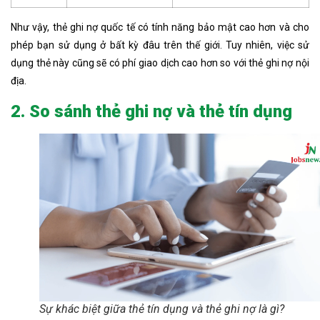
Như vậy, thẻ ghi nợ quốc tế có tính năng bảo mật cao hơn và cho
phép bạn sử dụng ở bất kỳ đâu trên thế giới. Tuy nhiên, việc sử
dụng thẻ này cũng sẽ có phí giao dịch cao hơn so với thẻ ghi nợ nội
địa.
2. So sánh thẻ ghi nợ và thẻ tín dụng
Sự khác biệt giữa thẻ tín dụng và thẻ ghi nợ là gì?