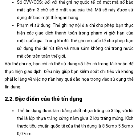
Số CVV/CCS: Đối với thẻ ghi nợ quốc tế, có một mã số bảo
mật gồm 3 chữ số ở mặt sau của thẻ. Mã số này được sử
dụng để bảo mật thẻ ngân hàng.
Phạm vi sử dụng: Thẻ ghi nợ nội địa chỉ cho phép bạn thực
hiện các giao dịch thanh toán trong phạm vi giới hạn của
một quốc gia. Trong khi đó, thẻ ghi nợ quốc tế cho phép bạn
sử dụng thẻ để rút tiền và mua sắm không chỉ trong nước
mà còn trên toàn thế giới.
Với thẻ ghi nợ, bạn chỉ có thể sử dụng số tiền có trong tài khoản để
thực hiện giao dịch. Điều này giúp bạn kiểm soát chi tiêu và không
phải lo lắng về việc nợ nần hay quá đào họa trong việc sử dụng thẻ
tín dụng.
2.2. Đặc điểm của thẻ tín dụng
Thẻ tín dụng được làm bằng chất nhựa trắng có 3 lớp, với lõi
thẻ là lớp nhựa trắng cứng nằm giữa 2 lớp tráng mỏng. Kích
thước tiêu chuẩn quốc tế của thẻ tín dụng là 8,5cm x 5,5cm x
0,07cm.