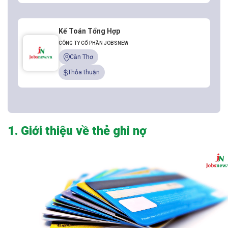
Kế Toán Tổng Hợp
CÔNG TY CỔ PHẦN JOBSNEW
Cần Thơ
Thỏa thuận
1. Giới thiệu về thẻ ghi nợ