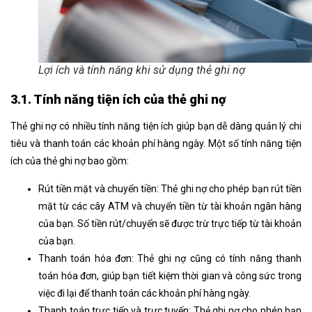
Lợi ích và tính năng khi sử dụng thẻ ghi nợ
3.1. Tính năng tiện ích của thẻ ghi nợ
Thẻ ghi nợ có nhiều tính năng tiện ích giúp bạn dễ dàng quản lý chi
tiêu và thanh toán các khoản phí hàng ngày. Một số tính năng tiện
ích của thẻ ghi nợ bao gồm:
Rút tiền mặt và chuyển tiền: Thẻ ghi nợ cho phép bạn rút tiền
mặt từ các cây ATM và chuyển tiền từ tài khoản ngân hàng
của bạn. Số tiền rút/chuyển sẽ được trừ trực tiếp từ tài khoản
của bạn.
Thanh toán hóa đơn: Thẻ ghi nợ cũng có tính năng thanh
toán hóa đơn, giúp bạn tiết kiệm thời gian và công sức trong
việc đi lại để thanh toán các khoản phí hàng ngày.
Thanh toán trực tiếp và trực tuyến: Thẻ ghi nợ cho phép bạn