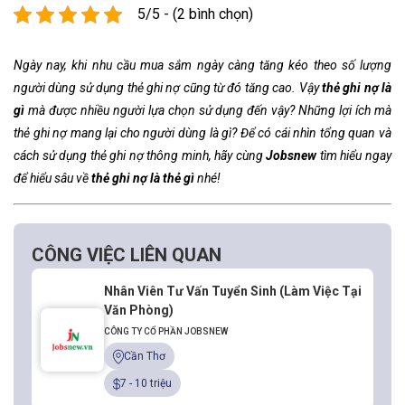
5/5 - (2 bình chọn)
Ngày nay, khi nhu cầu mua sắm ngày càng tăng kéo theo số lượng
người dùng sử dụng thẻ ghi nợ cũng từ đó tăng cao. Vậy
thẻ ghi nợ là
gì
mà được nhiều người lựa chọn sử dụng đến vậy? Những lợi ích mà
thẻ ghi nợ mang lại cho người dùng là gì? Để có cái nhìn tổng quan và
cách sử dụng thẻ ghi nợ thông minh, hãy cùng
Jobsnew
tìm hiểu ngay
để hiểu sâu về
thẻ ghi nợ là thẻ gì
nhé!
CÔNG VIỆC LIÊN QUAN
Nhân Viên Tư Vấn Tuyển Sinh (Làm Việc Tại
Văn Phòng)
CÔNG TY CỔ PHẦN JOBSNEW
Cần Thơ
7 - 10 triệu