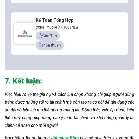
Kế Toán Tổng Hợp
CÔNG TY CỔ PHẦN JOBSNEW
Cần Thơ
Thỏa thuận
7. Kết luận:
Việc hiểu rõ về thẻ ghi nợ và cách lựa chọn không chỉ giúp người dùng
tránh được những rủi ro tài chính mà còn tạo ra cơ hội để tận dụng các
ưu đãi và tiện ích mà thẻ ghi nợ mang lại.
Đồng thời, việc áp dụng kiến
thức này cũng giúp nâng cao ý thức tài chính và khả năng quản lý tài
chính cá nhân cho mỗi người.
Với những thông tin mà
Jobsnew Blog
chia sẻ phía trên, hy vọng đã