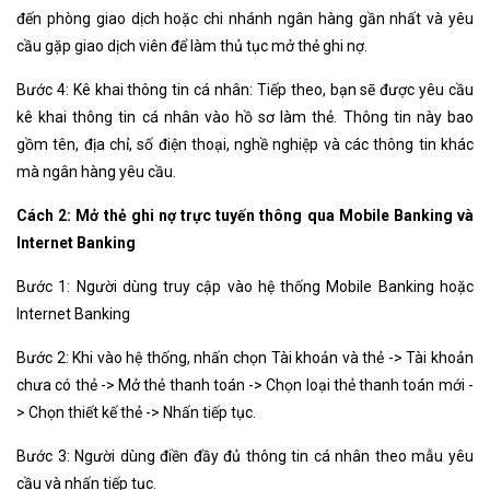
đến phòng giao dịch hoặc chi nhánh ngân hàng gần nhất và yêu
cầu gặp giao dịch viên để làm thủ tục mở thẻ ghi nợ.
Bước 4: Kê khai thông tin cá nhân: Tiếp theo, bạn sẽ được yêu cầu
kê khai thông tin cá nhân vào hồ sơ làm thẻ. Thông tin này bao
gồm tên, địa chỉ, số điện thoại, nghề nghiệp và các thông tin khác
mà ngân hàng yêu cầu.
Cách 2: Mở thẻ ghi nợ trực tuyến thông qua Mobile Banking và
Internet Banking
Bước 1: Người dùng truy cập vào hệ thống Mobile Banking hoặc
Internet Banking
Bước 2: Khi vào hệ thống, nhấn chọn Tài khoản và thẻ -> Tài khoản
chưa có thẻ -> Mở thẻ thanh toán -> Chọn loại thẻ thanh toán mới -
> Chọn thiết kế thẻ -> Nhấn tiếp tục.
Bước 3: Người dùng điền đầy đủ thông tin cá nhân theo mẫu yêu
cầu và nhấn tiếp tục.