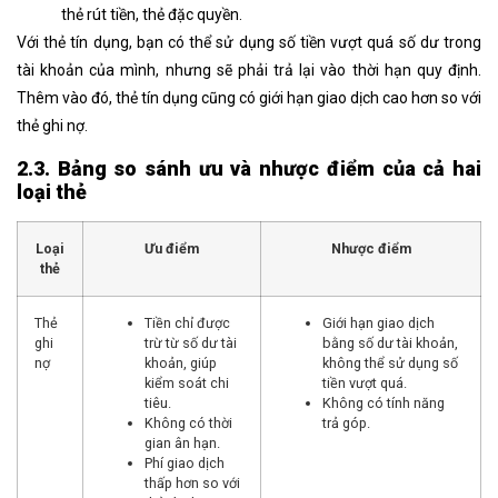
thẻ rút tiền, thẻ đặc quyền.
Với thẻ tín dụng, bạn có thể sử dụng số tiền vượt quá số dư trong
tài khoản của mình, nhưng sẽ phải trả lại vào thời hạn quy định.
Thêm vào đó, thẻ tín dụng cũng có giới hạn giao dịch cao hơn so với
thẻ ghi nợ.
2.3. Bảng so sánh ưu và nhược điểm của cả hai
loại thẻ
Loại
Ưu điểm
Nhược điểm
thẻ
Thẻ
Tiền chỉ được
Giới hạn giao dịch
ghi
trừ từ số dư tài
bằng số dư tài khoản,
nợ
khoản, giúp
không thể sử dụng số
kiểm soát chi
tiền vượt quá.
tiêu.
Không có tính năng
Không có thời
trả góp.
gian ân hạn.
Phí giao dịch
thấp hơn so với