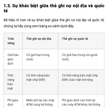
1.3. Sự khác biệt giữa thẻ ghi nợ nội địa và quốc
tế
Để hiểu rõ hơn về sự khác biệt giữa thẻ ghi nợ nội địa và quốc tế,
chúng ta hãy cùng xem bảng so sánh dưới đây:
Tính
Thẻ ghi nợ nội địa
Thẻ ghi nợ quốc tế
năng
Giới hạn
Có giới hạn trong
Có giới hạn trong và ngoài
giao
nước
nước
dịch
Tính
Có tính năng bảo
Có tính năng bảo mật chip
năng
mật chip EMV
EMV, bảo mật mở rộng
bảo
mật
Phí giao
Miễn phí tại các máy
Phí giao dịch cao hơn tại
dịch
ATM cùng hệ thống
các máy ATM khác hệ thống