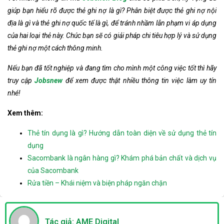
giúp bạn hiểu rõ được thẻ ghi nợ là gì? Phân biệt được thẻ ghi nợ nội
địa là gì và thẻ ghi nợ quốc tế là gì, để tránh nhầm lẫn phạm vi áp dụng
của hai loại thẻ này. Chúc bạn sẽ có giải pháp chi tiêu hợp lý và sử dụng
thẻ ghi nợ một cách thông minh.
Nếu bạn đã tốt nghiệp và đang tìm cho mình một công việc tốt thì hãy
truy cập
Jobsnew
để xem được thật nhiều thông tin việc làm uy tín
nhé!
Xem thêm:
Thẻ tín dụng là gì? Hướng dẫn toàn diện về sử dụng thẻ tín
dụng
Sacombank là ngân hàng gì? Khám phá bản chất và dịch vụ
của Sacombank
Rửa tiền – Khái niệm và biện pháp ngăn chặn
Tác giả: AME Digital