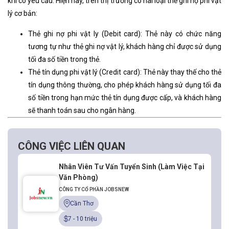
khi có yêu cầu. Hiện nay, trên thị trường có hai loại thẻ ghi nợ phi vật
lý cơ bản:
Thẻ ghi nợ phi vật ly (Debit card): Thẻ này có chức năng
tương tự như thẻ ghi nợ vật lý, khách hàng chỉ được sử dụng
tối đa số tiền trong thẻ.
Thẻ tín dụng phi vật lý (Credit card): Thẻ này thay thế cho thẻ
tín dụng thông thường, cho phép khách hàng sử dụng tối đa
số tiền trong hạn mức thẻ tín dụng được cấp, và khách hàng
sẽ thanh toán sau cho ngân hàng.
CÔNG VIỆC LIÊN QUAN
Nhân Viên Tư Vấn Tuyển Sinh (Làm Việc Tại
Văn Phòng)
CÔNG TY CỔ PHẦN JOBSNEW
Cần Thơ
7 - 10 triệu