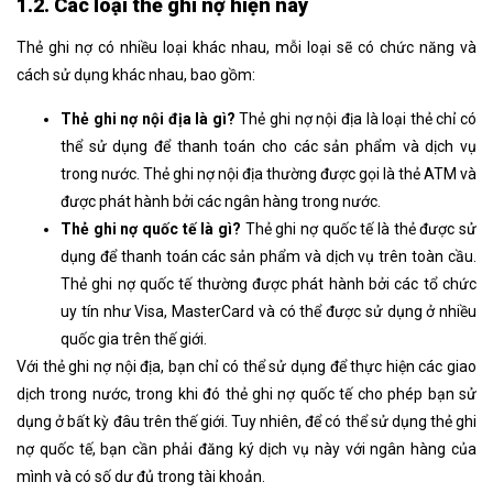
1.2. Các loại thẻ ghi nợ hiện nay
Thẻ ghi nợ có nhiều loại khác nhau, mỗi loại sẽ có chức năng và
cách sử dụng khác nhau, bao gồm:
Thẻ ghi nợ nội địa là gì?
Thẻ ghi nợ nội địa là loại thẻ chỉ có
thể sử dụng để thanh toán cho các sản phẩm và dịch vụ
trong nước. Thẻ ghi nợ nội địa thường được gọi là thẻ ATM và
được phát hành bởi các ngân hàng trong nước.
Thẻ ghi nợ quốc tế là gì?
Thẻ ghi nợ quốc tế là thẻ được sử
dụng để thanh toán các sản phẩm và dịch vụ trên toàn cầu.
Thẻ ghi nợ quốc tế thường được phát hành bởi các tổ chức
uy tín như Visa, MasterCard và có thể được sử dụng ở nhiều
quốc gia trên thế giới.
Với thẻ ghi nợ nội địa, bạn chỉ có thể sử dụng để thực hiện các giao
dịch trong nước, trong khi đó thẻ ghi nợ quốc tế cho phép bạn sử
dụng ở bất kỳ đâu trên thế giới. Tuy nhiên, để có thể sử dụng thẻ ghi
nợ quốc tế, bạn cần phải đăng ký dịch vụ này với ngân hàng của
mình và có số dư đủ trong tài khoản.