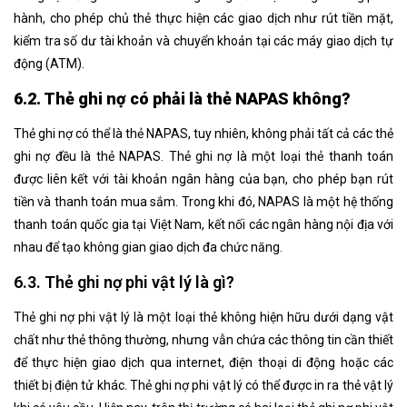
hành, cho phép chủ thẻ thực hiện các giao dịch như rút tiền mặt,
kiểm tra số dư tài khoản và chuyển khoản tại các máy giao dịch tự
động (ATM).
6.2. Thẻ ghi nợ có phải là thẻ NAPAS không?
Thẻ ghi nợ có thể là thẻ NAPAS, tuy nhiên, không phải tất cả các thẻ
ghi nợ đều là thẻ NAPAS. Thẻ ghi nợ là một loại thẻ thanh toán
được liên kết với tài khoản ngân hàng của bạn, cho phép bạn rút
tiền và thanh toán mua sắm. Trong khi đó, NAPAS là một hệ thống
thanh toán quốc gia tại Việt Nam, kết nối các ngân hàng nội địa với
nhau để tạo không gian giao dịch đa chức năng.
6.3. Thẻ ghi nợ phi vật lý là gì?
Thẻ ghi nợ phi vật lý là một loại thẻ không hiện hữu dưới dạng vật
chất như thẻ thông thường, nhưng vẫn chứa các thông tin cần thiết
để thực hiện giao dịch qua internet, điện thoại di động hoặc các
thiết bị điện tử khác. Thẻ ghi nợ phi vật lý có thể được in ra thẻ vật lý