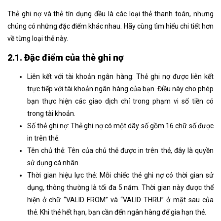
Thẻ ghi nợ và thẻ tín dụng đều là các loại thẻ thanh toán, nhưng
chúng có những đặc điểm khác nhau. Hãy cùng tìm hiểu chi tiết hơn
về từng loại thẻ này.
2.1. Đặc điểm của thẻ ghi nợ
Liên kết với tài khoản ngân hàng: Thẻ ghi nợ được liên kết
trực tiếp với tài khoản ngân hàng của bạn. Điều này cho phép
bạn thực hiện các giao dịch chỉ trong phạm vi số tiền có
trong tài khoản.
Số thẻ ghi nợ: Thẻ ghi nợ có một dãy số gồm 16 chữ số được
in trên thẻ.
Tên chủ thẻ: Tên của chủ thẻ được in trên thẻ, đây là quyền
sử dụng cá nhân.
Thời gian hiệu lực thẻ: Mỗi chiếc thẻ ghi nợ có thời gian sử
dụng, thông thường là tối đa 5 năm. Thời gian này được thể
hiện ở chữ “VALID FROM” và “VALID THRU” ở mặt sau của
thẻ. Khi thẻ hết hạn, bạn cần đến ngân hàng để gia hạn thẻ.