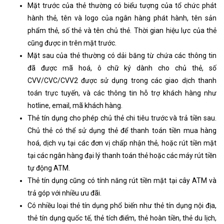
Mặt trước của thẻ thường có biểu tượng của tổ chức phát
hành thẻ, tên và logo của ngân hàng phát hành, tên sản
phẩm thẻ, số thẻ và tên chủ thẻ. Thời gian hiệu lực của thẻ
cũng được in trên mặt trước.
Mặt sau của thẻ thường có dải băng từ chứa các thông tin
đã được mã hoá, ô chữ ký dành cho chủ thẻ, số
CVV/CVC/CVV2 được sử dụng trong các giao dịch thanh
toán trực tuyến, và các thông tin hỗ trợ khách hàng như
hotline, email, mã khách hàng.
Thẻ tín dụng cho phép chủ thẻ chi tiêu trước và trả tiền sau.
Chủ thẻ có thể sử dụng thẻ để thanh toán tiền mua hàng
hoá, dịch vụ tại các đơn vị chấp nhận thẻ, hoặc rút tiền mặt
tại các ngân hàng đại lý thanh toán thẻ hoặc các máy rút tiền
tự động ATM.
Thẻ tín dụng cũng có tính năng rút tiền mặt tại cây ATM và
trả góp với nhiều ưu đãi.
Có nhiều loại thẻ tín dụng phổ biến như thẻ tín dụng nội địa,
thẻ tín dụng quốc tế, thẻ tích điểm, thẻ hoàn tiền, thẻ du lịch,