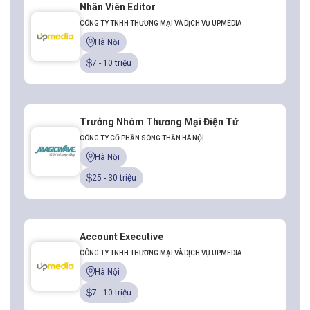
Nhân Viên Editor
CÔNG TY TNHH THƯƠNG MẠI VÀ DỊCH VỤ UPMEDIA
Hà Nội
7 - 10 triệu
Trưởng Nhóm Thương Mại Điện Tử
CÔNG TY CỔ PHẦN SÓNG THẦN HÀ NỘI
Hà Nội
25 - 30 triệu
Account Executive
CÔNG TY TNHH THƯƠNG MẠI VÀ DỊCH VỤ UPMEDIA
Hà Nội
7 - 10 triệu