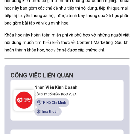
nội dung kiến thức có giá trị nhằm quảng bá doanh nghiệp. Khóa
học này bao gồm các chủ đề như tiếp thị nội dung, tiếp thị qua mail,
tiếp thị truyền thông xã hội,…được trình bày thông qua 26 học phần
bao gồm bài tập và ví dụ minh họa.
Khóa học này hoàn toàn miễn phí và phù hợp với những người viết
nội dung muốn tìm hiểu kiến thức về Content Marketing. Sau khi
hoàn thành khóa học, học viên sẽ được cấp chứng chỉ.
CÔNG VIỆC LIÊN QUAN
Nhân Viên Kinh Doanh
CÔNG TY CỔ PHẦN DKRA VEGA
TP. Hồ Chí Minh
Thỏa thuận