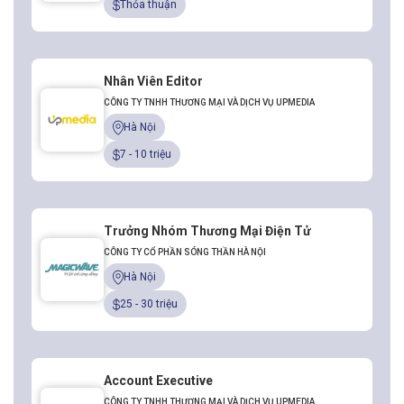
Thỏa thuận
Nhân Viên Editor
CÔNG TY TNHH THƯƠNG MẠI VÀ DỊCH VỤ UPMEDIA
Hà Nội
7 - 10 triệu
Trưởng Nhóm Thương Mại Điện Tử
CÔNG TY CỔ PHẦN SÓNG THẦN HÀ NỘI
Hà Nội
25 - 30 triệu
Account Executive
CÔNG TY TNHH THƯƠNG MẠI VÀ DỊCH VỤ UPMEDIA