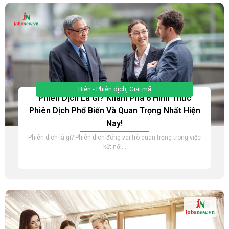
Biên - Phiên dịch
,
Giải mã
Phiên Dịch Là Gì? Khám Phá 6 Hình Thức
Phiên Dịch Phổ Biến Và Quan Trọng Nhất Hiện
Nay!
Phiên dịch là gì? Phiên dịch đóng vai trò quan trọng trong việc
kết nối...