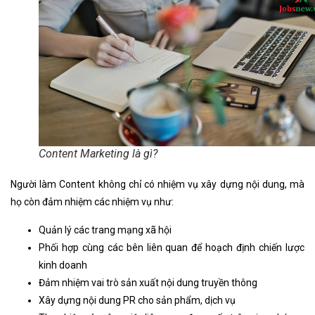
Content Marketing là gì?
Người làm Content không chỉ có nhiệm vụ xây dựng nội dung, mà
họ còn đảm nhiệm các nhiệm vụ như:
Quản lý các trang mạng xã hội
Phối hợp cùng các bên liên quan để hoạch định chiến lược
kinh doanh
Đảm nhiệm vai trò sản xuất nội dung truyền thông
Xây dựng nội dung PR cho sản phẩm, dịch vụ