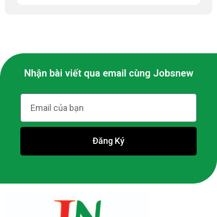
Nhận bài viết qua email cùng Jobsnew
Đăng Ký