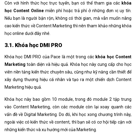
Còn với hình thức học trực tuyến, bạn có thể tham gia các
khóa
học Content Online
miễn phí hoặc trả phí ở những đơn vị uy tín.
Nếu bạn là người bận rộn, không có thời gian, mà vẫn muốn nâng
cao kiến thức về Content Marketing thì nên tham khảo những khóa
học online dưới đây nhé.
3.1. Khóa học DMI PRO
Khóa học DMI PRO của Pace là một trong các
khóa học Content
Marketing
toàn diện và hiệu quả. Khóa học này cung cấp cho học
viên nền tảng kiến thức chuyên sâu, cũng như kỹ năng cần thiết để
xây dựng thương hiệu cá nhân và tạo ra một chiến dịch Content
Marketing hiệu quả.
Khóa học này bao gồm 10 module, trong đó module 2 tập trung
vào Content Marketing, còn các module còn lại xoay quanh các
vấn đề về Digital Marketing. Do đó, khi học xong chương trình này,
ngoài việc có kiến thức về content, thì bạn sẽ có cơ hội tiếp cận với
những kiến thức và xu hướng mới của Marketing.