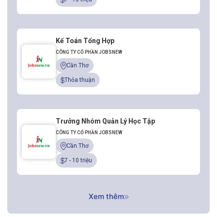
Kế Toán Tổng Hợp
CÔNG TY CỔ PHẦN JOBSNEW
Cần Thơ
Thỏa thuận
Trưởng Nhóm Quản Lý Học Tập
CÔNG TY CỔ PHẦN JOBSNEW
Cần Thơ
7 - 10 triệu
Xem thêm