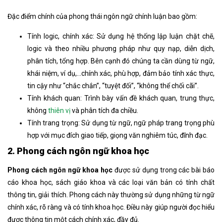
Đặc điểm chính của phong thái ngôn ngữ
chính luận bao gồm:
Tính logic, chính xác: Sử dụng hệ thống lập luận chặt chẽ,
logic và theo nhiều phương pháp như quy nạp, diễn dịch,
phân tích, tổng hợp. Bên cạnh đó chúng ta cần dùng từ ngữ,
khái niệm, ví dụ,…chính xác, phù hợp, đảm bảo tính xác thực,
tin cậy như “chắc chắn”, “tuyệt đối”, “không thể chối cãi”.
Tính khách quan
: Trình bày vấn đề khách quan, trung thực,
không
thiên vị
và phân tích đa chiều.
Tính trang trọng
: Sử dụng từ ngữ, ngữ pháp trang trọng phù
hợp với mục đích giao tiếp, giọng văn nghiêm túc, đĩnh đạc.
2. Phong cách ngôn ngữ khoa học
Phong cách ngôn ngữ khoa học
được sử dụng trong các bài báo
cáo khoa học, sách giáo khoa và các loại văn bản có tính chất
thông tin, giải thích. Phong cách này thường sử dụng những từ ngữ
chính xác, rõ ràng và có tính khoa học. Điều này giúp người đọc hiểu
được thông tin một cách chính xác, đầy đủ.