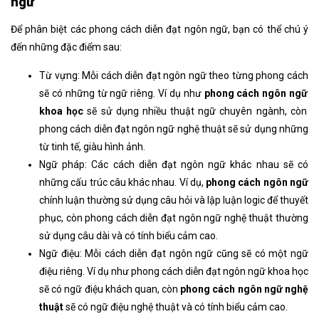
ngữ
Để phân biệt các phong cách diễn đạt ngôn ngữ
, bạn có thể chú ý
đến những đặc điểm sau:
Từ vựng: Mỗi cách diễn đạt ngôn ngữ theo từng phong cách
sẽ có những từ ngữ riêng. Ví dụ như
phong cách ngôn ngữ
khoa học
sẽ sử dụng nhiều thuật ngữ chuyên ngành, còn
phong cách diễn đạt ngôn ngữ
nghệ thuật sẽ sử dụng những
từ tinh tế, giàu hình ảnh.
Ngữ pháp: Các cách diễn đạt ngôn ngữ
khác nhau sẽ có
những cấu trúc câu khác nhau. Ví dụ,
phong cách ngôn ngữ
chính luận thường sử dụng câu hỏi và lập luận logic để thuyết
phục, còn phong cách diễn đạt ngôn ngữ
nghệ thuật thường
sử dụng câu dài và có tính biểu cảm cao.
Ngữ điệu: Mỗi cách diễn đạt ngôn ngữ cũng
sẽ có một ngữ
điệu riêng. Ví dụ như phong cách diễn đạt ngôn ngữ
khoa học
sẽ có ngữ điệu khách quan, còn
phong cách ngôn ngữ
nghệ
thuật
sẽ có ngữ điệu nghệ thuật và có tính biểu cảm cao.