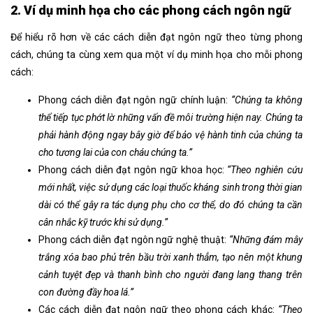
2. Ví dụ minh họa cho các phong cách ngôn ngữ
Để hiểu rõ hơn về các cách diễn đạt ngôn ngữ theo từng phong
cách
, chúng ta cùng xem qua một ví dụ minh họa cho mỗi phong
cách:
Phong cách diễn đạt ngôn ngữ chính luận:
“Chúng ta không
thể tiếp tục phớt lờ những vấn đề môi trường hiện nay. Chúng ta
phải hành động ngay bây giờ để bảo vệ hành tinh của chúng ta
cho tương lai của con cháu chúng ta.”
Phong cách diễn đạt ngôn ngữ khoa học:
“Theo nghiên cứu
mới nhất, việc sử dụng các loại thuốc kháng sinh trong thời gian
dài có thể gây ra tác dụng phụ cho cơ thể, do đó chúng ta cần
cân nhắc kỹ trước khi sử dụng.”
Phong cách diễn đạt ngôn ngữ nghệ thuật:
“Những đám mây
trắng xóa bao phủ trên bầu trời xanh thẳm, tạo nên một khung
cảnh tuyệt đẹp và thanh bình cho người đang lang thang trên
con đường đầy hoa lá.”
Các cách diễn đạt ngôn ngữ theo phong cách khác:
“Theo