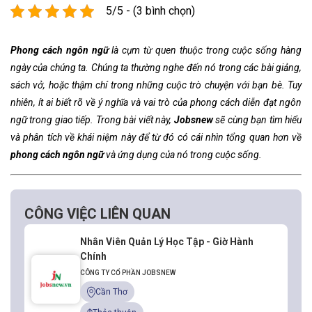
5/5 - (3 bình chọn)
Phong cách ngôn ngữ
là cụm từ quen thuộc trong cuộc sống hàng
ngày của chúng ta. Chúng ta thường nghe đến nó trong các bài giảng,
sách vở, hoặc thậm chí trong những cuộc trò chuyện với bạn bè. Tuy
nhiên, ít ai biết rõ về ý nghĩa và vai trò của phong cách diễn đạt ngôn
ngữ
trong giao tiếp. Trong bài viết này,
Jobsnew
sẽ cùng bạn tìm hiểu
và phân tích về khái niệm này để từ đó có cái nhìn tổng quan hơn về
phong cách ngôn ngữ
và ứng dụng của nó trong cuộc sống.
CÔNG VIỆC LIÊN QUAN
Nhân Viên Quản Lý Học Tập - Giờ Hành
Chính
CÔNG TY CỔ PHẦN JOBSNEW
Cần Thơ