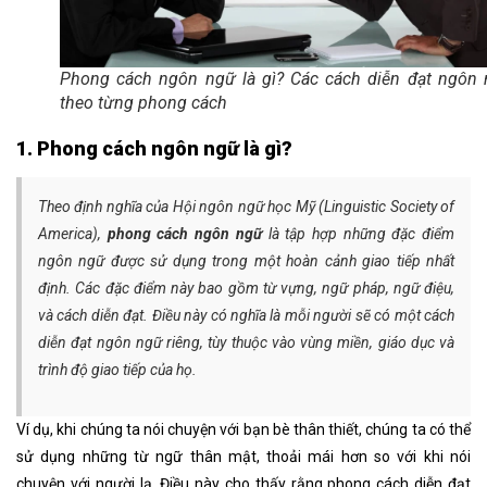
Phong cách ngôn ngữ là gì? Các cách diễn đạt ngôn
theo từng phong cách
1. Phong cách ngôn ngữ là gì?
Theo định nghĩa của Hội ngôn ngữ học Mỹ (Linguistic Society of
America),
phong cách ngôn ngữ
là tập hợp những đặc điểm
ngôn ngữ được sử dụng trong một hoàn cảnh giao tiếp nhất
định. Các đặc điểm này bao gồm từ vựng, ngữ pháp, ngữ điệu,
và cách diễn đạt. Điều này có nghĩa là mỗi người sẽ có một
cách
diễn đạt ngôn ngữ
riêng, tùy thuộc vào vùng miền, giáo dục và
trình độ giao tiếp của họ.
Ví dụ, khi chúng ta nói chuyện với bạn bè thân thiết, chúng ta có thể
sử dụng những từ ngữ thân mật, thoải mái hơn so với khi nói
chuyện với người lạ. Điều này cho thấy rằng phong cách diễn đạt