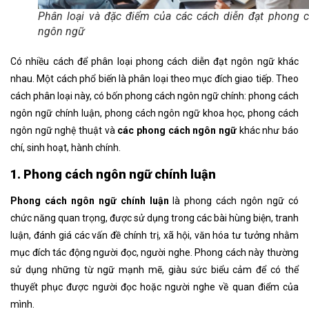
Phân loại và đặc điểm của các cách diễn đạt phong 
ngôn ngữ
Có nhiều cách để phân loại phong cách diễn đạt ngôn ngữ
khác
nhau. Một cách phổ biến là phân loại theo mục đích giao tiếp. Theo
cách phân loại này, có bốn
phong cách ngôn ngữ
chính:
phong cách
ngôn ngữ
chính luận,
phong cách ngôn ngữ
khoa học,
phong cách
ngôn ngữ
nghệ thuật và
các
phong cách ngôn ngữ
khác như báo
chí, sinh hoạt, hành chính.
1. Phong cách ngôn ngữ chính luận
Phong cách ngôn ngữ chính luận
là phong cách ngôn ngữ có
chức năng quan trọng, được sử dụng trong các bài hùng biện, tranh
luận, đánh giá các vấn đề chính trị, xã hội, văn hóa tư tưởng nhằm
mục đích tác động người đọc, người nghe. Phong cách này thường
sử dụng những từ ngữ mạnh mẽ, giàu sức biểu cảm để có thể
thuyết phục được người đọc hoặc người nghe về quan điểm của
mình.