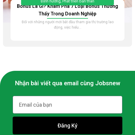
Định hướng
,
Phát triển bản thân
Bonus Là Gì? Khám Phá 7 Loại Bonus Thường
Thấy Trong Doanh Nghiệp
Đối với những người mới bắt đầu tham gia thị trường lao
động, việc hiểu...
Nhận bài viết qua email cùng Jobsnew
Đăng Ký