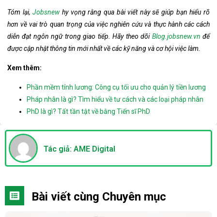
Tóm lại,
Jobsnew
hy vọng rằng qua bài viết này sẽ giúp bạn hiểu rõ
hơn về vai trò quan trọng của việc nghiên cứu và thực hành các cách
diễn đạt ngôn ngữ trong giao tiếp. Hãy theo dõi
Blog.jobsnew.vn
để
được cập nhật thông tin mới nhất về các kỹ năng và cơ hội việc làm.
Xem thêm:
Phần mềm tính lương: Công cụ tối ưu cho quản lý tiền lương
Pháp nhân là gì? Tìm hiểu về tư cách và các loại pháp nhân
PhD là gì? Tất tần tật về bằng Tiến sĩ PhD
Tác giả: AME Digital
Bài viết cùng Chuyên mục