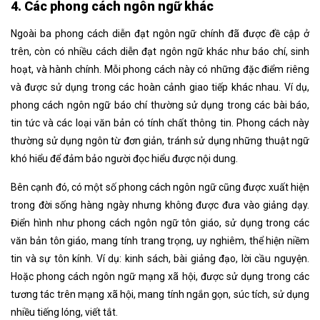
4. Các phong cách ngôn ngữ khác
Ngoài ba phong cách diễn đạt ngôn ngữ
chính đã được đề cập ở
trên, còn có nhiều cách diễn đạt ngôn ngữ
khác như báo chí, sinh
hoạt, và hành chính. Mỗi phong cách này có những đặc điểm riêng
và được sử dụng trong các hoàn cảnh giao tiếp khác nhau.
Ví dụ,
phong cách ngôn ngữ
báo chí thường sử dụng trong các bài báo,
tin tức và các loại văn bản có tính chất thông tin. Phong cách này
thường sử dụng ngôn từ đơn giản, tránh sử dụng những thuật ngữ
khó hiểu để đảm bảo người đọc hiểu được nội dung.
Bên cạnh đó, có một số phong cách ngôn ngữ cũng được xuất hiện
trong đời sống hàng ngày nhưng không được đưa vào giảng dạy.
Điển hình như phong cách ngôn ngữ tôn giáo, sử dụng trong các
văn bản tôn giáo, mang tính trang trọng, uy nghiêm, thể hiện niềm
tin và sự tôn kính. Ví dụ: kinh sách, bài giảng đạo, lời cầu nguyện.
Hoặc phong cách ngôn ngữ mạng xã hội, được sử dụng trong các
tương tác trên mạng xã hội, mang tính ngắn gọn, súc tích, sử dụng
nhiều tiếng lóng, viết tắt.