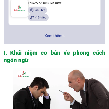
CÔNG TY CỔ PHẦN JOBSNEW
Cần Thơ
7 - 10 triệu
Xem thêm
I. Khái niệm cơ bản về phong cách
ngôn ngữ