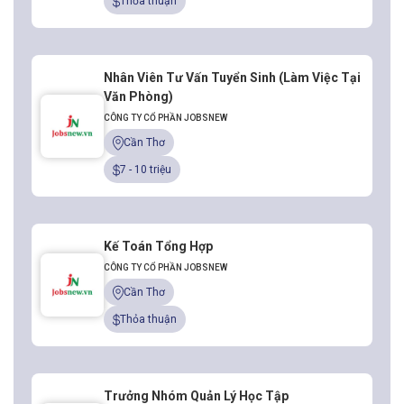
Thỏa thuận
Nhân Viên Tư Vấn Tuyển Sinh (Làm Việc Tại
Văn Phòng)
CÔNG TY CỔ PHẦN JOBSNEW
Cần Thơ
7 - 10 triệu
Kế Toán Tổng Hợp
CÔNG TY CỔ PHẦN JOBSNEW
Cần Thơ
Thỏa thuận
Trưởng Nhóm Quản Lý Học Tập