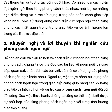
đạt thông tin và tương tác với người khác. Có nhiều loại cách diễn
đạt ngôn ngữ theo từng phong cách
khác nhau, mỗi loại có những
đặc điểm riêng và được sử dụng trong các hoàn cảnh giao tiếp
khác nhau. Việc sử dụng đúng cách diễn đạt ngôn ngữ theo từng
phong cách
rất quan trọng trong giao tiếp và có ảnh hưởng lớn
trong các lĩnh vực đặc thù.
2. Khuyến nghị và lời khuyên khi nghiên cứu
phong cách ngôn ngữ
Để nghiên cứu và hiểu rõ hơn về cách diễn đạt ngôn ngữ theo từng
phong cách
, chúng ta có thể đọc các tài liệu về ngôn ngữ và giao
tiếp, quan sát, phân tích các bài viết, bài nói có sử dụng các
phong
cách ngôn ngữ
khác nhau.
Ngoài ra, việc thực hành sử dụng các
phong cách ngôn ngữ
trong giao tiếp cũng giúp nâng cao kỹ năng
giao tiếp và hiểu rõ hơn về vai trò của
phong cách ngôn ngữ
đối với
đời sống. Qua việc thực hành, chúng ta cũng có thể nhận biết được
sự phù hợp của từng phong cách ngôn ngữ với từng tình huống
giao tiếp cụ thể.