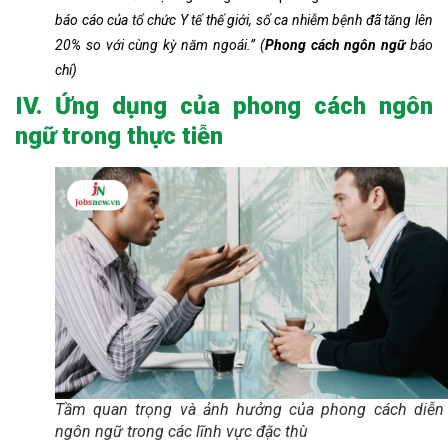
báo cáo của tổ chức Y tế thế giới, số ca nhiễm bệnh đã tăng lên
20% so với cùng kỳ năm ngoái.” (
P
hong cách ngôn ngữ
báo
chí)
IV. Ứng dụng của phong cách ngôn
ngữ trong thực tiễn
Tầm quan trọng và ảnh hưởng của phong cách diễn
ngôn ngữ trong các lĩnh vực đặc thù