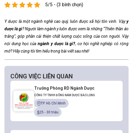
5/5 - (3 bình chọn)
Y dược là một ngành nghề cao quý, luôn được xã hội tôn vinh. Vậy
y
dược là gì
? Người làm ngành y luôn được xem là những “Thiên thần áo
trắng”, góp phần cải thiện chất lượng cuộc sống của con người. Vậy
nội dung học của
ngành y dược là gì?
, cơ hội nghề nghiệp có rộng
mở? Hãy cùng tôi tìm hiểu trong bài viết sau nhé!
CÔNG VIỆC LIÊN QUAN
Trưởng Phòng RD Ngành Dược
CÔNG TY TNHH ĐÔNG NAM DƯỢC BẢO LONG
TP. Hồ Chí Minh
25 - 30 triệu