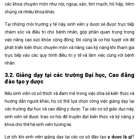
các khoa chuyên môn như nội, ngoại, sản, tim mạch, hô hấp, tiêm
chủng và nhiều khoa khác.
Tại những môi trường y tế này, sinh viên y dược sẽ được trực tiếp
chăm sóc và điều trị cho bệnh nhân, góp phần quan trọng trong
việc nâng cao sức khỏe cộng đồng. Đó cũng là cơ hội tuyệt vời để
phát triển kiến thức chuyên môn và nâng cao kỹ năng khi tham gia
trực tiếp vào các quy trình điều trị y tế và làm việc cùng với bệnh
nhân.
3.2. Giảng dạy tại các trường Đại học, Cao đẳng
đào tạo y dược
Nếu sinh viên có sở thích và đam mê trong việc chia sẻ kiến thức và
hướng dẫn người khác, họ có thể lựa chọn công việc giảng dạy tại
các trường đại học và cao đẳng y dược. Tại các cơ sở giáo dục này,
sinh viên sẽ được trao cơ hội để truyền đạt kiến thức và kỹ năng y
khoa cho thế hệ sinh viên tương lai.
Lợi ích khi sinh viên giảng dạy tại các cơ sở đào tạo
y dược là gì
?