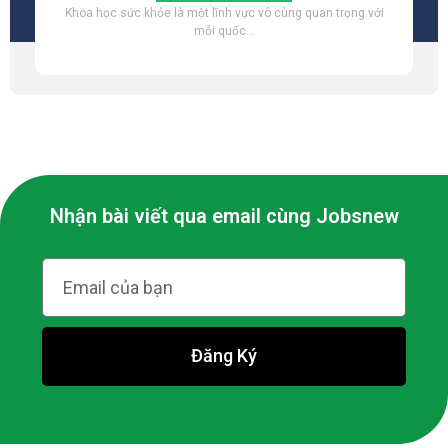
Khoa học sức khỏe là một lĩnh vực vô cùng quan trọng với
mỗi quốc...
Nhận bài viết qua email cùng Jobsnew
Đăng Ký