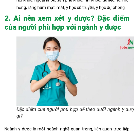
nội khoa, ngoại khoa, sản phụ khoa, nhi khoa, da liễu, tai mũi
họng, răng hàm mặt, mắt, y học cổ truyền, y học dự phòng,….
2. Ai nên xem xét y dược? Đặc điểm
của người phù hợp với ngành y dược
Đặc điểm của người phù hợp để theo đuổi ngành y dượ
gì?
Ngành y dược là một ngành nghề quan trọng, liên quan trực tiếp