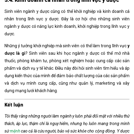
Sinh viên ngành y dược cũng có thể khởi nghiệp và kinh doanh cá
nhân trong lĩnh vực y dược. Đây là cơ hội cho những sinh viên
ngành y dược có năng lực kinh doanh, khởi nghiệp trong lĩnh vực y
dược.
Những ý tưởng khởi nghiệp mà sinh viên có thể làm trong lĩnh vực
y
dược là gì
? Sinh viên sau khi học ngành y dược có thể mở nhà
thuốc, phòng khám tư, phòng xét nghiệm hoặc cung cấp các sản
phẩm và dịch vụ y tế khác. Điều này đòi hỏi sinh viên tìm hiểu và áp
dụng kiến thức của mình để đảm bảo chất lượng của các sản phẩm
và dịch vụ mình cung cấp, cũng như quản lý, marketing và xây
dựng mạng lưới khách hàng.
Kết luận
Tôi thấy rằng những người làm ngành y luôn phải đối mặt với nhiều thử
thách, áp lực, thậm chí là nguy hiểm, nhưng họ luôn mang trong mình
sứ
mệnh
cao cả là cứu người, bảo vệ sức khỏe cho cộng đồng. Y dược