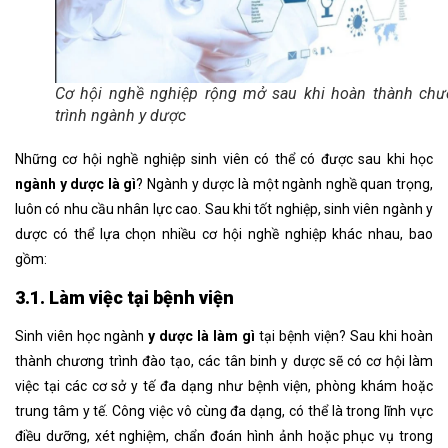
Cơ hội nghề nghiệp rộng mở sau khi hoàn thành ch
trình ngành y dược
Những cơ hội nghề nghiệp sinh viên có thể có được sau khi học
ngành y dược là gì
? Ngành y dược là một ngành nghề quan trọng,
luôn có nhu cầu nhân lực cao. Sau khi tốt nghiệp, sinh viên ngành y
dược có thể lựa chọn nhiều cơ hội nghề nghiệp khác nhau, bao
gồm:
3.1. Làm việc tại bệnh viện
Sinh viên học ngành
y dược là làm gì
tại bệnh viện? Sau khi hoàn
thành chương trình đào tạo, các tân binh y dược sẽ có cơ hội làm
việc tại các cơ sở y tế đa dạng như bệnh viện, phòng khám hoặc
trung tâm y tế. Công việc vô cùng đa dạng, có thể là trong lĩnh vực
điều dưỡng, xét nghiệm, chẩn đoán hình ảnh hoặc phục vụ trong