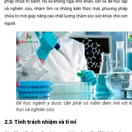
pháp chữa trị bệnh. Họ sẽ không ngại khó khăn, vất vả để học tập
và nghiên cứu, nhằm tìm ra những kiến thức mới, phương pháp
chữa trị mới giúp nâng cao chất lượng chăm sóc sức khỏe cho con
người.
Để học ngành y dược cần phải có niềm đam mê với 
học và nghiên cứu
2.3. Tính trách nhiệm và tỉ mỉ