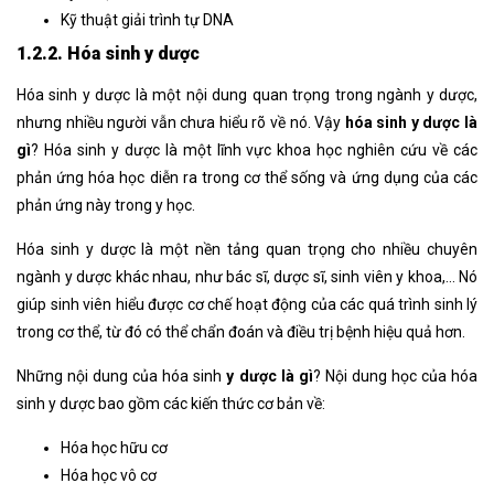
Kỹ thuật giải trình tự DNA
1.2.2. Hóa sinh y dược
Hóa sinh y dược là một nội dung quan trọng trong ngành y dược,
nhưng nhiều người vẫn chưa hiểu rõ về nó. Vậy
hóa sinh y dược là
gì
? Hóa sinh y dược là một lĩnh vực khoa học nghiên cứu về các
phản ứng hóa học diễn ra trong cơ thể sống và ứng dụng của các
phản ứng này trong y học.
Hóa sinh y dược là một nền tảng quan trọng cho nhiều chuyên
ngành y dược khác nhau, như bác sĩ, dược sĩ, sinh viên y khoa,… Nó
giúp sinh viên hiểu được cơ chế hoạt động của các quá trình sinh lý
trong cơ thể, từ đó có thể chẩn đoán và điều trị bệnh hiệu quả hơn.
Những nội dung của hóa sinh
y dược là gì
? Nội dung học của hóa
sinh y dược bao gồm các kiến thức cơ bản về:
Hóa học hữu cơ
Hóa học vô cơ