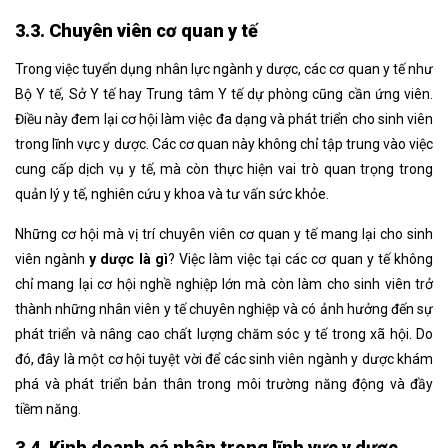
3.3. Chuyên viên cơ quan y tế
Trong việc tuyển dụng nhân lực ngành y dược, các cơ quan y tế như
Bộ Y tế, Sở Y tế hay Trung tâm Y tế dự phòng cũng cần ứng viên.
Điều này đem lại cơ hội làm việc đa dạng và phát triển cho sinh viên
trong lĩnh vực y dược. Các cơ quan này không chỉ tập trung vào việc
cung cấp dịch vụ y tế, mà còn thực hiện vai trò quan trọng trong
quản lý y tế, nghiên cứu y khoa và tư vấn sức khỏe.
Những cơ hội mà vị trí chuyên viên cơ quan y tế mang lại cho sinh
viên ngành
y dược là gì
? Việc làm việc tại các cơ quan y tế không
chỉ mang lại cơ hội nghề nghiệp lớn mà còn làm cho sinh viên trở
thành những nhân viên y tế chuyên nghiệp và có ảnh hưởng đến sự
phát triển và nâng cao chất lượng chăm sóc y tế trong xã hội. Do
đó, đây là một cơ hội tuyệt vời để các sinh viên ngành y dược khám
phá và phát triển bản thân trong môi trường năng động và đầy
tiềm năng.
3.4. Kinh doanh cá nhân trong lĩnh vực y dược