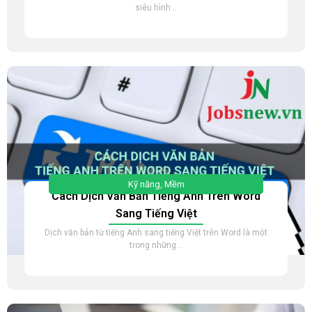
siêu hình...
Kỹ năng
,
Mềm
Cách Dịch Văn Bản Tiếng Anh Trên Word
Sang Tiếng Việt
Dịch văn bản từ tiếng Anh sang tiếng Việt trên Word là một
trong những...