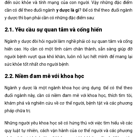
đến sức khỏe và tính mạng của con người. Vậy những đặc điểm
cần có để theo đuổi ngành
y dược là gì
? Để có thể theo đuổi ngành
y dược thì bạn phải cần có những đặc điểm sau:
2.1. Yêu cầu sự quan tâm và cống hiến
Ngành y dược đòi hỏi người làm nghề phải có sự quan tâm và cống
hiến cao. Họ cần có một tình cảm chân thành, sẵn sàng giúp đỡ
người bệnh vượt qua khó khăn, luôn nỗ lực hết mình để mang lại
sức khỏe tốt nhất cho người bệnh.
2.2. Niềm đam mê với khoa học
Ngành y dược là một ngành khoa học ứng dụng. Để có thể theo
đuổi ngành này, cần có niềm đam mê với khoa học, thích tìm tòi,
khám phá và nghiên cứu về cơ thể người, bệnh tật và các phương
pháp chữa trị.
Những người yêu khoa học sẽ có hứng thú với việc tìm hiểu về các
quy luật tự nhiên, cách vận hành của cơ thể người và các phương