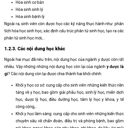
Hóa sinh cơ bản
Hóa sinh sinh lý
Hóa sinh bệnh lý
Ngoài ra, sinh viên còn được học các kỹ năng thực hành như: phân
tích hóa học sinh học, xác định cấu trúc phân tử sinh học, tạo ra các
phân tử sinh học mới,…
1.2.3. Các nội dung học khác
Ngoài hai mục đã nêu trên, nội dung học của ngành y dược còn rất
nhiều. Vậy những những nội dung học còn lại của ngành
y dược là
gì
? Các nội dung còn lại được chia thành hai khối chính:
Khối y học cơ sở: cung cấp cho sinh viên những kiến thức nền
tảng về y học, bao gồm giải phẫu học, sinh lý học, miễn dịch
học, dược lý học, điều dưỡng học, tâm lý học y khoa, y tế
công cộng,…
Khối y học lâm sàng: cung cấp cho sinh viên những kiến thức
chuyên sâu về chẩn đoán, điều trị và phòng bệnh, bao gồm