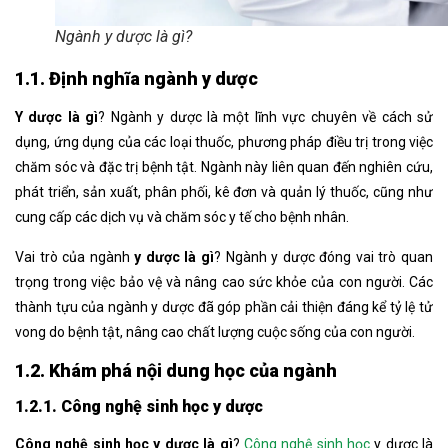
Ngành y dược là gì?
1.1. Định nghĩa ngành y dược
Y dược là gì
? Ngành y dược là một lĩnh vực chuyên về cách sử
dụng, ứng dụng của các loại thuốc, phương pháp điều trị trong việc
chăm sóc và đặc trị bệnh tật. Ngành này liên quan đến nghiên cứu,
phát triển, sản xuất, phân phối, kê đơn và quản lý thuốc, cũng như
cung cấp các dịch vụ và chăm sóc y tế cho bệnh nhân.
Vai trò của ngành
y dược là gì
? Ngành y dược đóng vai trò quan
trọng trong việc bảo vệ và nâng cao sức khỏe của con người. Các
thành tựu của ngành y dược đã góp phần cải thiện đáng kể tỷ lệ tử
vong do bệnh tật, nâng cao chất lượng cuộc sống của con người.
1.2. Khám phá nội dung học của ngành
1.2.1. Công nghệ sinh học y dược
Công nghệ sinh học y dược là gì
?
Công nghệ sinh học
y dược là