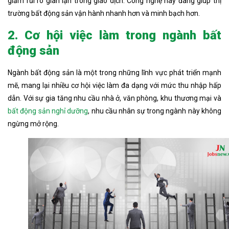
giảm rủi ro gian lận trong giao dịch. Công nghệ này đang giúp thị
trường bất động sản vận hành nhanh hơn và minh bạch hơn.
2. Cơ hội việc làm trong ngành bất
động sản
Ngành bất động sản là một trong những lĩnh vực phát triển mạnh
mẽ, mang lại nhiều cơ hội việc làm đa dạng với mức thu nhập hấp
dẫn. Với sự gia tăng nhu cầu nhà ở, văn phòng, khu thương mại và
bất động sản nghỉ dưỡng
, nhu cầu nhân sự trong ngành này không
ngừng mở rộng.