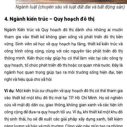
Ngành luật (chuyên sâu về luật đất đai và bất động sản)
4. Ngành kiến trúc – Quy hoạch đô thị
Ngành Kiến trúc và Quy hoạch đô thị dành cho những ai muốn
tham gia vào thiết kế không gian sống và phát triển đô thị bền
vững. Sinh viên sẽ học về quy hoạch hạ tầng, thiết kế kiến trúc và
công trình công cộng, cùng với các nguyên tắc phát triển đô thị
thông minh. Kiến thức này giúp họ có thể làm việc tại các công ty
quy hoạch, tổ chức phát triển đô thị hoặc cơ quan nhà nước. Đây là
ngành học quan trọng giúp tạo ra môi trường sống hiện đại, tiện
nghi và hiệu quả cho xã hội.
Ví dụ:
Một kiến trúc sư chuyên về quy hoạch đô thị có thể tham gia
vào thiết kế một khu đô thị mới tại TP. Hồ Chí Minh. Họ sẽ nghiên
cứu về mật độ dân cư, giao thông, không gian xanh và các tiện ích
công cộng để đưa ra quy hoạch tối ưu. Ví dụ, khi thiết kế một khu đô
thị sinh thái, họ sẽ đề xuất các giải pháp xây dựng xanh, tiết kiệm
năng lượng và bảo vệ môi trường. Công việc này giúp tạo ra những