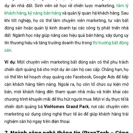
dự án nhà đất. Sinh viên sẽ học về chiến lược marketing,
tâm lý
khách hàng
,
kỹ năng bán hàng
và quản lý quan hệ khách hàng. Sau
khi tốt nghiệp, họ có thể làm chuyên viên marketing, tư vấn bất
động sản hoặc quản lý kinh doanh tại các công ty phát triển nhà
đất. Ngành học này giúp nâng cao hiệu quả bán hàng, xây dựng uy
tín thương hiệu và tăng trưởng doanh thu trong
thị trường bất động
sản
.
Ví dụ:
Một chuyên viên marketing bất động sản có thể phụ trách
chiến dịch quảng bá cho một dự án căn hộ cao cấp. Chẳng hạn, họ
có thể lên kế hoạch chạy quảng cáo Facebook, Google Ads để tiếp
cận khách hàng tiềm năng. Ngoài ra, họ còn tổ chức sự kiện mở
bán, mời khách hàng đến tham quan nhà mẫu và triển khai các
chương trình khuyến mãi để thu hút người mua. Một ví dụ thực tế là
chiến dịch quảng bá
VinHomes Grand Park
, nơi các chuyên viên
marketing sử dụng công nghệ thực tế ảo để giúp khách hàng trải
nghiệm căn hộ ngay trên điện thoại.
7. Ngành công nghệ thông tin (PropTech – Công