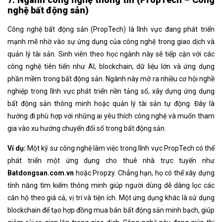
nghệ bất động sản)
Công nghệ bất động sản (PropTech) là lĩnh vực đang phát triển
mạnh mẽ nhờ vào sự ứng dụng của công nghệ trong giao dịch và
quản lý tài sản. Sinh viên theo học ngành này sẽ tiếp cận với các
công nghệ tiên tiến như AI, blockchain, dữ liệu lớn và ứng dụng
phần mềm trong bất động sản. Ngành này mở ra nhiều cơ hội nghề
nghiệp trong lĩnh vực phát triển nền tảng số, xây dựng ứng dụng
bất động sản thông minh hoặc quản lý tài sản tự động. Đây là
hướng đi phù hợp với những ai yêu thích công nghệ và muốn tham
gia vào xu hướng chuyển đổi số trong bất động sản.
Ví dụ:
Một kỹ sư công nghệ làm việc trong lĩnh vực PropTech có thể
phát triển một ứng dụng cho thuê nhà trực tuyến như
Batdongsan.com.vn
hoặc Propzy. Chẳng hạn, họ có thể xây dựng
tính năng tìm kiếm thông minh giúp người dùng dễ dàng lọc các
căn hộ theo giá cả, vị trí và tiện ích. Một ứng dụng khác là sử dụng
blockchain để tạo hợp đồng mua bán bất động sản minh bạch, giúp