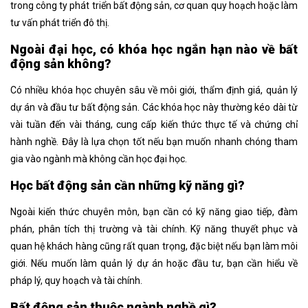
trong công ty phát triển bất động sản, cơ quan quy hoạch hoặc làm
tư vấn phát triển đô thị.
Ngoài đại học, có khóa học ngắn hạn nào về bất
động sản không?
Có nhiều khóa học chuyên sâu về môi giới, thẩm định giá, quản lý
dự án và đầu tư bất động sản. Các khóa học này thường kéo dài từ
vài tuần đến vài tháng, cung cấp kiến thức thực tế và chứng chỉ
hành nghề. Đây là lựa chọn tốt nếu bạn muốn nhanh chóng tham
gia vào ngành mà không cần học đại học.
Học bất động sản cần những kỹ năng gì?
Ngoài kiến thức chuyên môn, bạn cần có kỹ năng giao tiếp, đàm
phán, phân tích thị trường và tài chính. Kỹ năng thuyết phục và
quan hệ khách hàng cũng rất quan trọng, đặc biệt nếu bạn làm môi
giới. Nếu muốn làm quản lý dự án hoặc đầu tư, bạn cần hiểu về
pháp lý, quy hoạch và tài chính.
Bất động sản thuộc ngành nghề gì?