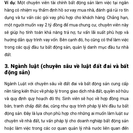
Ví dụ:
Một chuyên viên tài chính bất động sản làm việc tại ngân
hàng có nhiệm vụ thẩm định hồ sơ vay mua nhà, đánh giá rủi ro tín
dụng và tư vấn các gói vay phù hợp cho khách hàng. Chẳng hạn,
một người muốn vay 2 tỷ đồng để mua chung cư, chuyên viên này
sẽ giúp họ tính toán khả năng trả nợ, tư vấn lãi suất phù hợp và
hướng dẫn quy trình vay vốn. Bên cạnh đó, họ cũng có thể làm việc
trong các quỹ đầu tư bất động sản, quản lý danh mục đầu tư nhà
đất.
3. Ngành luật (chuyên sâu về luật đất đai và bất
động sản)
Ngành Luật với chuyên sâu về đất đai và bất động sản cung cấp
nền tảng kiến thức về pháp lý trong giao dịch nhà đất, quyền sở hữu
và quy định quy hoạch đô thị. Sinh viên sẽ học về hợp đồng mua
bán, tranh chấp đất đai, cũng như quy trình pháp lý khi đầu tư bất
động sản. Đây là lựa chọn phù hợp cho những ai muốn làm luật sư
chuyên về nhà đất, tư vấn pháp lý cho doanh nghiệp bất động sản
hoặc làm việc trong các cơ quan quản lý nhà nước liên quan đến