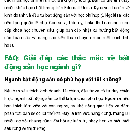
các khóa học online là một lựa chọn lý tưởng. Bạn có thể tìm thấy
nhiều khóa học chất lượng trên Edumall, Unica, Kyna.vn, chuyên về
kinh doanh và đầu tư bất động sản với học phí hợp lý. Ngoài ra, các
nền tảng quốc tế như Coursera, Udemy, LinkedIn Learning cung
cấp khóa học chuyên sâu, giúp bạn cập nhật xu hướng bất động
sản toàn cầu và nâng cao kiến thức chuyên môn một cách linh
hoạt.
FAQ: Giải đáp các thắc mắc về bất
động sản học ngành gì?
Ngành bất động sản có phù hợp với tôi không?
Nếu bạn yêu thích kinh doanh, tài chính, đầu tư và có tư duy chiến
lược, ngành bất động sản có thể là lựa chọn phù hợp. Ngoài ra, nếu
bạn thích làm việc với con người, có khả năng giao tiếp và đàm
phán tốt, bạn sẽ có lợi thế lớn. Đây là lĩnh vực năng động, mang lại
nhiều cơ hội nhưng cũng đòi hỏi sự kiên trì, nhạy bén và hiểu biết
sâu rộng về thị trường.