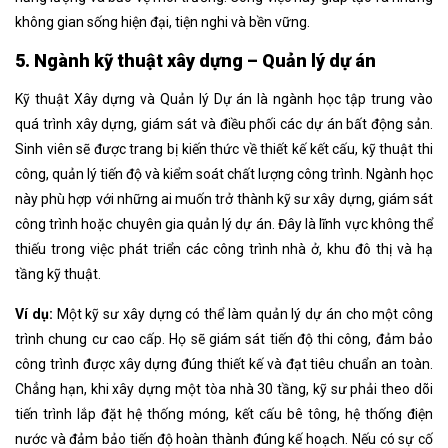
không gian sống hiện đại, tiện nghi và bền vững.
5. Ngành kỹ thuật xây dựng – Quản lý dự án
Kỹ thuật Xây dựng và Quản lý Dự án là ngành học tập trung vào
quá trình xây dựng, giám sát và điều phối các dự án bất động sản.
Sinh viên sẽ được trang bị kiến thức về thiết kế kết cấu, kỹ thuật thi
công, quản lý tiến độ và kiểm soát chất lượng công trình. Ngành học
này phù hợp với những ai muốn trở thành kỹ sư xây dựng, giám sát
công trình hoặc chuyên gia quản lý dự án. Đây là lĩnh vực không thể
thiếu trong việc phát triển các công trình nhà ở, khu đô thị và hạ
tầng kỹ thuật.
Ví dụ:
Một kỹ sư xây dựng có thể làm quản lý dự án cho một công
trình chung cư cao cấp. Họ sẽ giám sát tiến độ thi công, đảm bảo
công trình được xây dựng đúng thiết kế và đạt tiêu chuẩn an toàn.
Chẳng hạn, khi xây dựng một tòa nhà 30 tầng, kỹ sư phải theo dõi
tiến trình lắp đặt hệ thống móng, kết cấu bê tông, hệ thống điện
nước và đảm bảo tiến độ hoàn thành đúng kế hoạch. Nếu có sự cố