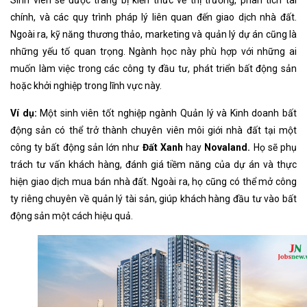
Sinh viên sẽ được trang bị kiến thức về thị trường, phân tích tài
chính, và các quy trình pháp lý liên quan đến giao dịch nhà đất.
Ngoài ra, kỹ năng thương thảo, marketing và quản lý dự án cũng là
những yếu tố quan trọng. Ngành học này phù hợp với những ai
muốn làm việc trong các công ty đầu tư, phát triển bất động sản
hoặc khởi nghiệp trong lĩnh vực này.
Ví dụ:
Một sinh viên tốt nghiệp ngành Quản lý và Kinh doanh bất
động sản có thể trở thành chuyên viên môi giới nhà đất tại một
công ty bất động sản lớn như
Đất Xanh
hay
Novaland.
Họ sẽ phụ
trách tư vấn khách hàng, đánh giá tiềm năng của dự án và thực
hiện giao dịch mua bán nhà đất. Ngoài ra, họ cũng có thể mở công
ty riêng chuyên về quản lý tài sản, giúp khách hàng đầu tư vào bất
động sản một cách hiệu quả.