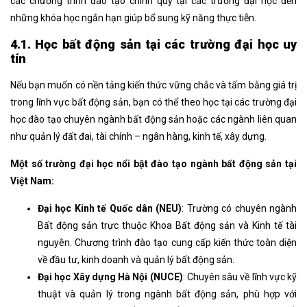
các chương trình đào tạo chính quy tại các trường đại học đến
những khóa học ngắn hạn giúp bổ sung kỹ năng thực tiễn.
4.1. Học bất động sản tại các trường đại học uy
tín
Nếu bạn muốn có nền tảng kiến thức vững chắc và tấm bằng giá trị
trong lĩnh vực bất động sản, bạn có thể theo học tại các trường đại
học đào tạo chuyên ngành bất động sản hoặc các ngành liên quan
như quản lý đất đai, tài chính – ngân hàng, kinh tế, xây dựng.
Một số trường đại học nổi bật đào tạo ngành bất động sản tại
Việt Nam:
Đại học Kinh tế Quốc dân (NEU)
: Trường có chuyên ngành
Bất động sản trực thuộc Khoa Bất động sản và Kinh tế tài
nguyên. Chương trình đào tạo cung cấp kiến thức toàn diện
về đầu tư, kinh doanh và quản lý bất động sản.
Đại học Xây dựng Hà Nội (NUCE)
: Chuyên sâu về lĩnh vực kỹ
thuật và quản lý trong ngành bất động sản, phù hợp với