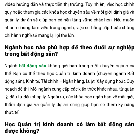
video hướng dẫn và thực tiễn thị trường. Tuy nhiên, việc học chính
quy hoặc tham gia các khóa học chuyên sâu về môi giới, định giá và
quản lý dự án sẽ giúp bạn có nền tảng vững chắc hơn. Nếu muốn
nhanh chóng làm việc trong ngành, việc có bằng cấp hoặc chứng
chỉ hành nghề sẽ mang lại lợi thế lớn.
Ngành học nào phù hợp để theo đuổi sự nghiệp
trong bất động sản?
Ngành
bất động sản
không giới hạn trong một chuyên ngành cụ
thể. Bạn có thể theo học Quản trị kinh doanh (chuyên ngành Bất
động sản), Kinh tế, Tài chính – Ngân hàng, Luật, Xây dựng hoặc Quy
hoạch đô thị. Mỗi ngành cung cấp các kiến thức khác nhau, từ quản
lý, đầu tư đến pháp lý. Ngoài ra, các khóa học ngắn hạn về môi giới,
thẩm định giá và quản lý dự án cũng giúp bạn có thêm kỹ năng
thực tế.
Học Quản trị kinh doanh có làm bất động sản
được không?