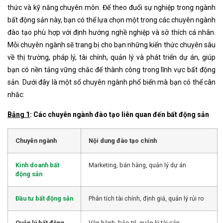
thức và kỹ năng chuyên môn. Để theo đuổi sự nghiệp trong ngành
bất động sản này, bạn có thể lựa chọn một trong các chuyên ngành
đào tạo phù hợp với định hướng nghề nghiệp và sở thích cá nhân.
Mỗi chuyên ngành sẽ trang bị cho bạn những kiến thức chuyên sâu
về thị trường, pháp lý, tài chính, quản lý và phát triển dự án, giúp
bạn có nền tảng vững chắc để thành công trong lĩnh vực bất động
sản. Dưới đây là một số chuyên ngành phổ biến mà bạn có thể cân
nhắc:
Bảng 1
: Các chuyên ngành đào tạo liên quan đến bất động sản
Chuyên ngành
Nội dung đào tạo chính
Kinh doanh bất
Marketing, bán hàng, quản lý dự án
động sản
Đầu tư bất động sản
Phân tích tài chính, định giá, quản lý rủi ro
Quản lý bất động
Vận hành, bảo trì, quản lý tài sản